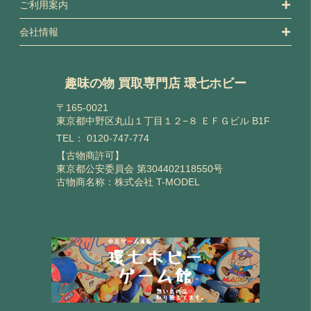
ご利用案内
会社情報
趣味の物 買取専門店 環七ホビー
〒165-0021
東京都中野区丸山１丁目１２−８ ＥＦＧビル B1F
TEL：
0120-747-774
【古物商許可】
東京都公安委員会 第304402118550号
古物商名称：株式会社 T-MODEL