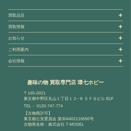
買取品目
買取情報
お知らせ
ご利用案内
会社情報
趣味の物 買取専門店 環七ホビー
〒165-0021
東京都中野区丸山１丁目１２−８ ＥＦＧビル B1F
TEL：
0120-747-774
【古物商許可】
東京都公安委員会 第304402118550号
古物商名称：株式会社 T-MODEL