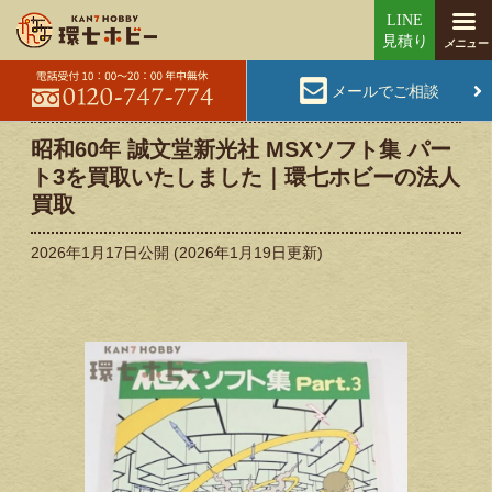
メールでご相談
昭和60年 誠文堂新光社 MSXソフト集 パー
ト3を買取いたしました｜環七ホビーの法人
買取
2026年1月17日
公開 (
2026年1月19日
更新)