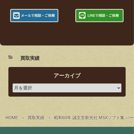
買取実績
アーカイブ
HOME
買取実績
昭和60年 誠文堂新光社 MSXソフト集 