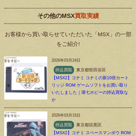
その他のMSX
買取実績
お客様から買い取らせていただいた「MSX」の一部
をご紹介!
2026年03月24日
持込買取
東京都世田谷区
【MSX2】コナミ コナミの新10倍カート
リッジ ROM ゲームソフトをお買い取り
いたしました｜環七ホビーの持込買取な
か
2026年03月15日
持込買取
東京都目黒区
【MSX2】コナミ スペースマンボウ ROM