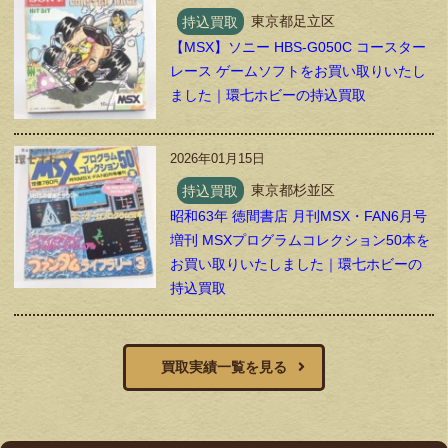
持込買取
東京都足立区
【MSX】ソニー HBS-G050C コースター
レース ゲームソフトをお買い取りいたし
ました｜環七ホビーの持込買取
2026年01月15日
持込買取
東京都杉並区
昭和63年 徳間書店 月刊MSX・FAN6月号
増刊 MSXプログラムコレクション50本を
お買い取りいたしました｜環七ホビーの
持込買取
買取実績一覧を見る