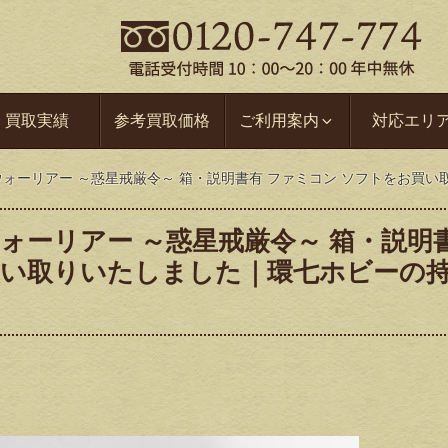
買取実績
参考買取価格
ご利用案内
対応エリ
ウォーリアー ～惑星戒厳令～ 箱・説明書有 ファミコン ソフトをお買
ウォーリアー ～惑星戒厳令～ 箱・説明
買い取りいたしました｜環七ホビーの