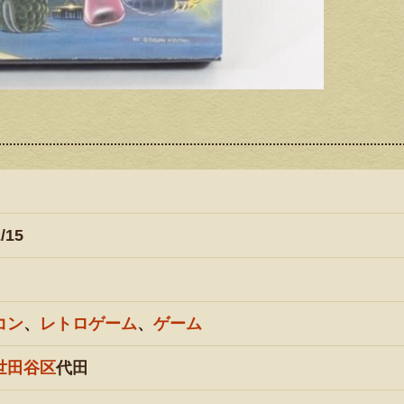
/15
コン
、
レトロゲーム
、
ゲーム
世田谷区
代田