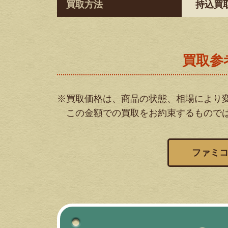
買取方法
持込買
買取参
※買取価格は、商品の状態、相場により
この金額での買取をお約束するもので
ファミ