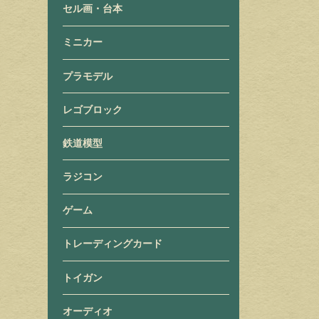
セル画・台本
ミニカー
プラモデル
レゴブロック
鉄道模型
ラジコン
ゲーム
トレーディングカード
トイガン
オーディオ