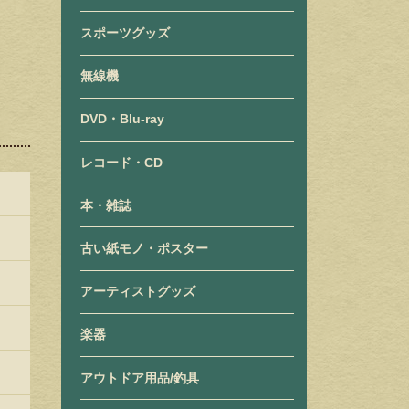
スポーツグッズ
無線機
DVD・Blu-ray
レコード・CD
本・雑誌
古い紙モノ・ポスター
アーティストグッズ
楽器
アウトドア用品/釣具