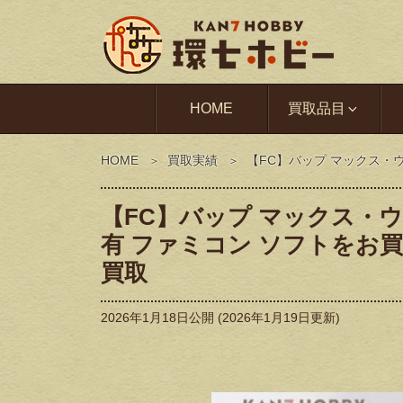
HOME
買取品目
HOME
買取実績
【FC】バップ マックス・
【FC】バップ マックス・
有 ファミコン ソフトをお
買取
2026年1月18日
公開 (
2026年1月19日
更新)