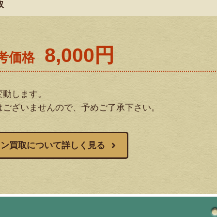
取
8,000円
考価格
変動します。
はございませんので、予めご了承下さい。
コン買取について詳しく見る