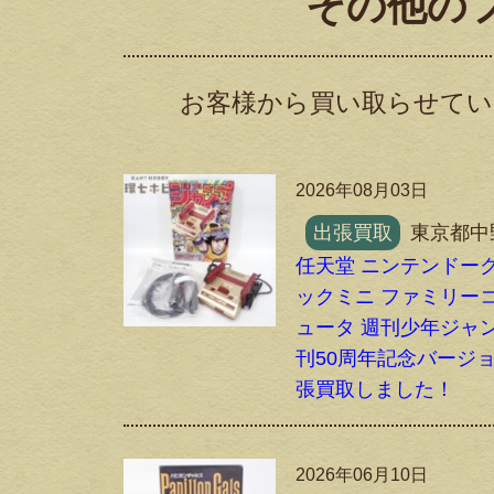
その他の
お客様から買い取らせてい
2026年08月03日
出張買取
東京都中
任天堂 ニンテンドー
ックミニ ファミリー
ュータ 週刊少年ジャ
刊50周年記念バージ
張買取しました！
2026年06月10日