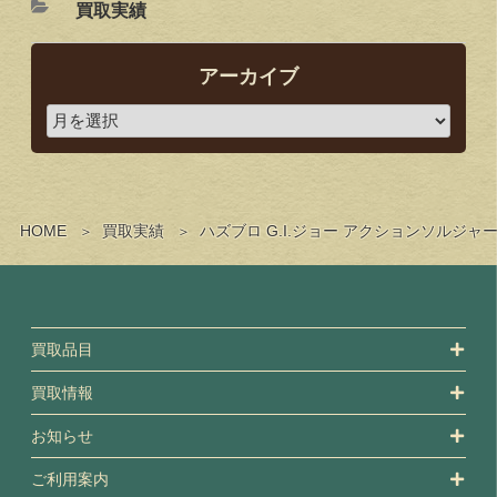
買取実績
アーカイブ
HOME
買取実績
ハズブロ G.I.ジョー アクションソルジ
買取品目
買取情報
お知らせ
ご利用案内