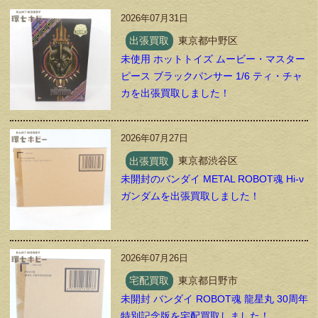
2026年07月31日
出張買取
東京都中野区
未使用 ホットトイズ ムービー・マスター
ピース ブラックパンサー 1/6 ティ・チャ
カを出張買取しました！
2026年07月27日
出張買取
東京都渋谷区
未開封のバンダイ METAL ROBOT魂 Hi-ν
ガンダムを出張買取しました！
2026年07月26日
宅配買取
東京都日野市
未開封 バンダイ ROBOT魂 龍星丸 30周年
特別記念版を宅配買取しました！