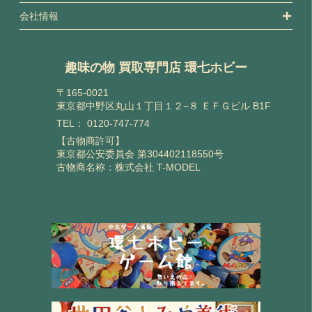
会社情報
趣味の物 買取専門店 環七ホビー
〒165-0021
東京都中野区丸山１丁目１２−８ ＥＦＧビル B1F
TEL：
0120-747-774
【古物商許可】
東京都公安委員会 第304402118550号
古物商名称：株式会社 T-MODEL