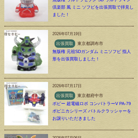
倶楽部 風 ミニ ソフビを出張買取で拝見し
ました！
2026年07月19日
出張買取
東京都調布市
無版権 元祖SDガンダム ミニソフビ 指人
形を出張買取しました！
2026年07月17日
出張買取
東京都府中市
ポピー 超電磁ロボ コンバトラーV PA-79
ポピニカシリーズ バトルクラッシャーを
お譲りいただきました
2026年07月06日