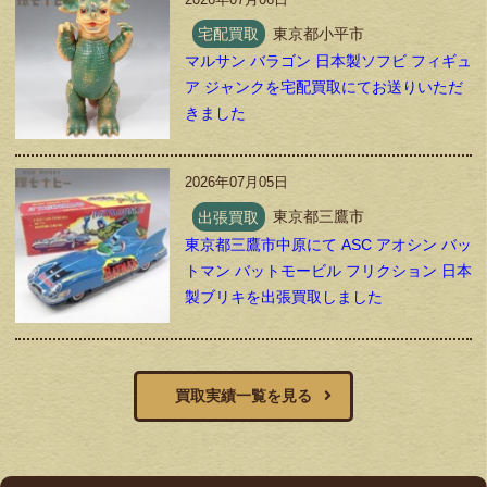
宅配買取
東京都小平市
マルサン バラゴン 日本製ソフビ フィギュ
ア ジャンクを宅配買取にてお送りいただ
きました
2026年07月05日
出張買取
東京都三鷹市
東京都三鷹市中原にて ASC アオシン バッ
トマン バットモービル フリクション 日本
製ブリキを出張買取しました
買取実績一覧を見る