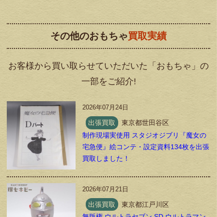
その他のおもちゃ
買取実績
お客様から買い取らせていただいた「おもちゃ」の
一部をご紹介!
2026年07月24日
出張買取
東京都世田谷区
制作現場実使用 スタジオジブリ『魔女の
宅急便』絵コンテ・設定資料134枚を出張
買取しました！
2026年07月21日
出張買取
東京都江戸川区
無版権 ウルトラセブン SD ウルトラマン