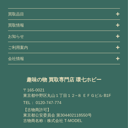
買取品目
買取情報
お知らせ
ご利用案内
会社情報
趣味の物 買取専門店 環七ホビー
〒165-0021
東京都中野区丸山１丁目１２−８ ＥＦＧビル B1F
TEL：
0120-747-774
【古物商許可】
東京都公安委員会 第304402118550号
古物商名称：株式会社 T-MODEL