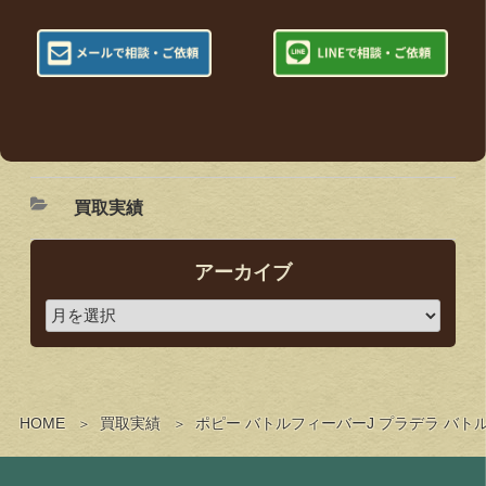
買取実績
アーカイブ
HOME
買取実績
ポピー バトルフィーバーJ プラデラ バ