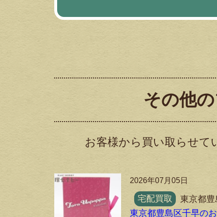
その他の
お客様から買い取らせて
2026年07月05日
宅配買取
東京都豊
東京都豊島区千早の