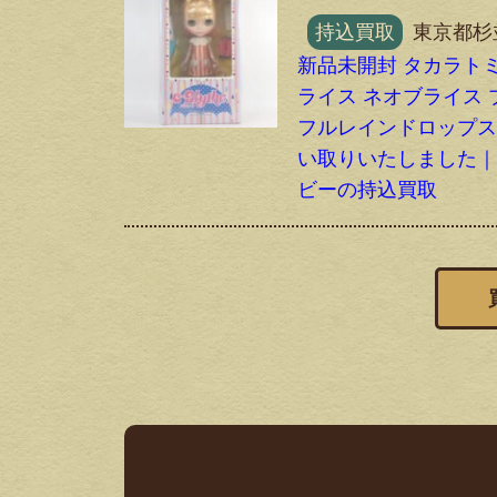
持込買取
東京都杉
新品未開封 タカラトミ
ライス ネオブライス 
フルレインドロップ
い取りいたしました
ビーの持込買取