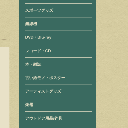
スポーツグッズ
無線機
DVD・Blu-ray
レコード・CD
本・雑誌
古い紙モノ・ポスター
アーティストグッズ
楽器
アウトドア用品/釣具