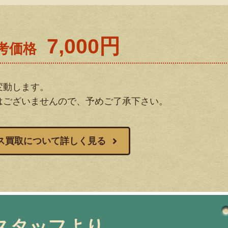
7,000円
考価格
変動します。
はございませんので、予めご了承下さい。
ス買取について詳しく見る
スタッフより