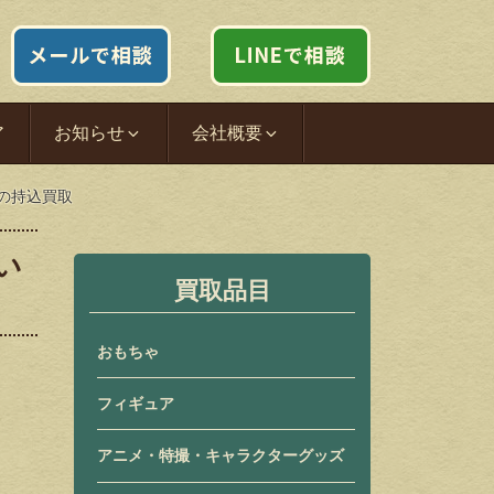
ア
お知らせ
会社概要
の持込買取
い
買取品目
おもちゃ
フィギュア
アニメ・特撮・キャラクターグッズ