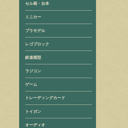
セル画・台本
ミニカー
プラモデル
レゴブロック
鉄道模型
ラジコン
ゲーム
トレーディングカード
トイガン
オーディオ