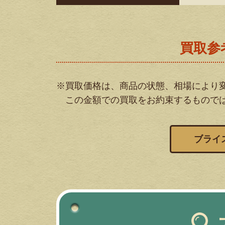
買取参
※買取価格は、商品の状態、相場により
この金額での買取をお約束するもので
ブライ