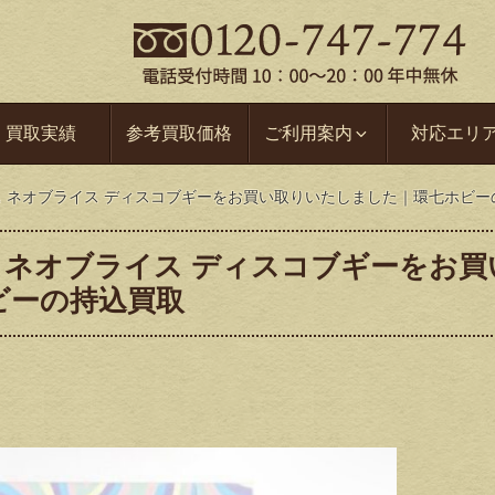
買取実績
参考買取価格
ご利用案内
対応エリ
ス ネオブライス ディスコブギーをお買い取りいたしました｜環七ホビー
ス ネオブライス ディスコブギーをお買
ビーの持込買取