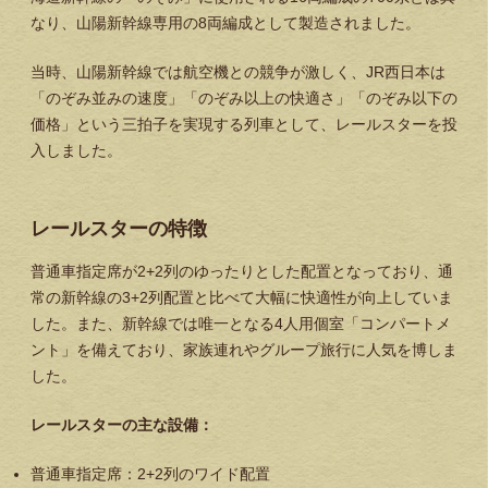
なり、山陽新幹線専用の8両編成として製造されました。
当時、山陽新幹線では航空機との競争が激しく、JR西日本は
「のぞみ並みの速度」「のぞみ以上の快適さ」「のぞみ以下の
価格」
という三拍子を実現する列車として、レールスターを投
入しました。
レールスターの特徴
普通車指定席が2+2列のゆったりとした配置となっており、通
常の新幹線の3+2列配置と比べて大幅に快適性が向上していま
した。また、新幹線では唯一となる4人用個室「コンパートメ
ント」を備えており、家族連れやグループ旅行に人気を博しま
した。
レールスターの主な設備：
普通車指定席：2+2列のワイド配置