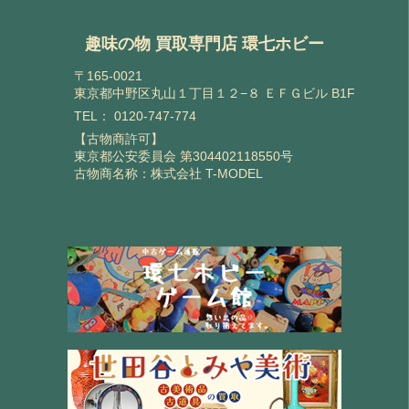
趣味の物 買取専門店 環七ホビー
〒165-0021
東京都中野区丸山１丁目１２−８ ＥＦＧビル B1F
TEL：
0120-747-774
【古物商許可】
東京都公安委員会 第304402118550号
古物商名称：株式会社 T-MODEL