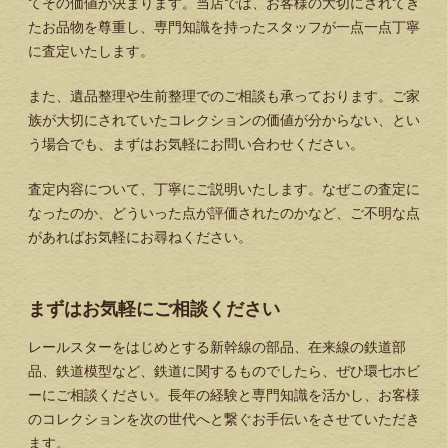
てその価値が決まります。当店では、お客様の大切にされてき
たお品物を尊重し、専門知識を持ったスタッフが一点一点丁寧
に査定いたします。
また、遺品整理や生前整理でのご相談も承っております。ご家
族が大切にされていたコレクションの価値が分からない、とい
う場合でも、まずはお気軽にお問い合わせください。
査定内容について、丁寧にご説明いたします。なぜこの査定に
なったのか、どういった点が評価されたのかなど、ご不明な点
があればお気軽にお尋ねください。
まずはお気軽にご相談ください
レールスターをはじめとする新幹線の部品、在来線の鉄道部
品、鉄道模型など、鉄道に関するものでしたら、ぜひ環七ホビ
ーにご相談ください。長年の経験と専門知識を活かし、お客様
のコレクションを次の世代へと繋ぐお手伝いをさせていただき
ます。