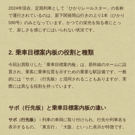
2024年現在、定期列車として「ひかりレールスター」の名称
で運行されているのは、新下関発岡山行きの上り1本（ひかり
590号）のみとなっています。かつての栄光を知る者にとっ
て、寂しさを感じずにはいられない状況です。
2. 乗車目標案内板の役割と種類
今回お買取りした「乗車目標案内板」は、新幹線のホームに設
置され、乗客に乗車位置を示すための重要な駅設備です。一般
的には「サボ」（行先板）と混同されることもありますが、実
際には異なる役割を持っています。
サボ（行先板）と乗車目標案内板の違い
サボ（行先板）：
列車の車両に取り付けられ、行先や列車名を
表示するもの。「東京行」「大阪」といった表示が特徴です。