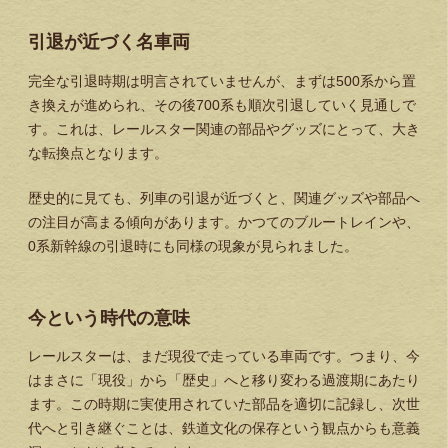
引退が近づく名車両
完全な引退時期は明言されていませんが、まずは500系から置
き換えが進められ、その後700系も順次引退していく見通しで
す。これは、レールスター関連の部品やグッズにとって、大き
な転換点となります。
歴史的に見ても、列車の引退が近づくと、関連グッズや部品へ
の注目が高まる傾向があります。かつてのブルートレインや、
0系新幹線の引退時にも同様の現象が見られました。
今という時代の意味
レールスターは、まだ現役で走っている車両です。つまり、今
はまさに「現役」から「歴史」へと移り変わる過渡期にあたり
ます。この時期に実使用されていた部品を適切に記録し、次世
代へと引き継ぐことは、鉄道文化の保存という観点からも意義