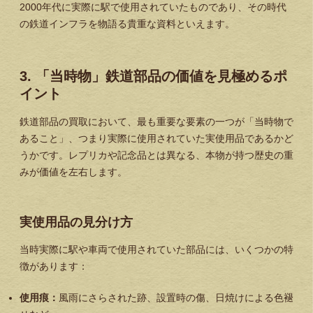
2000年代に実際に駅で使用されていたものであり、
その時代
の鉄道インフラを物語る貴重な資料
といえます。
3. 「当時物」鉄道部品の価値を見極めるポ
イント
鉄道部品の買取において、最も重要な要素の一つが「当時物で
あること」、つまり実際に使用されていた実使用品であるかど
うかです。レプリカや記念品とは異なる、本物が持つ歴史の重
みが価値を左右します。
実使用品の見分け方
当時実際に駅や車両で使用されていた部品には、いくつかの特
徴があります：
使用痕：
風雨にさらされた跡、設置時の傷、日焼けによる色褪