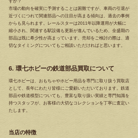
すか？
市場の動向を確実に予測することは困難ですが、車両の引退が
近づくにつれて関連部品への注目が高まる傾向は、過去の事例
からも見られます。レールスターは2011年以降運用が大幅に
縮小され、関連する駅設備も更新が進んでいるため、全盛期の
部品は既に希少性が高まっています。売却をご検討の際は、適
切なタイミングについてもご相談いただければと思います。
6. 環七ホビーの鉄道部品買取について
環七ホビーは、おもちゃやホビー用品を専門に取り扱う買取店
として、長年にわたり皆様にご愛顧いただいております。鉄道
部品や鉄道模型についても、豊富な取り扱い実績と専門知識を
持つスタッフが、お客様の大切なコレクションを丁寧に査定い
たします。
当店の特徴