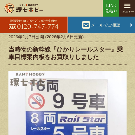
メールでご相談
2026年2月7日
公開 (
2026年2月6日
更新)
当時物の新幹線『ひかりレールスター』乗
車目標案内板をお買取りしました