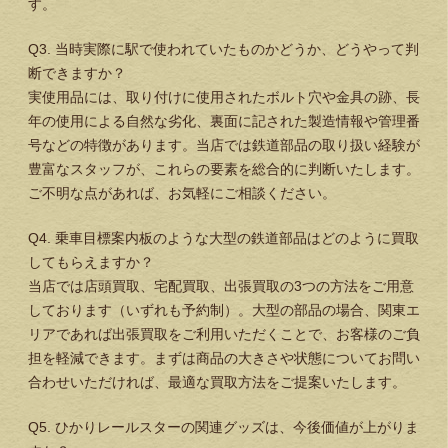
す。
Q3. 当時実際に駅で使われていたものかどうか、どうやって判
断できますか？
実使用品には、取り付けに使用されたボルト穴や金具の跡、長
年の使用による自然な劣化、裏面に記された製造情報や管理番
号などの特徴があります。当店では鉄道部品の取り扱い経験が
豊富なスタッフが、これらの要素を総合的に判断いたします。
ご不明な点があれば、お気軽にご相談ください。
Q4. 乗車目標案内板のような大型の鉄道部品はどのように買取
してもらえますか？
当店では店頭買取、宅配買取、出張買取の3つの方法をご用意
しております（いずれも予約制）。大型の部品の場合、関東エ
リアであれば出張買取をご利用いただくことで、お客様のご負
担を軽減できます。まずは商品の大きさや状態についてお問い
合わせいただければ、最適な買取方法をご提案いたします。
Q5. ひかりレールスターの関連グッズは、今後価値が上がりま