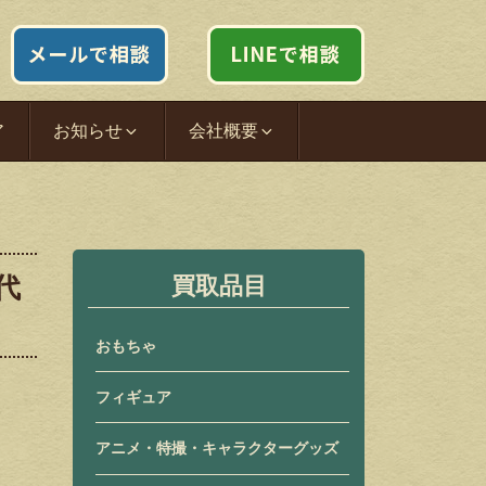
ア
お知らせ
会社概要
代
買取品目
おもちゃ
フィギュア
アニメ・特撮・キャラクターグッズ