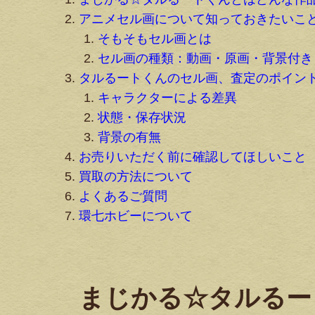
アニメセル画について知っておきたいこ
そもそもセル画とは
セル画の種類：動画・原画・背景付き
タルるートくんのセル画、査定のポイン
キャラクターによる差異
状態・保存状況
背景の有無
お売りいただく前に確認してほしいこと
買取の方法について
よくあるご質問
環七ホビーについて
まじかる☆タルるー