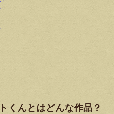
と
ト
トくんとはどんな作品？