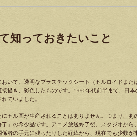
て知っておきたいこと
において、透明なプラスチックシート（セルロイドまた
接描き、彩色したものです。1990年代前半まで、日本
されていました。
たにセル画が生産されることはありません。つまり、あ
終了」の希少品です。アニメ放送終了後、スタジオから
関係者の手元に残ったりした経緯から、現在でも少数が