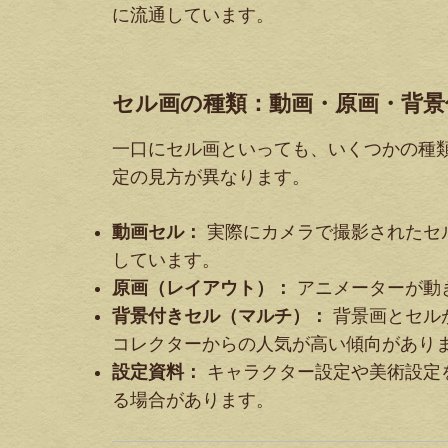
に流通しています。
セル画の種類：動画・原画・背景
一口にセル画といっても、いくつかの種
定の見方が異なります。
動画セル：
実際にカメラで撮影されたセ
しています。
原画（レイアウト）：
アニメーターが動
背景付きセル（マルチ）：
背景画とセル
コレクターからの人気が高い傾向があり
設定資料：
キャラクター設定や美術設定
る場合があります。