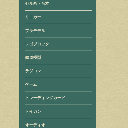
セル画・台本
ミニカー
プラモデル
レゴブロック
鉄道模型
ラジコン
ゲーム
トレーディングカード
トイガン
オーディオ