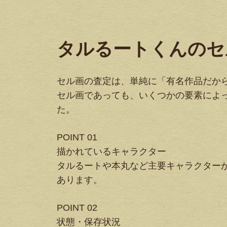
タルるートくんのセ
セル画の査定は、単純に「有名作品だか
セル画であっても、いくつかの要素によ
た。
POINT 01
描かれているキャラクター
タルるートや本丸など主要キャラクター
あります。
POINT 02
状態・保存状況