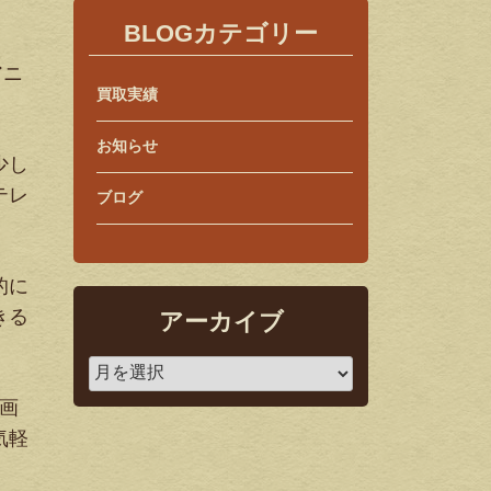
BLOGカテゴリー
アニ
買取実績
お知らせ
少し
テレ
ブログ
的に
きる
アーカイブ
画
気軽