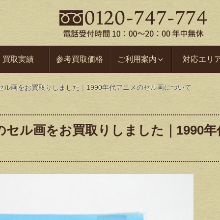
買取実績
参考買取価格
ご利用案内
対応エリ
セル画をお買取りしました｜1990年代アニメのセル画について
セル画をお買取りしました｜1990年