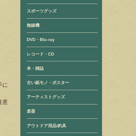
スポーツグッズ
無線機
DVD・Blu-ray
レコード・CD
本・雑誌
古い紙モノ・ポスター
手に
アーティストグッズ
注意
楽器
アウトドア用品/釣具