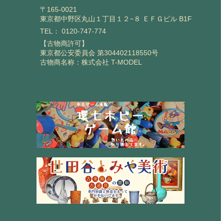
〒165-0021
東京都中野区丸山１丁目１２−８ ＥＦＧビル B1F
TEL：
0120-747-774
【古物商許可】
東京都公安委員会 第304402118550号
古物商名称：株式会社 T-MODEL