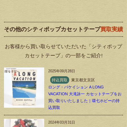
その他のシティポップカセットテープ
買取実績
お客様から買い取らせていただいた「シティポップ
カセットテープ」の一部をご紹介!
2025年09月28日
持込買取
東京都文京区
ロング・バケイション A LONG
VACATION 大滝詠一 カセットテープをお
買い取りいたしました｜環七ホビーの持
込買取
2024年03月31日