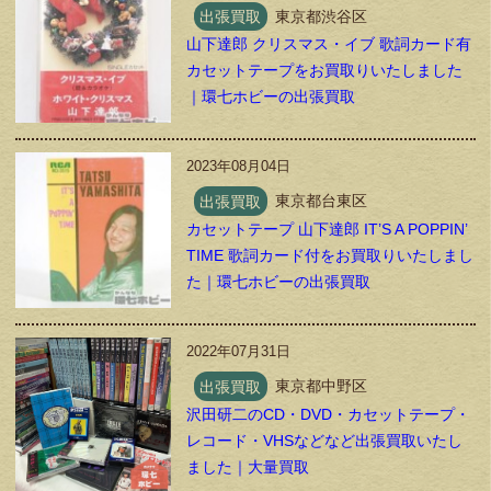
出張買取
東京都渋谷区
山下達郎 クリスマス・イブ 歌詞カード有
カセットテープをお買取りいたしました
｜環七ホビーの出張買取
2023年08月04日
出張買取
東京都台東区
カセットテープ 山下達郎 IT’S A POPPIN’
TIME 歌詞カード付をお買取りいたしまし
た｜環七ホビーの出張買取
2022年07月31日
出張買取
東京都中野区
沢田研二のCD・DVD・カセットテープ・
レコード・VHSなどなど出張買取いたし
ました｜大量買取