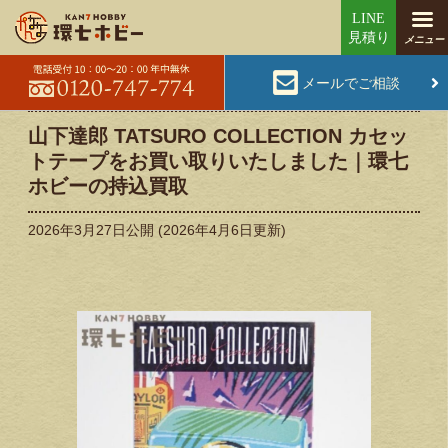
メールでご相談
山下達郎 TATSURO COLLECTION カセッ
トテープをお買い取りいたしました｜環七
ホビーの持込買取
2026年3月27日
公開 (
2026年4月6日
更新)