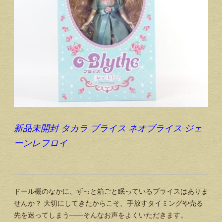
新品未開封 タカラ ブライス ネオブライス ジェ
ーンレフロイ
ドール棚のなかに、ずっと箱ごと眠っているブライスはありま
せんか？ 大切にしてきたからこそ、手放すタイミングや売る
先を迷ってしまう——そんなお声をよくいただきます。