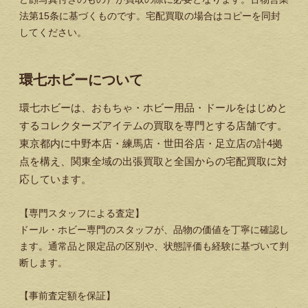
法第15条に基づくものです。宅配買取の場合はコピーを同封
してください。
環七ホビーについて
環七ホビーは、おもちゃ・ホビー用品・ドールをはじめと
するコレクターズアイテムの買取を専門とする店舗です。
東京都内に中野本店・練馬店・世田谷店・足立店の計4拠
点を構え、関東全域の出張買取と全国からの宅配買取に対
応しています。
【専門スタッフによる査定】
ドール・ホビー専門のスタッフが、品物の価値を丁寧に確認し
ます。通常品と限定品の区別や、状態評価も経験に基づいて判
断します。
【事前査定額を保証】