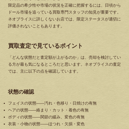
限定品の希少性や市場の状況を正確に把握するには、日頃から
ドール市場を追っている買取専門スタッフの知見が重要です。
ネオブライスに詳しくないお店では、限定ステータスが適切に
評価されないこともあります。
買取査定で見ているポイント
「どんな状態だと査定額が上がるのか」は、売却を検討してい
る方が最も気になるところだと思います。ネオブライスの査定
では、主に以下の点を確認しています。
状態の確認
フェイスの状態——汚れ・色移り・日焼けの有無
ヘアの状態——絡まり・カット・着色の有無
ボディの状態——関節の緩み、変色の有無
衣装・小物の状態——ほつれ・欠損・変色