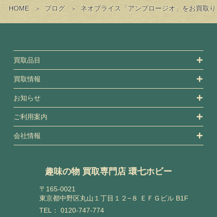
HOME
ブログ
ネオブライス「アンブロージオ」をお買取り
買取品目
買取情報
お知らせ
ご利用案内
会社情報
趣味の物 買取専門店 環七ホビー
〒165-0021
東京都中野区丸山１丁目１２−８ ＥＦＧビル B1F
TEL：
0120-747-774