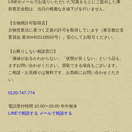
LINEやメールでお送りいただいた写真をもとにご提示した事
前査定金額は、当日の根拠なき値下げを行いません。
【古物商許可取得店】
古物営業法に基づく正規の許可を取得しています（東京都公安
委員会 第304402118550号）。安心してお取引ください。
【お断りしない相談窓口】
「価値があるかわからない」「状態が良くない」という品も、
まずお問い合わせください。買取できる場合もございます。
ご相談・お見積りは無料です。お気軽にお問い合わせくださ
い。
0120-747-774
電話受付時間 10:00〜20:00 年中無休
LINEで相談する
メールで相談する