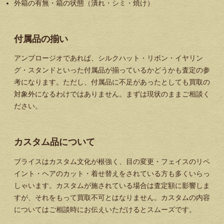
外箱の有無・箱の状態（潰れ・シミ・焼け）
付属品の揃い
アンブロージオであれば、シルクハット・リボン・イヤリン
グ・スタンドといった付属品が揃っているかどうかも査定の参
考になります。ただし、付属品に不足があったとしても買取の
対象外になるわけではありません。まずは現状のままご相談く
ださい。
カスタム品について
ブライスはカスタム文化が根強く、目の変更・フェイスのリペ
イント・ヘアのカット・着せ替えをされている方も多くいらっ
しゃいます。カスタムが施されている場合は査定額に影響しま
すが、それをもって買取不可とはなりません。カスタムの内容
についてはご相談時にお伝えいただけるとスムーズです。