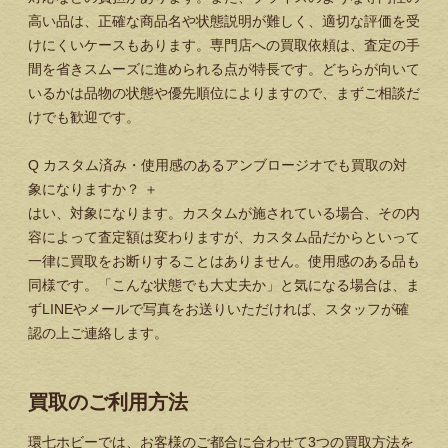
高い品は、正確な商品名や状態説明が難しく、適切な評価を受
けにくいケースもあります。専門店への買取依頼は、査定の手
間を省きスムーズに進められる点が特長です。どちらが向いて
いるかは品物の状態や優先順位によりますので、まずご相談だ
けでも歓迎です。
Q
カスタム済み・使用感のあるアンブロージオでも買取の対
象になりますか？
＋
はい、対象になります。カスタムが施されている場合、その内
容によって査定額は変わりますが、カスタム品だからといって
一律に買取をお断りすることはありません。使用感のある品も
同様です。「こんな状態でも大丈夫か」と気になる場合は、ま
ずLINEやメールで写真をお送りいただければ、スタッフが確
認の上ご連絡します。
買取のご利用方法
環七ホビーでは、お客様のご都合に合わせて3つの買取方法を