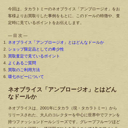
今回は、タカラトミーのネオブライス「アンブロージオ」をお
客様よりお買取りした事例をもとに、このドールの特徴や、査
定時に見ているポイントをお伝えします。
— 目 次 —
ネオブライス「アンブロージオ」とはどんなドールか
ショップ限定品としての希少性
買取査定で見ているポイント
よくあるご質問
買取のご利用方法
環七ホビーについて
ネオブライス「アンブロージオ」とはどん
なドールか
ネオブライスは、2001年にタカラ（現・タカラトミー）から
リリースされた、大人のコレクターを中心に世界中でファンを
持つファッションドールシリーズです。グレープフルーツほど