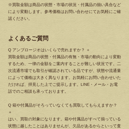
※買取金額は商品の状態・市場の状況・付属品の揃い具合など
により変動します。参考価格はお問い合わせにてお気軽にご確
認ください。
よくあるご質問
Q
アンブロージオはいくらで売れますか？
＋
買取金額は商品の状態・付属品の有無・市場の動向により変動
するため、一律の金額をご案内することが難しい状況です。二
次流通市場でも取引が確認されている品ですが、状態や流通量
によって価格は大きく異なります。お気軽にお問い合わせいた
だければ、拝見した上でご提示します。LINE・メール・お電
話でのご相談も承っております。
Q
箱や付属品がそろっていなくても買取してもらえますか？
＋
はい、買取の対象になります。箱や付属品がすべて揃っている
状態に越したことはありませんが、欠品があるからといって査