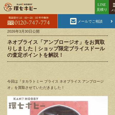
メールでご相談
2026年3月30日
公開
ネオブライス「アンブロージオ」をお買取
りしました｜ショップ限定ブライスドール
の査定ポイントを解説！
今回は『タカラトミー ブライス ネオブライス アンブロージ
オ』を買取させていただきました！