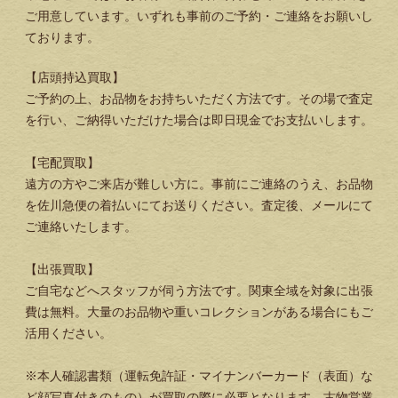
ご用意しています。いずれも事前のご予約・ご連絡をお願いし
ております。
【店頭持込買取】
ご予約の上、お品物をお持ちいただく方法です。その場で査定
を行い、ご納得いただけた場合は即日現金でお支払いします。
【宅配買取】
遠方の方やご来店が難しい方に。事前にご連絡のうえ、お品物
を佐川急便の着払いにてお送りください。査定後、メールにて
ご連絡いたします。
【出張買取】
ご自宅などへスタッフが伺う方法です。関東全域を対象に出張
費は無料。大量のお品物や重いコレクションがある場合にもご
活用ください。
※本人確認書類（運転免許証・マイナンバーカード（表面）な
ど顔写真付きのもの）が買取の際に必要となります。古物営業