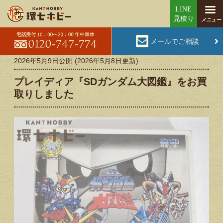
メールでご相談
2026年5月9日
公開 (
2026年5月8日
更新)
プレイディア『SDガンダム大図鑑』をお買
取りしました