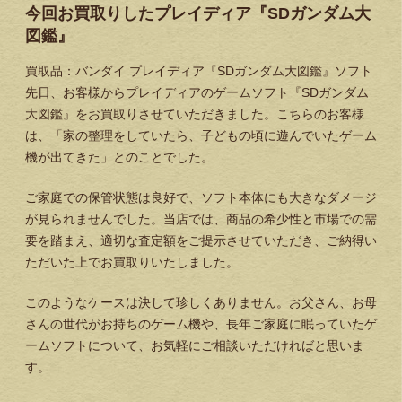
今回お買取りしたプレイディア『SDガンダム大
図鑑』
買取品：バンダイ プレイディア『SDガンダム大図鑑』ソフト
先日、お客様からプレイディアのゲームソフト『SDガンダム
大図鑑』をお買取りさせていただきました。こちらのお客様
は、「家の整理をしていたら、子どもの頃に遊んでいたゲーム
機が出てきた」とのことでした。
ご家庭での保管状態は良好で、ソフト本体にも大きなダメージ
が見られませんでした。当店では、商品の希少性と市場での需
要を踏まえ、適切な査定額をご提示させていただき、ご納得い
ただいた上でお買取りいたしました。
このようなケースは決して珍しくありません。お父さん、お母
さんの世代がお持ちのゲーム機や、長年ご家庭に眠っていたゲ
ームソフトについて、お気軽にご相談いただければと思いま
す。