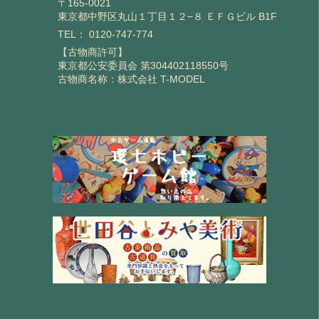
〒165-0021
東京都中野区丸山１丁目１２−８ ＥＦＧビル B1F
TEL：
0120-747-774
【古物商許可】
東京都公安委員会 第304402118550号
古物商名称：株式会社 T-MODEL