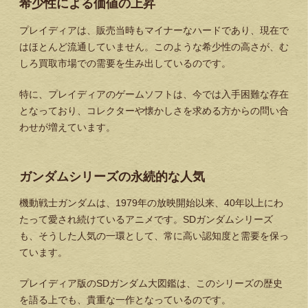
希少性による価値の上昇
プレイディアは、販売当時もマイナーなハードであり、現在で
はほとんど流通していません。このような希少性の高さが、む
しろ買取市場での需要を生み出しているのです。
特に、プレイディアのゲームソフトは、今では入手困難な存在
となっており、コレクターや懐かしさを求める方からの問い合
わせが増えています。
ガンダムシリーズの永続的な人気
機動戦士ガンダムは、1979年の放映開始以来、40年以上にわ
たって愛され続けているアニメです。SDガンダムシリーズ
も、そうした人気の一環として、常に高い認知度と需要を保っ
ています。
プレイディア版のSDガンダム大図鑑は、このシリーズの歴史
を語る上でも、貴重な一作となっているのです。