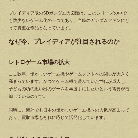
プレイディア版のSDガンダム大図鑑は、このシリーズの中で
も数少ないゲーム化の一つであり、当時のガンダムファンにと
って貴重な作品となっています。
なぜ今、プレイディアが注目されるのか
レトロゲーム市場の拡大
ここ数年、懐かしいゲーム機やゲームソフトへの関心が大きく
高まっています。かつてゲーム機で遊んでいた世代が成人し、
子どもの頃の思い出のゲームを再度手にしたいという需要が増
加しているのです。
同時に、海外でも日本の懐かしいゲーム機への人気が高まって
おり、買取市場もそれに応じて活発化しています。