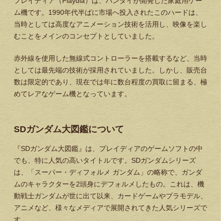
プレイディア（Playdia）は、バンダイが開発した家庭用ゲー
ム機です。1990年代半ばに市場へ投入されたこのハードは、
当時としては高度なアニメーション技術を活用し、映像を楽し
むことをメインのコンセプトとしていました。
赤外線を使用した無線式コントローラーを搭載するなど、当時
としては最先端の技術が採用されていました。しかし、販売台
数は限定的であり、現在では年に数台程度の買取に留まる、極
めてレアなゲーム機となっています。
SDガンダム大図鑑について
『SDガンダム大図鑑』は、プレイディアのゲームソフトの中
でも、特に人気の高いタイトルです。SDガンダムシリーズ
は、「スーパー・ディフォルメ ガンダム」の略称で、ガンダ
ムのキャラクターを2頭身にデフォルメしたもの。これは、機
動戦士ガンダムが世に出て以来、カードゲームやプラモデル、
アニメなど、様々なメディアで展開されてきた人気シリーズで
す。