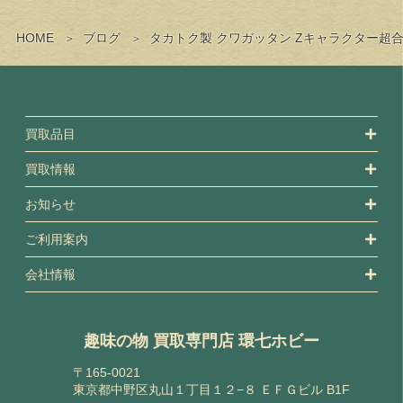
HOME
ブログ
タカトク製 クワガッタン Zキャラクター超
買取品目
買取情報
お知らせ
ご利用案内
会社情報
趣味の物 買取専門店 環七ホビー
〒165-0021
東京都中野区丸山１丁目１２−８ ＥＦＧビル B1F