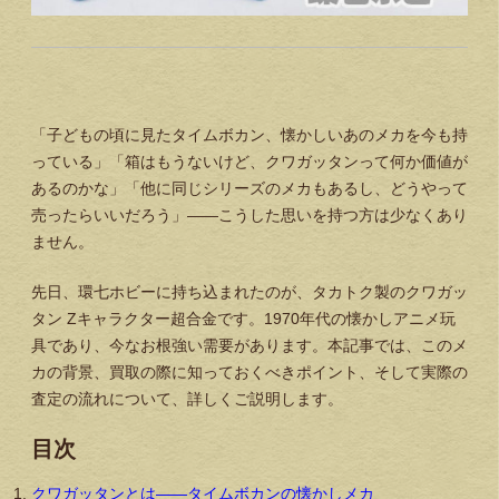
「子どもの頃に見たタイムボカン、懐かしいあのメカを今も持
っている」「箱はもうないけど、クワガッタンって何か価値が
あるのかな」「他に同じシリーズのメカもあるし、どうやって
売ったらいいだろう」——こうした思いを持つ方は少なくあり
ません。
先日、環七ホビーに持ち込まれたのが、タカトク製のクワガッ
タン Zキャラクター超合金です。1970年代の懐かしアニメ玩
具であり、今なお根強い需要があります。本記事では、このメ
カの背景、買取の際に知っておくべきポイント、そして実際の
査定の流れについて、詳しくご説明します。
目次
クワガッタンとは——タイムボカンの懐かしメカ