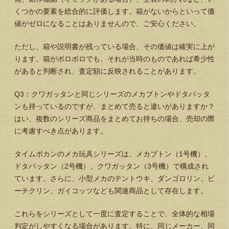
くつかの要素を総合的に評価します。箱がないからといって価
値がゼロになることはありませんので、ご安心ください。
ただし、箱や説明書が残っている場合、その価値は確実に上が
ります。箱がボロボロでも、それが当時のものであれば希少性
があると判断され、査定額に反映されることがあります。
Q3：クワガッタンと同じシリーズのメカブトンやドタバッタ
ンも持っているのですが、まとめて売ると違いがありますか？
はい、複数のシリーズ商品をまとめてお持ちの場合、売却の際
に考慮すべき点があります。
タイムボカンのメカ玩具シリーズは、メカブトン（1号機）、
ドタバッタン（2号機）、クワガッタン（3号機）で構成され
ています。さらに、小型メカのテントウキ、ダンゴロリン、ビ
ーチクリン、ガイコッツなども関連商品として存在します。
これらをシリーズとして一度に査定することで、全体的な相場
判定がしやすくなる場合があります。特に、同じメーカー、同