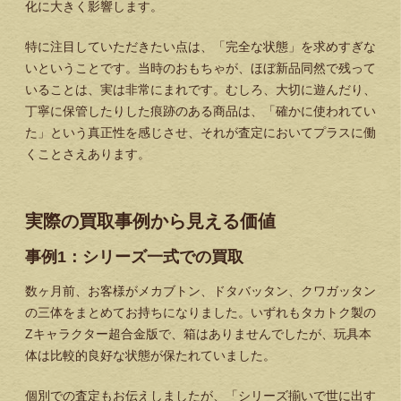
化に大きく影響します。
特に注目していただきたい点は、「完全な状態」を求めすぎな
いということです。当時のおもちゃが、ほぼ新品同然で残って
いることは、実は非常にまれです。むしろ、大切に遊んだり、
丁寧に保管したりした痕跡のある商品は、「確かに使われてい
た」という真正性を感じさせ、それが査定においてプラスに働
くことさえあります。
実際の買取事例から見える価値
事例1：シリーズ一式での買取
数ヶ月前、お客様がメカブトン、ドタバッタン、クワガッタン
の三体をまとめてお持ちになりました。いずれもタカトク製の
Zキャラクター超合金版で、箱はありませんでしたが、玩具本
体は比較的良好な状態が保たれていました。
個別での査定もお伝えしましたが、「シリーズ揃いで世に出す