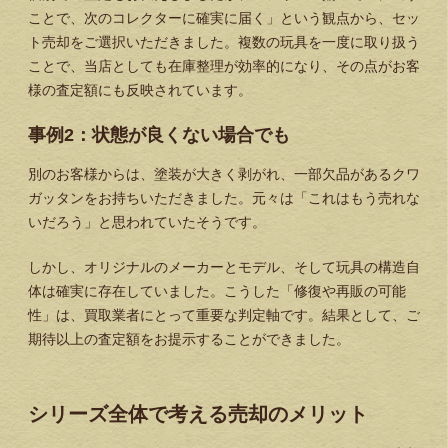
ことで、次のコレクターに確実に届く」という観点から、セッ
ト売却をご選択いただきました。複数の玩具を一度に取り扱う
ことで、当店としても在庫整理が効率的になり、その点がお客
様の査定額にも反映されています。
事例2：状態が良くない場合でも
別のお客様からは、塗装が大きく剥がれ、一部欠品があるクワ
ガッタンをお持ちいただきました。元々は「これはもう売れな
いだろう」と思われていたそうです。
しかし、オリジナルのメーカーとモデル、そして玩具の構造自
体は確実に存在していました。こうした「修復や再販の可能
性」は、買取業者にとって重要な判定軸です。結果として、ご
期待以上の査定額をお提示することができました。
シリーズ全体で考える売却のメリット