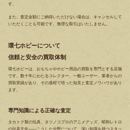
す。
また、査定金額にご納得いただけない場合は、キャンセルして
いただくことも可能です。無理な取引はいたしません。
環七ホビーについて
信頼と安全の買取体制
環七ホビーは、おもちゃやホビー用品の買取を専門とする店舗
です。数十年にわたるコレクター、一般ユーザー、業者からの
買取実績があり、その過程で培った知見と査定ノウハウがあり
ます。
専門知識による正確な査定
タカトク製の玩具、タツノコプロのアニメグッズ、昭和レトロ
の玩具文化——こうした分野について、深い知識を持つスタッ