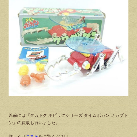
以前には『タカトク ホビックシリーズ タイムボカン メカブト
ン』の買取も行いました。
詳しくは
こちら
をご覧ください。