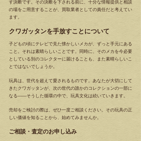
す決断です。その決断を下される前に、十分な情報提供と相談
の場をご用意することが、買取業者としての責任だと考えてい
ます。
クワガッタンを手放すことについて
子どもの頃にテレビで見た懐かしいメカが、ずっと手元にある
こと。それは素晴らしいことです。同時に、そのメカを今必要
としている別のコレクターに届けることも、また素晴らしいこ
とではないでしょうか。
玩具は、世代を超えて愛されるものです。あなたが大切にして
きたクワガッタンが、次の世代の誰かのコレクションの一部に
なる——そうした循環の中で、玩具文化は続いていきます。
売却をご検討の際は、ぜひ一度ご相談ください。その玩具の正
しい価値を知ることから、始めてみませんか。
ご相談・査定のお申し込み