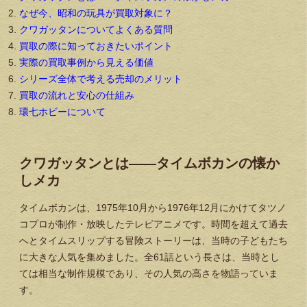
なぜ今、昭和の玩具が買取対象に？
クワガッタンについてよくある質問
買取の際に知っておきたいポイント
実際の買取事例から見える価値
シリーズ全体で考える売却のメリット
買取の流れと安心の仕組み
環七ホビーについて
クワガッタンとは——タイムボカンの懐か
しメカ
タイムボカンは、1975年10月から1976年12月にかけてタツノ
コプロが制作・放映したテレビアニメです。時間を超えて過去
へとタイムスリップする冒険ストーリーは、当時の子どもたち
に大きな人気を集めました。全61話という長さは、当時とし
ては相当な制作規模であり、その人気の高さを物語っていま
す。