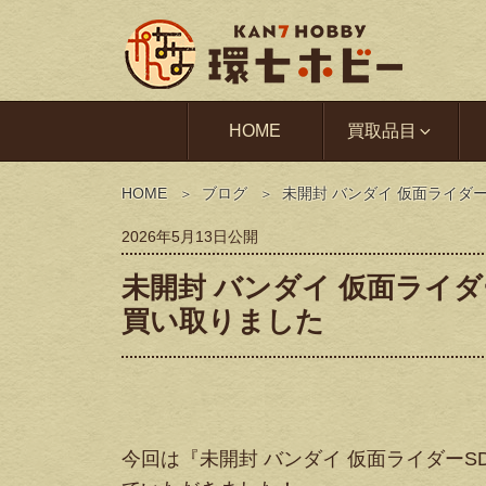
HOME
買取品目
HOME
ブログ
未開封 バンダイ 仮面ライダ
2026年5月13日
公開
未開封 バンダイ 仮面ライダ
買い取りました
今回は『未開封 バンダイ 仮面ライダーS