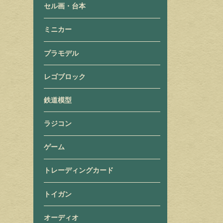
セル画・台本
ミニカー
プラモデル
レゴブロック
鉄道模型
ラジコン
ゲーム
トレーディングカード
トイガン
オーディオ