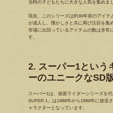
当時の子どもたちに大きな人気を集めま
現在、このシリーズは約30年前のアイテ
が成人し、懐かしさと共に再び注目を集
市場に出回っているアイテムの数は非常
す。
2. スーパー1とい
ーのユニークなSD
スーパー1は、仮面ライダーシリーズを
SUPER 1」は1988年から1989年
ャラクターとなっています。