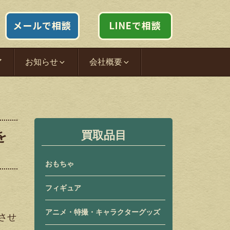
ア
お知らせ
会社概要
を
買取品目
おもちゃ
フィギュア
アニメ・特撮・キャラクターグッズ
させ