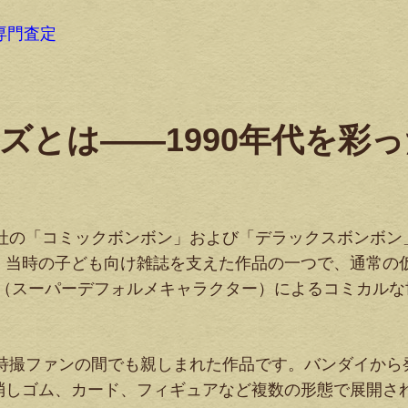
専門査定
ーズとは——1990年代を彩
談社の「コミックボンボン」および「デラックスボンボン
。当時の子ども向け雑誌を支えた作品の一つで、通常の
ラ（スーパーデフォルメキャラクター）によるコミカルな
、特撮ファンの間でも親しまれた作品です。バンダイから
消しゴム、カード、フィギュアなど複数の形態で展開さ