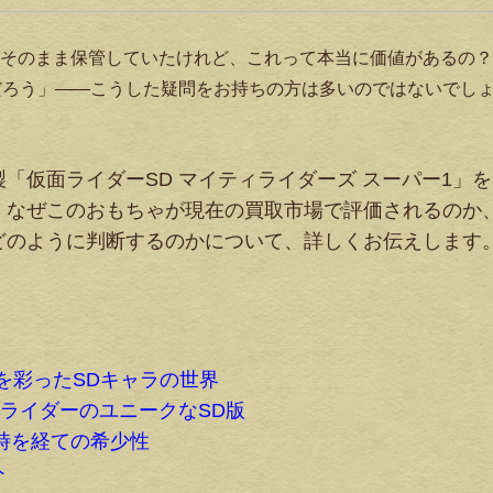
そのまま保管していたけれど、これって本当に価値があるの？
だろう」——こうした疑問をお持ちの方は多いのではないでし
「仮面ライダーSD マイティライダーズ スーパー1」を
、なぜこのおもちゃが現在の買取市場で評価されるのか
どのように判断するのかについて、詳しくお伝えします
代を彩ったSDキャラの世界
気ライダーのユニークなSD版
の時を経ての希少性
ト