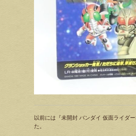
以前には『未開封 バンダイ 仮面ライダー
た。