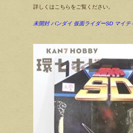
詳しくはこちらをご覧ください。
未開封 バンダイ 仮面ライダーSD マイ