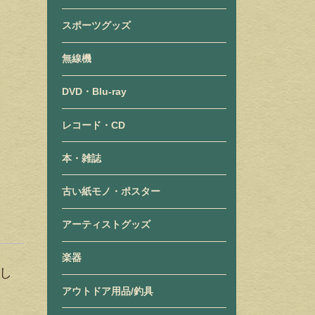
スポーツグッズ
無線機
DVD・Blu-ray
レコード・CD
本・雑誌
古い紙モノ・ポスター
アーティストグッズ
楽器
まし
アウトドア用品/釣具