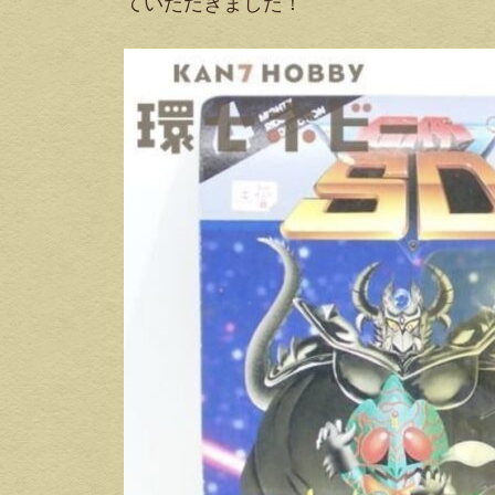
ていただきました！