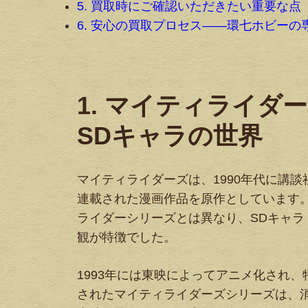
5. 買取時にご確認いただきたい重要な点
6. 安心の買取プロセス——環七ホビーの
1. マイティライダ
SDキャラの世界
マイティライダーズは、1990年代に講
連載された漫画作品を原作としています
ライダーシリーズとは異なり、SDキャ
観が特徴でした。
1993年には東映によってアニメ化され
されたマイティライダーズシリーズは、