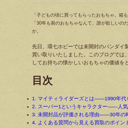
「子どもの頃に買ってもらったおもちゃ。箱も
「30年も前のおもちゃなんて、誰が欲しいの
か。
先日、環七ホビーでは未開封のバンダイ製
買い取りいたしました。このブログでは
してお持ちの懐かしいおもちゃの価値を
目次
1. マイティライダーズとは——1990年
2. スーパー1というキャラクター——人
3. 未開封品が評価される理由——30年
4. よくある質問から見える買取のポイン