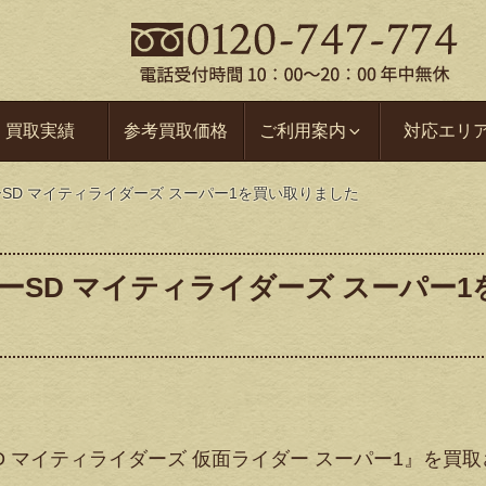
買取実績
参考買取価格
ご利用案内
対応エリ
ーSD マイティライダーズ スーパー1を買い取りました
ーSD マイティライダーズ スーパー1
D マイティライダーズ 仮面ライダー スーパー1』を買取