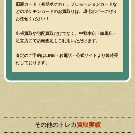
旧裏カード（初期ポケカ）、プロモーションカードな
どのポケモンカードのお買取りは、環七ホビーにぜり
お任せください！
出張買取や宅配買取だけでなく、中野本店・練馬店・
足立店にて店頭査定もご利用いただけます。
査定のご予約はLINE・お電話・公式サイトより随時受
付しております。
その他のトレカ
買取実績