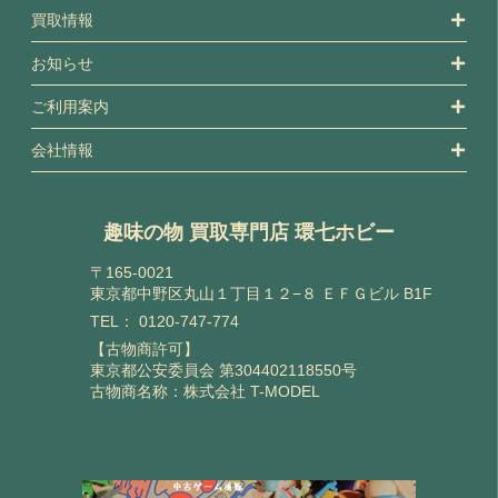
買取情報
お知らせ
ご利用案内
会社情報
趣味の物 買取専門店 環七ホビー
〒165-0021
東京都中野区丸山１丁目１２−８ ＥＦＧビル B1F
TEL：
0120-747-774
【古物商許可】
東京都公安委員会 第304402118550号
古物商名称：株式会社 T-MODEL