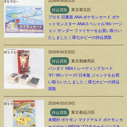
2026年06月01日
持込買取
東京都北区
プロモ 旧裏面 ANA ポケモンカード ポケ
ットモンスター ANAスペシャル’99バージ
ョン サンダー ファイヤーをお買い取りい
たしました｜環七ホビーの持込買取
2026年04月20日
持込買取
東京都練馬区
バンダイ NBAトレーディングカード
’97-’98シリーズI 日本版 ジャンクをお買
い取りいたしました｜環七ホビーの持込
買取
2026年03月29日
持込買取
東京都品川区
未開封 ポケモン マクドナルド ポケモンカ
ードゲームMEGA プロモカードパックを