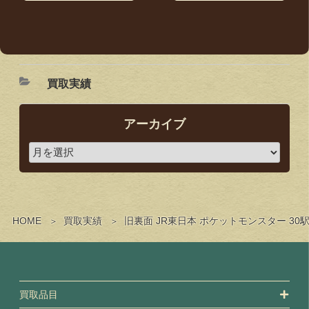
買取実績
アーカイブ
HOME
買取実績
旧裏面 JR東日本 ポケットモンスター 
買取品目