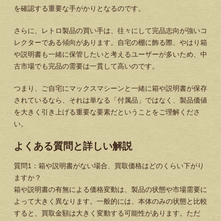
を確認する重要な手がかりとなるのです。
さらに、レトロ製品の買い手は、往々にして完品志向が強いコ
レクターである傾向があります。自宅の棚に飾る際、やはり箱
や説明書も一緒に保管したいと考えるユーザーが多いため、中
古市場でも完品の需要は一貫して高いのです。
つまり、
ご自宅にマックスマシーンと一緒に箱や説明書が保存
されているなら、それは単なる「付属品」ではなく、製品価値
を大きく引き上げる重要な要素
だということをご理解くださ
い。
よくある質問と詳しい解説
質問1：箱や説明書がない場合、買取価格はどのくらい下がり
ますか？
箱や説明書の有無による価格変動は、製品の状態や市場需要に
よって大きく異なります。一般的には、本体のみの状態と比較
すると、買取金額は大きく変動する可能性があります。ただ