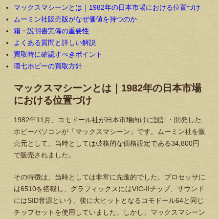
マックスマシーンとは｜1982年の日本市場における位置づけ
ムーミン社販売版がなぜ価値を持つのか
箱・説明書完備の重要性
よくある質問と詳しい解説
買取時に確認すべきポイント
環七ホビーの買取方針
マックスマシーンとは｜1982年の日本市場
における位置づけ
1982年11月、コモドール社が日本市場向けに設計・開発した
ホビーパソコンが「マックスマシーン」です。ムーミン社を販
売元として、当時としては破格的な価格設定である34,800円
で販売されました。
その特徴は、当時としては非常に先進的でした。プロセッサに
は6510を搭載し、グラフィックスにはVIC-IIチップ、サウンド
にはSID音源という、後に大ヒットとなるコモドール64と同じ
チップセットを使用していました。しかし、マックスマシーン