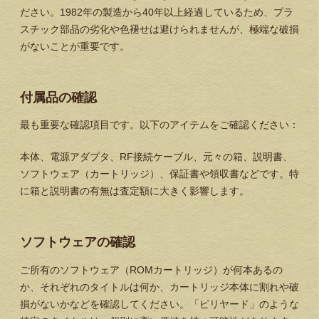
ださい。1982年の製造から40年以上経過しているため、プラ
スチック部品の劣化や色褪せは避けられませんが、極端な破損
がないことが重要です。
付属品の確認
最も重要な確認項目です。以下のアイテムをご確認ください：
本体、電源アダプタ、RF接続ケーブル、元々の箱、説明書、
ソフトウェア（カートリッジ）、保証書や領収書などです。特
に箱と説明書の有無は査定額に大きく影響します。
ソフトウェアの確認
ご所有のソフトウェア（ROMカートリッジ）が何本あるの
か、それぞれのタイトルは何か、カートリッジ本体に割れや破
損がないかなどを確認してください。「ビリヤード」のような