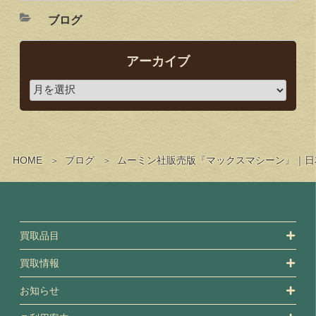
ブログ
アーカイブ
HOME
ブログ
ムーミン社販売版『マックスマシーン』｜日
買取品目
買取情報
お知らせ