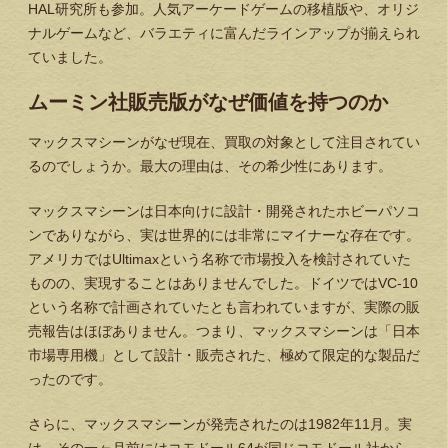
HAL研究所も参加。人気アーケードゲームの移植版や、オリジ
ナルゲームなど、バラエティに富んだラインアップが揃えられ
ていました。
ムーミン社販売版がなぜ価値を持つのか
マックスマシーンがなぜ現在、買取の対象として注目されてい
るのでしょうか。最大の理由は、その
希少性
にあります。
マックスマシーンは日本向けに設計・開発されたホビーパソコ
ンでありながら、実は世界的には非常にマイナーな存在です。
アメリカではUltimaxという名称で市場投入を検討されていた
ものの、実現することはありませんでした。ドイツではVC-10
という名称で計画されていたとも言われていますが、実際の販
売報告はほぼありません。つまり、マックスマシーンは「日本
市場専用機」として設計・販売された、極めて限定的な製品だ
ったのです。
さらに、マックスマシーンが発売されたのは1982年11月。実