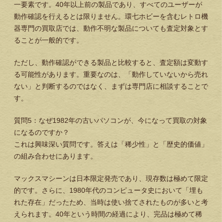
一要素です。40年以上前の製品であり、すべてのユーザーが
動作確認を行えるとは限りません。環七ホビーを含むレトロ機
器専門の買取店では、動作不明な製品についても査定対象とす
ることが一般的です。
ただし、動作確認ができる製品と比較すると、査定額は変動す
る可能性があります。重要なのは、「動作していないから売れ
ない」と判断するのではなく、まずは専門店に相談することで
す。
質問5：なぜ1982年の古いパソコンが、今になって買取の対象
になるのですか？
これは興味深い質問です。答えは
「稀少性」と「歴史的価値」
の組み合わせにあります。
マックスマシーンは日本限定発売であり、現存数は極めて限定
的です。さらに、1980年代のコンピュータ史において「埋も
れた存在」だったため、当時は使い捨てされたものが多いと考
えられます。40年という時間の経過により、完品は極めて稀