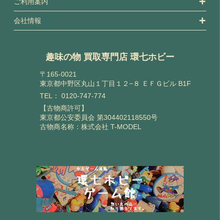
ご利用案内
会社情報
趣味の物 買取専門店 環七ホビー
〒165-0021
東京都中野区丸山１丁目１２−８ ＥＦＧビル B1F
TEL：
0120-747-774
【古物商許可】
東京都公安委員会 第304402118550号
古物商名称：株式会社 T-MODEL