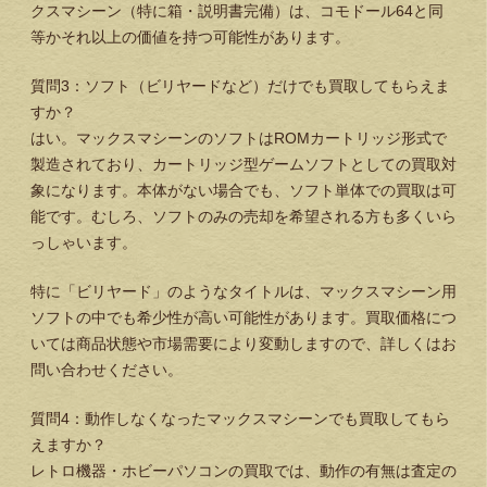
クスマシーン（特に箱・説明書完備）は、コモドール64と同
等かそれ以上の価値を持つ可能性があります。
質問3：ソフト（ビリヤードなど）だけでも買取してもらえま
すか？
はい。マックスマシーンのソフトはROMカートリッジ形式で
製造されており、カートリッジ型ゲームソフトとしての買取対
象になります。本体がない場合でも、ソフト単体での買取は可
能です。むしろ、ソフトのみの売却を希望される方も多くいら
っしゃいます。
特に「ビリヤード」のようなタイトルは、マックスマシーン用
ソフトの中でも希少性が高い可能性があります。買取価格につ
いては商品状態や市場需要により変動しますので、詳しくはお
問い合わせください。
質問4：動作しなくなったマックスマシーンでも買取してもら
えますか？
レトロ機器・ホビーパソコンの買取では、動作の有無は査定の