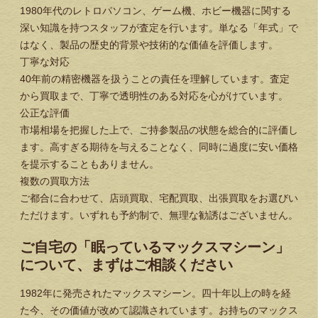
1980年代のレトロパソコン、ゲーム機、ホビー機器に関する
深い知識を持つスタッフが査定を行います。単なる「年式」で
はなく、製品の歴史的背景や技術的な価値を評価します。
丁寧な対応
40年前の精密機器を扱うことの責任を理解しています。査定
から買取まで、丁寧で透明性のある対応を心がけています。
公正な評価
市場相場を把握した上で、ご持参製品の状態を総合的に評価し
ます。高すぎる期待を与えることなく、同時に過度に安い価格
を提示することもありません。
複数の買取方法
ご都合に合わせて、店頭買取、宅配買取、出張買取をお選びい
ただけます。いずれも予約制で、無理な勧誘はございません。
ご自宅の「眠っているマックスマシーン」
について、まずはご相談ください
1982年に発売されたマックスマシーン。四十年以上の時を経
た今、その価値が改めて認識されています。お持ちのマックス