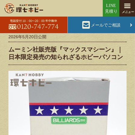
メールでご相談
2026年5月20日
公開
ムーミン社販売版『マックスマシーン』｜
日本限定発売の知られざるホビーパソコン