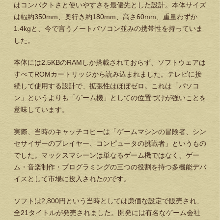
はコンパクトさと使いやすさを最優先とした設計。本体サイズ
は幅約350mm、奥行き約180mm、高さ60mm、重量わずか
1.4kgと、今で言うノートパソコン並みの携帯性を持っていま
した。
本体には2.5KBのRAMしか搭載されておらず、ソフトウェアは
すべてROMカートリッジから読み込まれました。テレビに接
続して使用する設計で、拡張性はほぼゼロ。これは「パソコ
ン」というよりも「ゲーム機」としての位置づけが強いことを
意味しています。
実際、当時のキャッチコピーは「ゲームマシンの冒険者、シン
セサイザーのプレイヤー、コンピュータの挑戦者」というもの
でした。マックスマシーンは単なるゲーム機ではなく、ゲー
ム・音楽制作・プログラミングの三つの役割を持つ多機能デバ
イスとして市場に投入されたのです。
ソフトは2,800円という当時としては廉価な設定で販売され、
全21タイトルが発売されました。開発には有名なゲーム会社