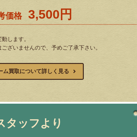
3,500円
考価格
変動します。
はございませんので、予めご了承下さい。
ーム買取について詳しく見る
スタッフより