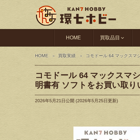
HOME
買取品目
HOME
買取実績
コモドール 64 マックス
コモドール 64 マックスマ
明書有 ソフトをお買い取
2026年5月21日
公開 (
2026年5月25日
更新)