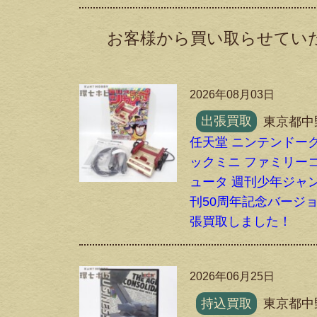
お客様から買い取らせてい
2026年08月03日
出張買取
東京都中
任天堂 ニンテンドー
ックミニ ファミリー
ュータ 週刊少年ジャ
刊50周年記念バージ
張買取しました！
2026年06月25日
持込買取
東京都中