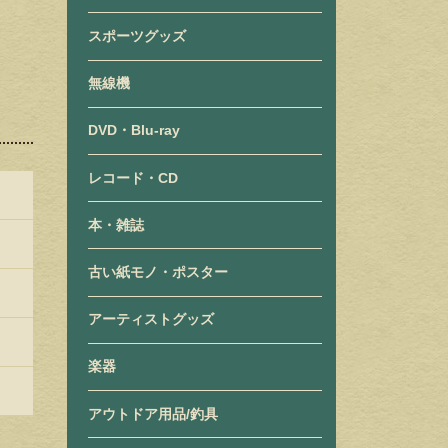
スポーツグッズ
無線機
DVD・Blu-ray
レコード・CD
本・雑誌
古い紙モノ・ポスター
アーティストグッズ
楽器
アウトドア用品/釣具