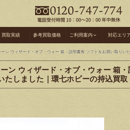
買取実績
参考買取価格
ご利用案内
対応エリ
マシーン ウィザード・オブ・ウォー 箱・説明書有 ソフトをお買い取り
シーン ウィザード・オブ・ウォー 箱・
りいたしました｜環七ホビーの持込買取