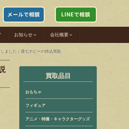
ア
お知らせ
会社概要
いたしました｜環七ホビーの持込買取
説
買取品目
おもちゃ
フィギュア
アニメ・特撮・キャラクターグッズ