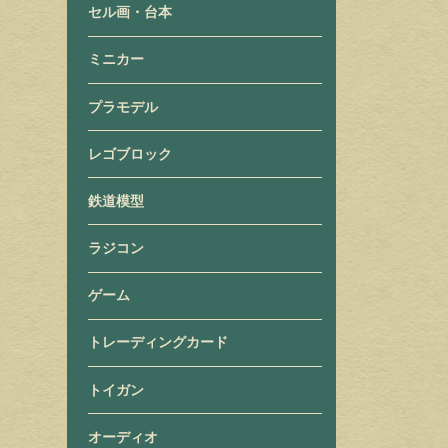
セル画・台本
ミニカー
プラモデル
レゴブロック
鉄道模型
ラジコン
ゲーム
トレーディングカード
トイガン
オーディオ