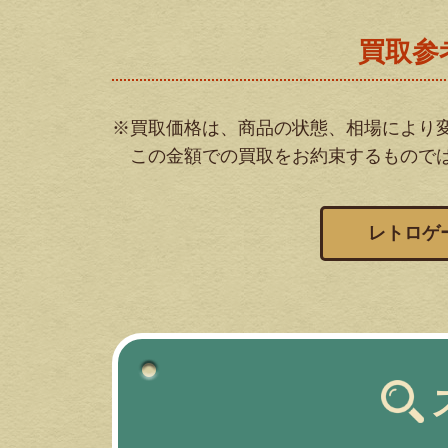
買取参
※買取価格は、商品の状態、相場により
この金額での買取をお約束するもので
レトロゲ