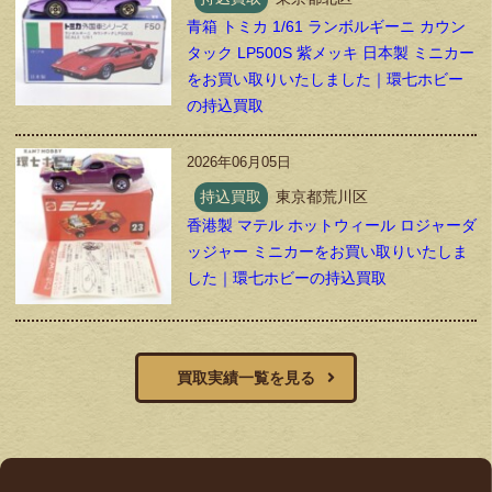
青箱 トミカ 1/61 ランボルギーニ カウン
タック LP500S 紫メッキ 日本製 ミニカー
をお買い取りいたしました｜環七ホビー
の持込買取
2026年06月05日
持込買取
東京都荒川区
香港製 マテル ホットウィール ロジャーダ
ッジャー ミニカーをお買い取りいたしま
した｜環七ホビーの持込買取
買取実績一覧を見る