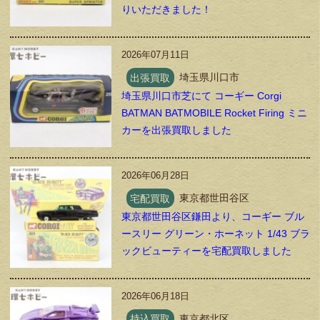
りいただきました！
2026年07月11日
出張買取
埼玉県川口市
埼玉県川口市芝にて コーギー Corgi
BATMAN BATMOBILE Rocket Firing ミニ
カーを出張買取しました
2026年06月28日
宅配買取
東京都世田谷区
東京都世田谷区鎌田より、コーギー ブル
ースリー グリーン・ホーネット 1/43 ブラ
ックビューティーを宅配買取しました
2026年06月18日
持込買取
東京都北区