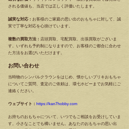
される価値も、当店では正しく評価いたします。
誠実な対応：
お客様のご家庭の思い出のおもちゃに対して、誠
実で丁寧な対応を心掛けています。
複数の買取方法：
店頭買取、宅配買取、出張買取がございま
す。いずれも予約制になりますので、お客様のご都合に合わせ
た方法をお選びいただけます。
お問い合わせ
当時物のシンバルクラウンをはじめ、懐かしいブリキおもちゃ
についてご質問、査定のご依頼は、環七ホビーまでお気軽にご
連絡ください。
ウェブサイト：
https://kan7hobby.com
お持ちのおもちゃについて、いつでもご相談をお受けしていま
す。小さなことでも構いません。あなたのおもちゃの思い出