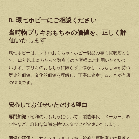
8. 環七ホビーにご相談ください
当時物ブリキおもちゃの価値を、正しく評
価いたします
環七ホビーは、レトロおもちゃ・ホビー製品の専門買取店とし
て、10年以上にわたって数多くのお客様にご利用いただいて
います。ブリキのおもちゃに限らず、懐かしいおもちゃが持つ
歴史的価値、文化的価値を理解し、丁寧に査定することが当店
の特徴です。
安心してお任せいただける理由
専門知識：
昭和のおもちゃについて、製造年代、メーカー、希
少性など、詳細な知識を持つスタッフが査定いたします。
適切な評価：
リサイクルショップや一般的な買取店では見落と