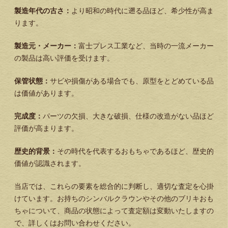
製造年代の古さ：
より昭和の時代に遡る品ほど、希少性が高ま
ります。
製造元・メーカー：
富士プレス工業など、当時の一流メーカー
の製品は高い評価を受けます。
保管状態：
サビや損傷がある場合でも、原型をとどめている品
は価値があります。
完成度：
パーツの欠損、大きな破損、仕様の改造がない品ほど
評価が高まります。
歴史的背景：
その時代を代表するおもちゃであるほど、歴史的
価値が認識されます。
当店では、これらの要素を総合的に判断し、適切な査定を心掛
けています。お持ちのシンバルクラウンやその他のブリキおも
ちゃについて、商品の状態によって査定額は変動いたしますの
で、詳しくはお問い合わせください。