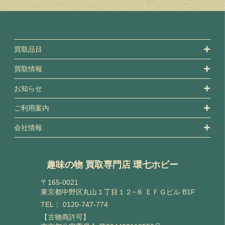
買取品目
買取情報
お知らせ
ご利用案内
会社情報
趣味の物 買取専門店 環七ホビー
〒165-0021
東京都中野区丸山１丁目１２−８ ＥＦＧビル B1F
TEL：
0120-747-774
【古物商許可】