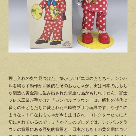
押し入れの奥で見つけた、懐かしいピエロのおもちゃ。シンバ
ルを鳴らす動作が印象的なそのおもちゃが、実は日本のおもち
ゃ製造の黄金期に生み出された貴重な品かもしれません。富士
プレス工業が手がけた「シンバルクラウン」は、昭和の時代に
多くの子どもたちに愛された当時物ブリキ玩具です。なぜこの
ようなレトロなおもちゃが今も注目され、コレクターたちに大
切にされているのでしょうか？このブログでは、シンバルクラ
ウンの背景にある歴史的背景と、日本おもちゃの黄金期につい