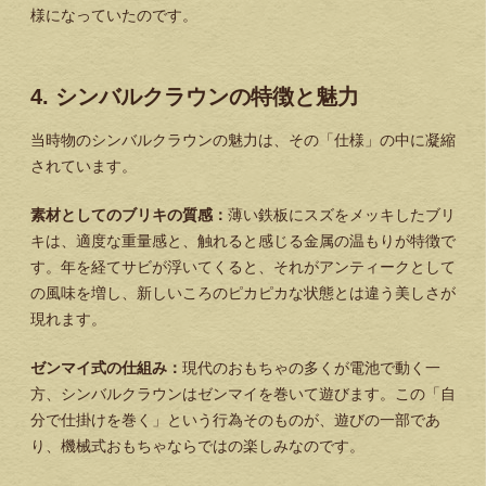
様になっていたのです。
4. シンバルクラウンの特徴と魅力
当時物のシンバルクラウンの魅力は、その「仕様」の中に凝縮
されています。
素材としてのブリキの質感：
薄い鉄板にスズをメッキしたブリ
キは、適度な重量感と、触れると感じる金属の温もりが特徴で
す。年を経てサビが浮いてくると、それがアンティークとして
の風味を増し、新しいころのピカピカな状態とは違う美しさが
現れます。
ゼンマイ式の仕組み：
現代のおもちゃの多くが電池で動く一
方、シンバルクラウンはゼンマイを巻いて遊びます。この「自
分で仕掛けを巻く」という行為そのものが、遊びの一部であ
り、機械式おもちゃならではの楽しみなのです。