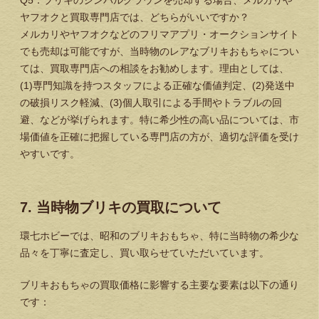
ヤフオクと買取専門店では、どちらがいいですか？
メルカリやヤフオクなどのフリマアプリ・オークションサイト
でも売却は可能ですが、当時物のレアなブリキおもちゃについ
ては、買取専門店への相談をお勧めします。理由としては、
(1)専門知識を持つスタッフによる正確な価値判定、(2)発送中
の破損リスク軽減、(3)個人取引による手間やトラブルの回
避、などが挙げられます。特に希少性の高い品については、市
場価値を正確に把握している専門店の方が、適切な評価を受け
やすいです。
7. 当時物ブリキの買取について
環七ホビーでは、昭和のブリキおもちゃ、特に当時物の希少な
品々を丁寧に査定し、買い取らせていただいています。
ブリキおもちゃの買取価格に影響する主要な要素は以下の通り
です：