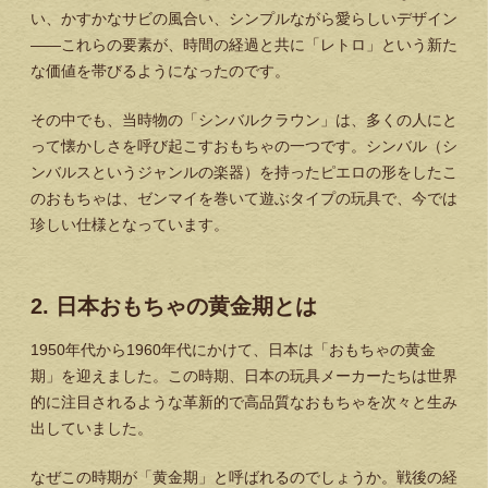
い、かすかなサビの風合い、シンプルながら愛らしいデザイン
——これらの要素が、時間の経過と共に「レトロ」という新た
な価値を帯びるようになったのです。
その中でも、当時物の「シンバルクラウン」は、多くの人にと
って懐かしさを呼び起こすおもちゃの一つです。シンバル（シ
ンバルスというジャンルの楽器）を持ったピエロの形をしたこ
のおもちゃは、ゼンマイを巻いて遊ぶタイプの玩具で、今では
珍しい仕様となっています。
2. 日本おもちゃの黄金期とは
1950年代から1960年代にかけて、日本は「おもちゃの黄金
期」を迎えました。この時期、日本の玩具メーカーたちは世界
的に注目されるような革新的で高品質なおもちゃを次々と生み
出していました。
なぜこの時期が「黄金期」と呼ばれるのでしょうか。戦後の経