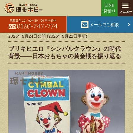
メールでご相談
2026年5月24日
公開 (
2026年5月22日
更新)
ブリキピエロ『シンバルクラウン』の時代
背景——日本おもちゃの黄金期を振り返る