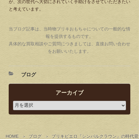
が、次の世代へ大切にされていく手助けをさせていただきたい
と考えています。
当ブログ記事は、当時物ブリキおもちゃについての一般的な情
報を提供するものです。
具体的な買取相談やご質問につきましては、直接お問い合わせ
をお願いいたします。
ブログ
アーカイブ
HOME
ブログ
ブリキピエロ『シンバルクラウン』の時代背