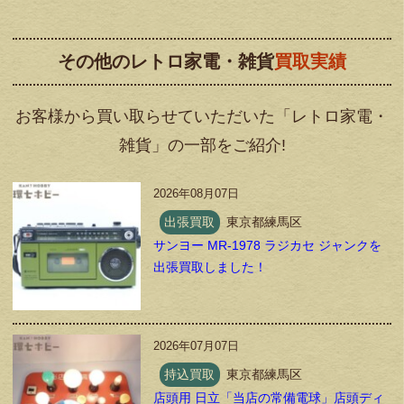
その他のレトロ家電・雑貨
買取実績
お客様から買い取らせていただいた「レトロ家電・
雑貨」の一部をご紹介!
2026年08月07日
出張買取
東京都練馬区
サンヨー MR-1978 ラジカセ ジャンクを
出張買取しました！
2026年07月07日
持込買取
東京都練馬区
店頭用 日立「当店の常備電球」店頭ディ