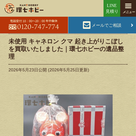
メールでご相談
未使用 キャネロン クマ 起き上がりこぼし
を買取いたしました｜環七ホビーの遺品整
理
2026年5月23日
公開 (
2026年5月25日
更新)