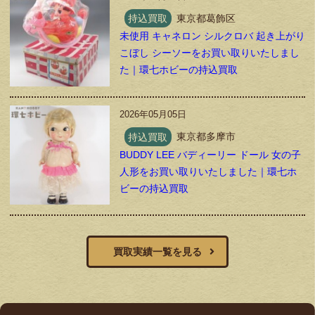
持込買取
東京都葛飾区
未使用 キャネロン シルクロバ 起き上がり
こぼし シーソーをお買い取りいたしまし
た｜環七ホビーの持込買取
2026年05月05日
持込買取
東京都多摩市
BUDDY LEE バディーリー ドール 女の子
人形をお買い取りいたしました｜環七ホ
ビーの持込買取
買取実績一覧を見る