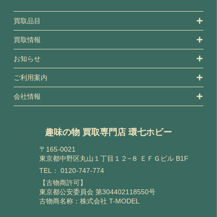
買取品目
買取情報
お知らせ
ご利用案内
会社情報
趣味の物 買取専門店 環七ホビー
〒165-0021
東京都中野区丸山１丁目１２−８ ＥＦＧビル B1F
TEL：
0120-747-774
【古物商許可】
東京都公安委員会 第304402118550号
古物商名称：株式会社 T-MODEL