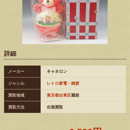
詳細
メーカー
キャネロン
ジャンル
レトロ家電・雑貨
買取地域
東京都台東区
蔵前
買取方法
出張買取