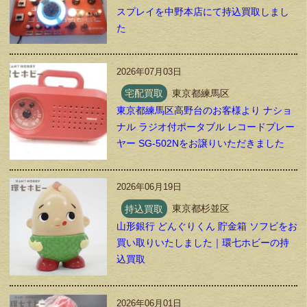
スプレイを中野本店にて持込買取しまし
た
2026年07月03日
宅配買取
東京都練馬区
東京都練馬区高野台のお客様より ナショ
ナル ラジオ付ポータブル レコードプレー
ヤー SG-502Nをお譲りいただきました
2026年06月19日
持込買取
東京都杉並区
山形銀行 どんぐりくん 貯金箱 ソフビをお
買い取りいたしました｜環七ホビーの持
込買取
2026年06月01日