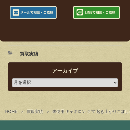
買取実績
アーカイブ
HOME
買取実績
未使用 キャネロン クマ 起き上がりこぼ