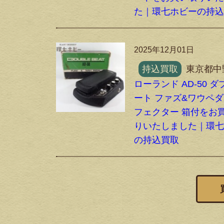
た｜環七ホビーの持
2025年12月01日
持込買取
東京都中
ローランド AD-50 
ート ファズ&ワウペダ
フェクター 箱付をお
りいたしました｜環
の持込買取