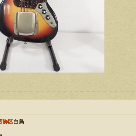
葛飾区
白鳥