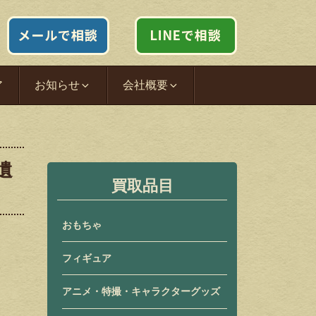
ア
お知らせ
会社概要
遺
買取品目
おもちゃ
フィギュア
アニメ・特撮・キャラクターグッズ