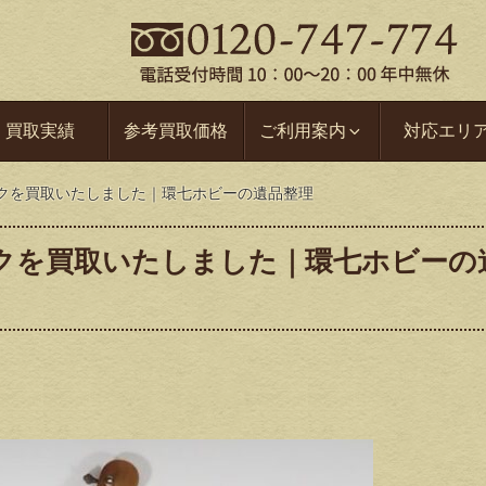
買取実績
参考買取価格
ご利用案内
対応エリ
ャンクを買取いたしました｜環七ホビーの遺品整理
ャンクを買取いたしました｜環七ホビーの