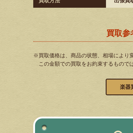
買取方法
出張買
買取参
※買取価格は、商品の状態、相場により
この金額での買取をお約束するもので
楽器