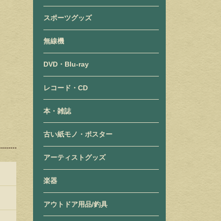
スポーツグッズ
無線機
DVD・Blu-ray
レコード・CD
本・雑誌
古い紙モノ・ポスター
アーティストグッズ
楽器
アウトドア用品/釣具