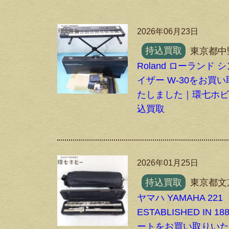
2026年06月23日
持込買取
東京都中
Roland ローランド 
イザー W-30をお買
たしました｜環七ホ
込買取
2026年01月25日
持込買取
東京都文
ヤマハ YAMAHA 221
ESTABLISHED IN 18
ートをお買い取りい