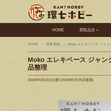
HOME
買取品目
HOME
買取実績
Moko エレキベース ジ
Moko エレキベース ジ
品整理
2026年5月23日
公開 (
2026年5月25日
更新)