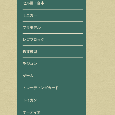
セル画・台本
ミニカー
プラモデル
レゴブロック
鉄道模型
ラジコン
ゲーム
トレーディングカード
トイガン
オーディオ