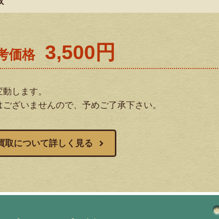
取
3,500円
考価格
変動します。
はございませんので、予めご了承下さい。
買取について詳しく見る