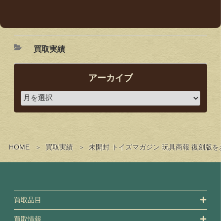
買取実績
アーカイブ
HOME
買取実績
未開封 トイズマガジン 玩具商報 復刻版
買取品目
買取情報