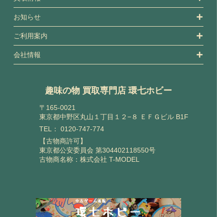
お知らせ
ご利用案内
会社情報
趣味の物 買取専門店 環七ホビー
〒165-0021
東京都中野区丸山１丁目１２−８ ＥＦＧビル B1F
TEL：
0120-747-774
【古物商許可】
東京都公安委員会 第304402118550号
古物商名称：株式会社 T-MODEL