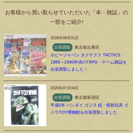
お客様から買い取らせていただいた「本・雑誌」の
一部をご紹介!
2026年08月01日
出張買取
東京都台東区
ホビージャパン タクテクス TACTICS
1989～1990年頃のTRPG・ゲーム雑誌を
出張買取しました！
2026年07月04日
出張買取
東京都新宿区
平成5年 バンダイ ゴジラ 続・怪獣玩具 ゴ
ジラTOY博物館を出張買取しました