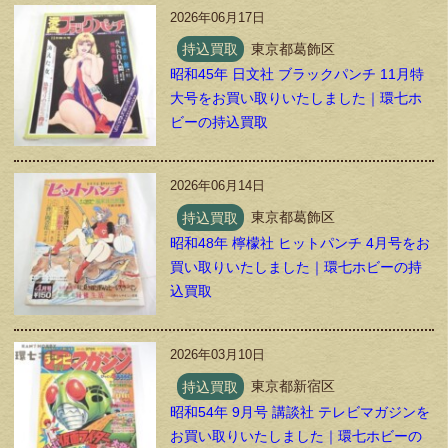
2026年06月17日
持込買取
東京都葛飾区
昭和45年 日文社 ブラックパンチ 11月特
大号をお買い取りいたしました｜環七ホ
ビーの持込買取
2026年06月14日
持込買取
東京都葛飾区
昭和48年 檸檬社 ヒットパンチ 4月号をお
買い取りいたしました｜環七ホビーの持
込買取
2026年03月10日
持込買取
東京都新宿区
昭和54年 9月号 講談社 テレビマガジンを
お買い取りいたしました｜環七ホビーの