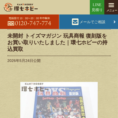
メールでご相談
未開封 トイズマガジン 玩具商報 復刻版を
お買い取りいたしました｜環七ホビーの持
込買取
2026年5月24日
公開