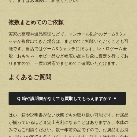
す。まずはお気軽にご相談ください。
複数まとめてのご依頼
実家の整理や遺品整理などで、マンホール以外のゲーム&ウォ
ッチが複数出てきた場合は、まとめてご相談いただくことも可
能です。当店ではゲーム&ウォッチに限らず、レトロゲーム全
般・おもちゃ・ホビー品など幅広い品を対象に査定を行ってお
りますので、一度の対応でまとめてご確認いただけます。
よくあるご質問
Q
箱や説明書がなくても買取してもらえますか？
▼
はい、箱や説明書がない状態でもお取り扱い可能です。付属品
が揃っているほど査定上有利になることはありますが、本体の
みでもご相談ください。数十年前の品ですので、付属品をお持