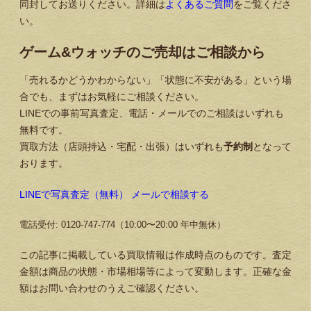
同封してお送りください。詳細は
よくあるご質問
をご覧くださ
い。
ゲーム&ウォッチのご売却はご相談から
「売れるかどうかわからない」「状態に不安がある」という場
合でも、まずはお気軽にご相談ください。
LINEでの事前写真査定、電話・メールでのご相談はいずれも
無料です。
買取方法（店頭持込・宅配・出張）はいずれも
予約制
となって
おります。
LINEで写真査定（無料）
メールで相談する
電話受付: 0120-747-774（10:00〜20:00 年中無休）
この記事に掲載している買取情報は作成時点のものです。査定
金額は商品の状態・市場相場等によって変動します。正確な金
額はお問い合わせのうえご確認ください。