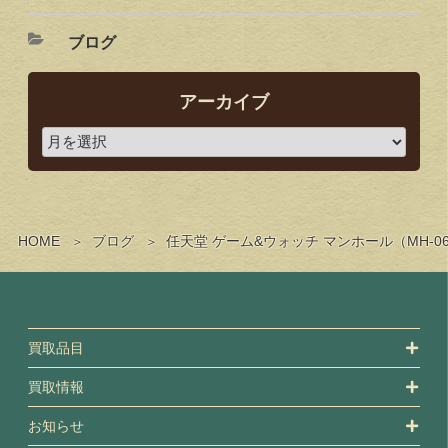
ブログ
アーカイブ
HOME
ブログ
任天堂 ゲーム&ウォッチ マンホール（MH-
買取品目
買取情報
お知らせ