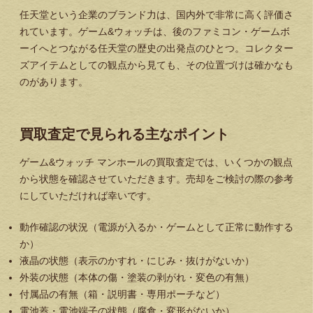
任天堂という企業のブランド力は、国内外で非常に高く評価さ
れています。ゲーム&ウォッチは、後のファミコン・ゲームボ
ーイへとつながる任天堂の歴史の出発点のひとつ。コレクター
ズアイテムとしての観点から見ても、その位置づけは確かなも
のがあります。
買取査定で見られる主なポイント
ゲーム&ウォッチ マンホールの買取査定では、いくつかの観点
から状態を確認させていただきます。売却をご検討の際の参考
にしていただければ幸いです。
動作確認の状況（電源が入るか・ゲームとして正常に動作する
か）
液晶の状態（表示のかすれ・にじみ・抜けがないか）
外装の状態（本体の傷・塗装の剥がれ・変色の有無）
付属品の有無（箱・説明書・専用ポーチなど）
電池蓋・電池端子の状態（腐食・変形がないか）