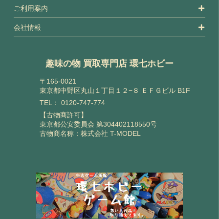
ご利用案内
会社情報
趣味の物 買取専門店 環七ホビー
〒165-0021
東京都中野区丸山１丁目１２−８ ＥＦＧビル B1F
TEL：
0120-747-774
【古物商許可】
東京都公安委員会 第304402118550号
古物商名称：株式会社 T-MODEL