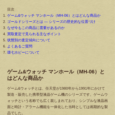
目次
ゲーム&ウォッチ マンホール（MH-06）とはどんな商品か
ゴールドシリーズとは — シリーズの歴史的な位置づけ
なぜ今もこの商品に需要があるのか
買取査定で見られる主なポイント
状態別の査定傾向について
よくあるご質問
環七ホビーについて
ゲーム&ウォッチ マンホール（MH-06）と
はどんな商品か
ゲーム&ウォッチとは、任天堂が1980年から1991年にかけて
製造・販売した携帯型液晶ゲーム機のシリーズです。ゲームウ
ォッチという名称でも広く親しまれており、シンプルな液晶画
面と時計・アラーム機能を一体化した当時としては画期的な製
品でした。