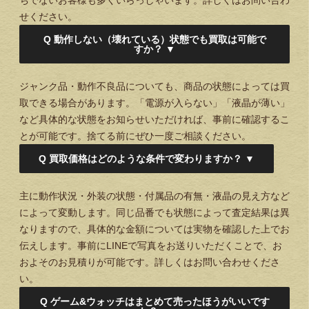
ちでないお客様も多くいらっしゃいます。詳しくはお問い合わ
せください。
Q
動作しない（壊れている）状態でも買取は可能で
すか？
▼
ジャンク品・動作不良品についても、商品の状態によっては買
取できる場合があります。「電源が入らない」「液晶が薄い」
など具体的な状態をお知らせいただければ、事前に確認するこ
とが可能です。捨てる前にぜひ一度ご相談ください。
Q
買取価格はどのような条件で変わりますか？
▼
主に動作状況・外装の状態・付属品の有無・液晶の見え方など
によって変動します。同じ品番でも状態によって査定結果は異
なりますので、具体的な金額については実物を確認した上でお
伝えします。事前にLINEで写真をお送りいただくことで、お
およそのお見積りが可能です。詳しくはお問い合わせくださ
い。
Q
ゲーム&ウォッチはまとめて売ったほうがいいです