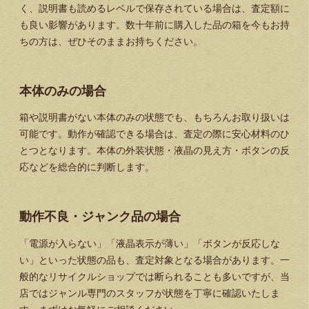
く、説明書も読めるレベルで保存されている場合は、査定額に
も良い影響があります。数十年前に購入した品の箱を今もお持
ちの方は、ぜひそのままお持ちください。
本体のみの場合
箱や説明書がない本体のみの状態でも、もちろんお取り扱いは
可能です。動作が確認できる場合は、査定の際に安心材料のひ
とつとなります。本体の外装状態・液晶の見え方・ボタンの反
応などを総合的に判断します。
動作不良・ジャンク品の場合
「電源が入らない」「液晶表示が薄い」「ボタンが反応しな
い」といった状態の品も、査定対象となる場合があります。一
般的なリサイクルショップでは断られることも多いですが、当
店ではジャンル専門のスタッフが状態を丁寧に確認いたしま