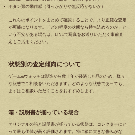
ボタン類の動作感（引っかかりや無反応がないか）
これらのポイントをまとめて確認することで、より正確な査定
が可能になります。「どの程度の状態なら持ち込めるのか」と
いう不安がある場合は、LINEで写真をお送りいただく事前査
定もご活用ください。
状態別の査定傾向について
ゲーム&ウォッチは製造から数十年が経過した品のため、様々
な状態でご相談をいただきます。どのような状態であっても、
まずはご相談いただくことをおすすめします。
箱・説明書が揃っている場合
オリジナルの箱と説明書が揃っている状態は、コレクターにと
って最も価値が高く評価されます。特に箱に大きな傷みがな