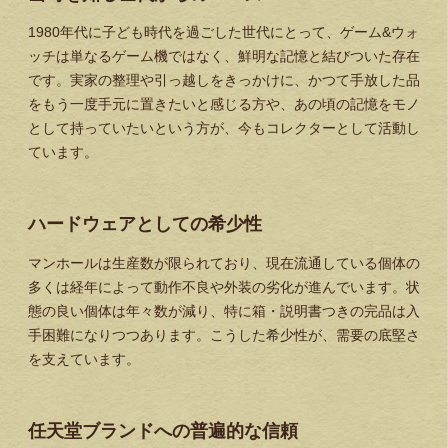
1980年代に子ども時代を過ごした世代にとって、ゲーム&ウォ
ッチは単なるゲーム機ではなく、鮮明な記憶と結びついた存在
です。実家の整理や引っ越しをきっかけに、かつて手放した品
をもう一度手元に置きたいと感じる方や、あの頃の記憶をモノ
として持っていたいという方が、今もコレクターとして活動し
ています。
ハードウェアとしての希少性
マンホールは生産数が限られており、現在流通している個体の
多くは経年によって動作不良や外装の劣化が進んでいます。状
態の良い個体は年々数が減り、特に箱・説明書つきの完品は入
手困難になりつつあります。こうした希少性が、需要の底堅さ
を支えています。
任天堂ブランドへの普遍的な信頼