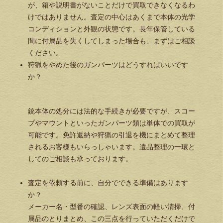
が、箱や説明書がないことだけで買取できなくなるわ
けではありません。査定の中心はあくまで本体の光学
コンディションと外観の状態です。長年保管している
間に付属品を失くしてしまった場合も、まずはご相談
ください。
狩猟をやめた後のガンパーツはどうすればいいです
か？
銃本体の処分には法的な手続きが必要ですが、スコー
プやマウントといったガンパーツ類は単体での買取が
可能です。免許返納や狩猟の引退を機にまとめて整理
されるお客様もいらっしゃいます。遺品整理の一環と
してのご相談も承っております。
査定を依頼する前に、自分でできる準備はあります
か？
メーカー名・型番の確認、レンズ表面の軽い清掃、付
属品のとりまとめ、この三点を行っていただくだけで