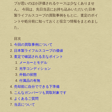
プが思いのほか評価されるケースは少なくありませ
ん。 今回は、先日当店にお持ち込みいただいた日本
製ライフルスコープの買取事例をもとに、査定のポイ
ントや処分前に知っておくと役立つ情報をまとめまし
た。
目次
今回の買取事例について
日本製ライフルスコープの価値
査定で確認される主なポイント
メーカーとモデル
光学コンディション
外観の状態
付属品の有無
売却前に自分でできる下準備
こんなガンパーツも買取対象です
よくあるご質問
当店について