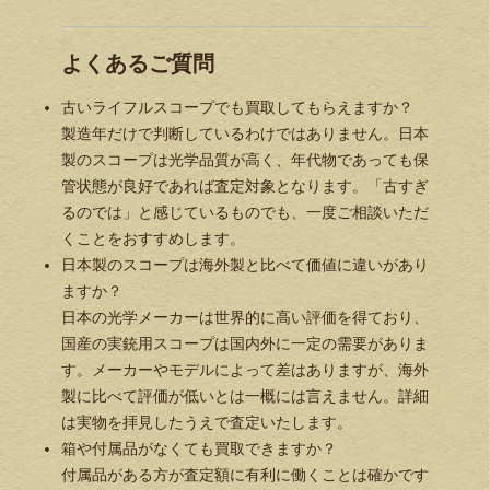
よくあるご質問
古いライフルスコープでも買取してもらえますか？
製造年だけで判断しているわけではありません。日本
製のスコープは光学品質が高く、年代物であっても保
管状態が良好であれば査定対象となります。「古すぎ
るのでは」と感じているものでも、一度ご相談いただ
くことをおすすめします。
日本製のスコープは海外製と比べて価値に違いがあり
ますか？
日本の光学メーカーは世界的に高い評価を得ており、
国産の実銃用スコープは国内外に一定の需要がありま
す。メーカーやモデルによって差はありますが、海外
製に比べて評価が低いとは一概には言えません。詳細
は実物を拝見したうえで査定いたします。
箱や付属品がなくても買取できますか？
付属品がある方が査定額に有利に働くことは確かです