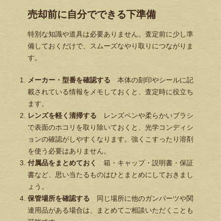
売却前に自分でできる下準備
特別な知識や道具は必要ありません。査定前に少し準
備しておくだけで、スムーズなやり取りにつながりま
す。
メーカー・型番を確認する
本体の刻印やシールに記
載されている情報をメモしておくと、査定時に役立ち
ます。
レンズを軽く清掃する
レンズペンや柔らかいブラシ
で表面のホコリを取り除いておくと、光学コンディシ
ョンの確認がしやすくなります。強くこすったり溶剤
を使う必要はありません。
付属品をまとめておく
箱・キャップ・説明書・保証
書など、思い当たるものはひとまとめにしておきまし
ょう。
保管場所を確認する
同じ場所に他のガンパーツや関
連用品がある場合は、まとめてご相談いただくことも