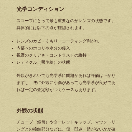
光学コンディション
スコープにとって最も重要なのがレンズの状態です。
具体的には以下の点が確認されます。
レンズのカビ・くもり・コーティング剥がれ
内部へのホコリや水分の侵入
視野のクリアさ・コントラストの維持
レティクル（照準線）の状態
外観がきれいでも光学系に問題があれば評価は下がり
ますし、逆に外観に小傷があっても光学系が良好であ
れば一定の査定額がつくケースもあります。
外観の状態
チューブ（鏡筒）やターレットキャップ、マウントリ
ングとの接触部分などに、傷・凹み・錆がないかが確