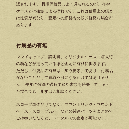
認されます。 長期保管品によく見られるのが、布や
ケースとの接触による擦れです。これは使用上の傷と
は性質が異なり、査定への影響も比較的軽微な場合が
あります。
付属品の有無
レンズキャップ、説明書、オリジナルケース、購入時
の箱などが揃っているほど査定に有利に働きます。
ただし、付属品の有無は「加点要素」であり、付属品
がないことだけで買取不可になるわけではありませ
ん。 長年の保管の過程で箱や書類を紛失してしまっ
た場合でも、まずはご相談ください。
スコープ単体だけでなく、マウントリング・マウント
ベース・スコープカバーなどの関連パーツもまとめて
ご持参いただくと、トータルでの査定が可能です。