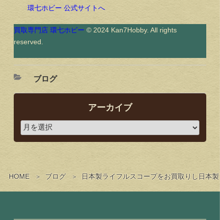
環七ホビー 公式サイトへ
買取専門店 環七ホビー
© 2024 Kan7Hobby. All rights
reserved.
ブログ
アーカイブ
HOME
ブログ
日本製ライフルスコープをお買取りし日本製