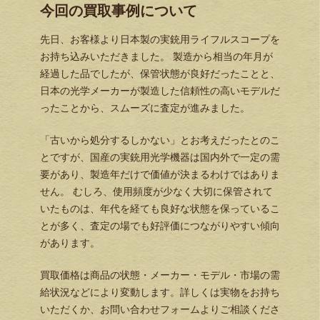
今回の買取事例について
先日、お客様より日本製の実銃用ライフルスコープを
お持ち込みいただきました。 製造から相当の年月が
経過した品でしたが、保管状態が良好だったことと、
日本の光学メーカーが製造した信頼性の高いモデルだ
ったことから、スムーズに査定が進みました。
「古いから処分するしかない」とお考えだったとのこ
とですが、国産の実銃用光学機器は国内外で一定の需
要があり、製造年だけで価値が決まるわけではありま
せん。 むしろ、使用頻度が少なく大切に保管されて
いたものは、年代を経ても良好な状態を保っているこ
とが多く、査定の場でも好評価につながりやすい傾向
があります。
買取価格は商品の状態・メーカー・モデル・市場の需
給状況などにより変動します。詳しくは実物をお持ち
いただくか、お問い合わせフォームよりご相談くださ