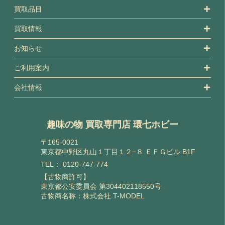
買取品目
買取情報
お知らせ
ご利用案内
会社情報
趣味の物 買取専門店 環七ホビー
〒165-0021
東京都中野区丸山１丁目１２−８ ＥＦＧビル B1F
TEL：
0120-747-774
【古物商許可】
東京都公安委員会 第304402118550号
古物商名称：株式会社 T-MODEL