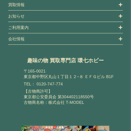
買取情報
お知らせ
ご利用案内
会社情報
趣味の物 買取専門店 環七ホビー
〒165-0021
東京都中野区丸山１丁目１２−８ ＥＦＧビル B1F
TEL：
0120-747-774
【古物商許可】
東京都公安委員会 第304402118550号
古物商名称：株式会社 T-MODEL