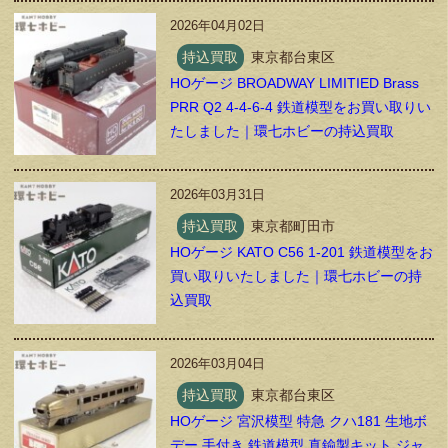
2026年04月02日
持込買取
東京都台東区
HOゲージ BROADWAY LIMITIED Brass
PRR Q2 4-4-6-4 鉄道模型をお買い取りい
たしました｜環七ホビーの持込買取
2026年03月31日
持込買取
東京都町田市
HOゲージ KATO C56 1-201 鉄道模型をお
買い取りいたしました｜環七ホビーの持
込買取
2026年03月04日
持込買取
東京都台東区
HOゲージ 宮沢模型 特急 クハ181 生地ボ
デー 手付き 鉄道模型 真鍮製キット ジャ