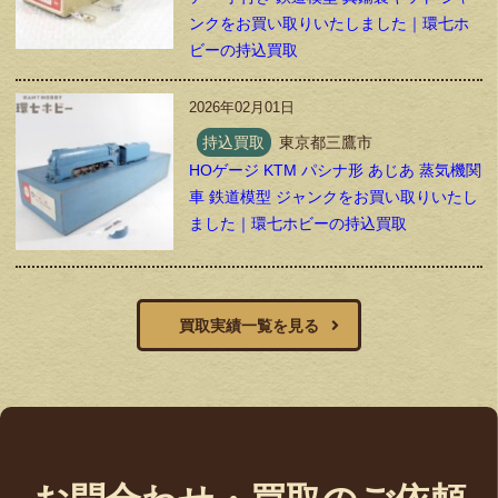
ンクをお買い取りいたしました｜環七ホ
ビーの持込買取
2026年02月01日
持込買取
東京都三鷹市
HOゲージ KTM パシナ形 あじあ 蒸気機関
車 鉄道模型 ジャンクをお買い取りいたし
ました｜環七ホビーの持込買取
買取実績一覧を見る