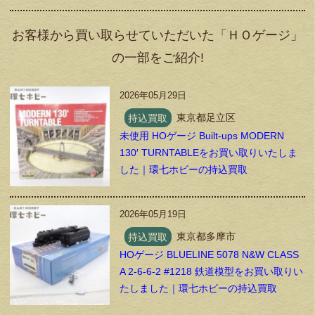
お客様から買い取らせていただいた「ＨＯゲージ」
の一部をご紹介!
2026年05月29日
持込買取
東京都足立区
未使用 HOゲージ Built-ups MODERN
130′ TURNTABLEをお買い取りいたしま
した｜環七ホビーの持込買取
2026年05月19日
持込買取
東京都多摩市
HOゲージ BLUELINE 5078 N&W CLASS
A 2-6-6-2 #1218 鉄道模型をお買い取りい
たしました｜環七ホビーの持込買取