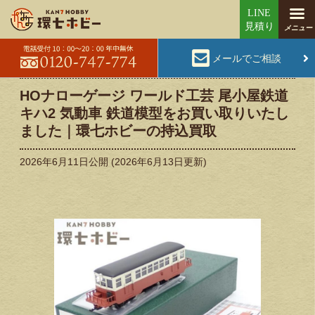
メールでご相談
HOナローゲージ ワールド工芸 尾小屋鉄道
キハ2 気動車 鉄道模型をお買い取りいたし
ました｜環七ホビーの持込買取
2026年6月11日
公開 (
2026年6月13日
更新)