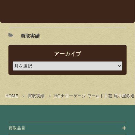
買取実績
アーカイブ
HOME
買取実績
HOナローゲージ ワールド工芸 尾小屋鉄
買取品目