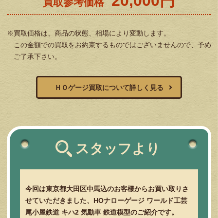
20,000円
買取参考価格
※買取価格は、商品の状態、相場により変動します。
この金額での買取をお約束するものではございませんので、予め
ご了承下さい。
ＨＯゲージ買取について詳しく見る
スタッフより
今回は東京都大田区中馬込のお客様からお買い取りさ
せていただきました、HOナローゲージ ワールド工芸
尾小屋鉄道 キハ2 気動車 鉄道模型のご紹介です。