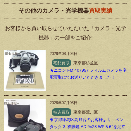
その他のカメラ・光学機器
買取実績
お客様から買い取らせていただいた「カメラ・光学
機器」の一部をご紹介!
2026年08月04日
宅配買取
東京都杉並区
★ニコン FM 407957 フィルムカメラを宅
配買取にてお送りいただきました！
2026年07月03日
持込買取
東京都荒川区
東京都練馬区高野台のお客様より、ペン
タックス 双眼鏡 AD 9×28 WP 5.6°を足立