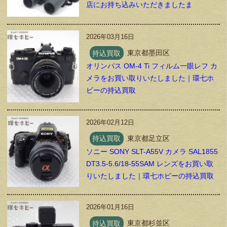
店にお持ち込みいただきましたま
2026年03月16日
持込買取
東京都墨田区
オリンパス OM-4 Ti フィルム一眼レフ カ
メラをお買い取りいたしました｜環七ホ
ビーの持込買取
2026年02月12日
持込買取
東京都足立区
ソニー SONY SLT-A55V カメラ SAL1855
DT3.5-5.6/18-55SAM レンズをお買い取
りいたしました｜環七ホビーの持込買取
2026年01月16日
持込買取
東京都杉並区