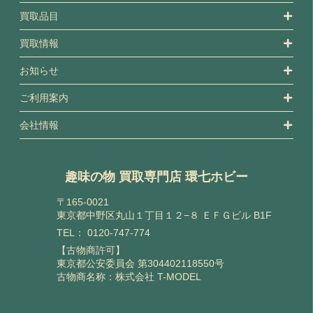
買取品目
買取情報
お知らせ
ご利用案内
会社情報
趣味の物 買取専門店 環七ホビー
〒165-0021
東京都中野区丸山１丁目１２−８ ＥＦＧビル B1F
TEL：
0120-747-774
【古物商許可】
東京都公安委員会 第304402118550号
古物商名称：株式会社 T-MODEL