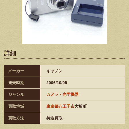
詳細
メーカー
キャノン
発売時期
2006/10/05
ジャンル
カメラ・光学機器
買取地域
東京都八王子市
大船町
買取方法
持込買取