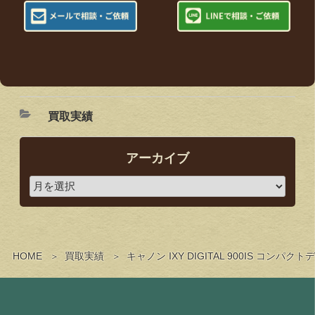
買取実績
アーカイブ
HOME
買取実績
キャノン IXY DIGITAL 900IS