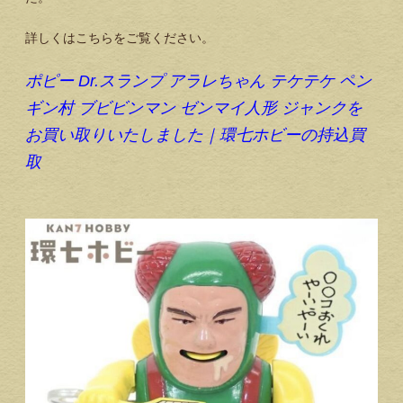
詳しくはこちらをご覧ください。
ポピー Dr.スランプ アラレちゃん テケテケ ペン
ギン村 ブビビンマン ゼンマイ人形 ジャンクを
お買い取りいたしました｜環七ホビーの持込買
取