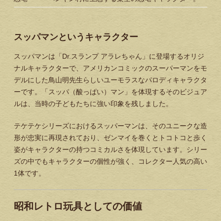
スッパマンというキャラクター
スッパマンは「Dr.スランプ アラレちゃん」に登場するオリジ
ナルキャラクターで、アメリカンコミックのスーパーマンをモ
デルにした鳥山明先生らしいユーモラスなパロディキャラクタ
ーです。「スッパ（酸っぱい）マン」を体現するそのビジュア
ルは、当時の子どもたちに強い印象を残しました。
テケテケシリーズにおけるスッパーマンは、そのユニークな造
形が忠実に再現されており、ゼンマイを巻くとトコトコと歩く
姿がキャラクターの持つコミカルさを体現しています。シリー
ズの中でもキャラクターの個性が強く、コレクター人気の高い
1体です。
昭和レトロ玩具としての価値