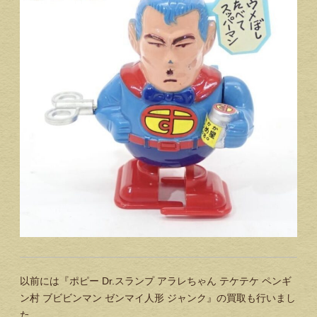
以前には『ポピー Dr.スランプ アラレちゃん テケテケ ペンギ
ン村 ブビビンマン ゼンマイ人形 ジャンク』の買取も行いまし
た。