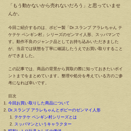
「もう動かないから売れないだろう」と思っていませ
んか。
今回ご紹介するのは、ポピー製「Dr.スランプ アラレちゃん テ
ケテケ ペンギン村」シリーズのゼンマイ人形、スッパマンで
す。動作不良のジャンク品としてお持ち込みいただきました
が、当店では状態を丁寧に確認したうえでお買い取りすること
ができました。
この記事では、商品の背景から買取の際に知っておきたいポイ
ントまでをまとめています。整理や処分を考えている方のご参
考になれば幸いです。
目次
今回お買い取りした商品について
Dr.スランプ アラレちゃんとポピーのゼンマイ人形
テケテケ ペンギン村シリーズとは
スッパマンというキャラクター
昭和レトロ玩具としての価値