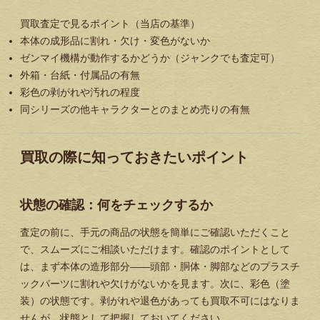
買取査定で見るポイント（当店の基準）
本体の成形品に割れ・欠け・変色がないか
ゼンマイ機構が動作するかどうか（ジャンクでも査定可）
外箱・台紙・付属品の有無
彩色の剥がれや汚れの程度
同シリーズの他キャラクターとのまとめ売りの有無
買取の際に知っておきたいポイント
状態の確認：何をチェックするか
査定の前に、手元の商品の状態を簡単にご確認いただくこと
で、スムーズにご相談いただけます。確認のポイントとして
は、まず本体の造形部分——頭部・胴体・脚部などのプラスチ
ックパーツに割れや欠けがないかを見ます。次に、彩色（塗
装）の状態です。剥がれや退色があっても買取不可にはなりま
せんが、状態として把握しておいてください。