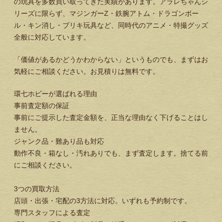
の玩具を多数買い取ってきた実績があります。アラレちゃんシ
リーズに限らず、マジンガーZ・鉄腕アトム・ドラゴンボー
ル・キン消し・ブリキ玩具など、同時代のアニメ・特撮グッズ
全般に対応しています。
「価値があるかどうかわからない」というものでも、まずはお
気軽にご相談ください。お見積りは無料です。
環七ホビーが選ばれる理由
事前査定額の保証
事前にご提示した査定金額を、正当な理由なく下げることはし
ません。
ジャンク品・難あり品も対応
動作不良・箱なし・汚れありでも、まず査定します。捨てる前
にご相談ください。
3つの買取方法
店頭・出張・宅配の3方法に対応。いずれも予約制です。
専門スタッフによる査定