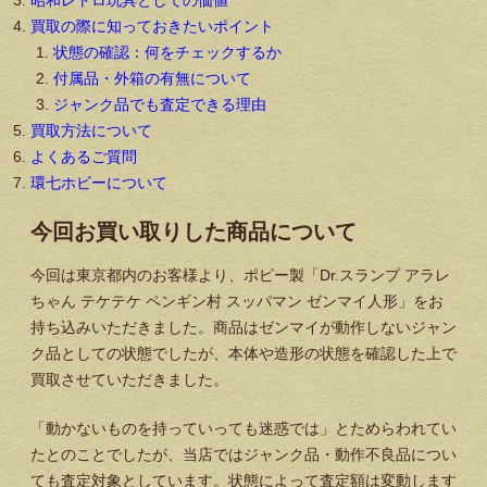
買取の際に知っておきたいポイント
状態の確認：何をチェックするか
付属品・外箱の有無について
ジャンク品でも査定できる理由
買取方法について
よくあるご質問
環七ホビーについて
今回お買い取りした商品について
今回は東京都内のお客様より、ポピー製「Dr.スランプ アラレ
ちゃん テケテケ ペンギン村 スッパマン ゼンマイ人形」をお
持ち込みいただきました。商品はゼンマイが動作しないジャン
ク品としての状態でしたが、本体や造形の状態を確認した上で
買取させていただきました。
「動かないものを持っていっても迷惑では」とためらわれてい
たとのことでしたが、当店ではジャンク品・動作不良品につい
ても査定対象としています。状態によって査定額は変動します