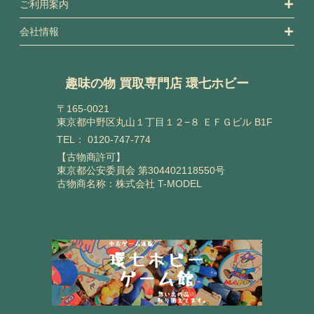
ご利用案内
会社情報
趣味の物 買取専門店 環七ホビー
〒165-0021
東京都中野区丸山１丁目１２−８ ＥＦＧビル B1F
TEL：
0120-747-774
【古物商許可】
東京都公安委員会 第304402118550号
古物商名称：株式会社 T-MODEL