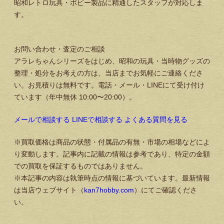
昭和レトロ玩具・ポピー製品に精通したスタッフが対応しま
す。
お問い合わせ・査定のご相談
アラレちゃんシリーズをはじめ、昭和の玩具・当時物グッズの
整理・処分をお考えの方は、当店までお気軽にご連絡くださ
い。お見積りは無料です。電話・メール・LINEにて受け付け
ています（年中無休 10:00〜20:00）。
メールで相談する
LINEで相談する
よくある質問を見る
※買取価格は商品の状態・付属品の有無・市場の相場などによ
り変動します。記事内に記載の情報は参考であり、特定の金額
での買取を保証するものではありません。
※本記事の内容は執筆時点の情報に基づいています。最新情報
は当店ウェブサイト（
kan7hobby.com
）にてご確認くださ
い。