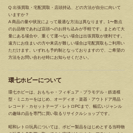
Q
出張買取・宅配買取・店頭持込、どの方法が自分に向いて
いますか？
A
商品の量や状況によって最適な方法は異なります。1〜数点
のお品物であれば店頭へのお持ち込みが手軽です。まとめて大
量にある場合や、重くて運べない場合は出張買取が便利です。
遠方にお住まいの方や来店が難しい場合は宅配買取もご利用い
ただけます。いずれも予約制となっておりますので、ご希望の
方法をお問い合わせ時にお知らせください。
環七ホビーについて
環七ホビーは、おもちゃ・フィギュア・プラモデル・鉄道模
型・ミニカーをはじめ、オーディオ・楽器・アウトドア用品・
レコード・カセットテープ・レトロPCまで、幅広いジャンル
の趣味の品を専門に買い取るリサイクルショップです。
昭和レトロ玩具については、ポピー製品をはじめとする当時物