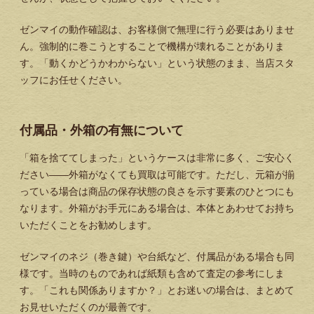
ゼンマイの動作確認は、お客様側で無理に行う必要はありませ
ん。強制的に巻こうとすることで機構が壊れることがありま
す。「動くかどうかわからない」という状態のまま、当店スタ
ッフにお任せください。
付属品・外箱の有無について
「箱を捨ててしまった」というケースは非常に多く、ご安心く
ださい——外箱がなくても買取は可能です。ただし、元箱が揃
っている場合は商品の保存状態の良さを示す要素のひとつにも
なります。外箱がお手元にある場合は、本体とあわせてお持ち
いただくことをお勧めします。
ゼンマイのネジ（巻き鍵）や台紙など、付属品がある場合も同
様です。当時のものであれば紙類も含めて査定の参考にしま
す。「これも関係ありますか？」とお迷いの場合は、まとめて
お見せいただくのが最善です。