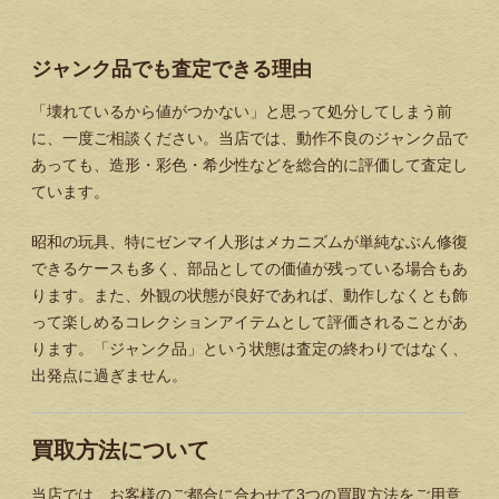
ジャンク品でも査定できる理由
「壊れているから値がつかない」と思って処分してしまう前
に、一度ご相談ください。当店では、動作不良のジャンク品で
あっても、造形・彩色・希少性などを総合的に評価して査定し
ています。
昭和の玩具、特にゼンマイ人形はメカニズムが単純なぶん修復
できるケースも多く、部品としての価値が残っている場合もあ
ります。また、外観の状態が良好であれば、動作しなくとも飾
って楽しめるコレクションアイテムとして評価されることがあ
ります。「ジャンク品」という状態は査定の終わりではなく、
出発点に過ぎません。
買取方法について
当店では、お客様のご都合に合わせて3つの買取方法をご用意