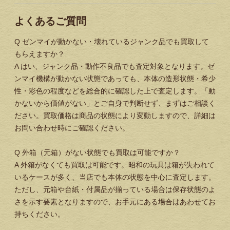
よくあるご質問
Q
ゼンマイが動かない・壊れているジャンク品でも買取して
もらえますか？
A
はい、ジャンク品・動作不良品でも査定対象となります。ゼ
ンマイ機構が動かない状態であっても、本体の造形状態・希少
性・彩色の程度などを総合的に確認した上で査定します。「動
かないから価値がない」とご自身で判断せず、まずはご相談く
ださい。買取価格は商品の状態により変動しますので、詳細は
お問い合わせ時にご確認ください。
Q
外箱（元箱）がない状態でも買取は可能ですか？
A
外箱がなくても買取は可能です。昭和の玩具は箱が失われて
いるケースが多く、当店でも本体の状態を中心に査定します。
ただし、元箱や台紙・付属品が揃っている場合は保存状態のよ
さを示す要素となりますので、お手元にある場合はあわせてお
持ちください。