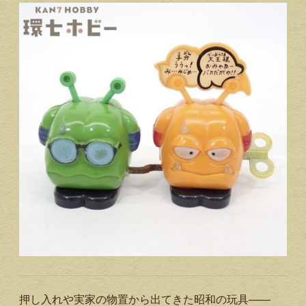
押し入れや実家の物置から出てきた昭和の玩具——