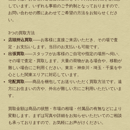
しています。いずれも事前のご予約制となっておりますので、
お問い合わせの際にあわせてご希望の方法をお知らせくださ
い。
3つの買取方法
店頭持込買取
——お客様に直接ご来店いただき、その場で査
定・お支払いします。当日のお支払いも可能です。
出張買取
——スタッフがお客様のご自宅や指定の場所へ伺い、
その場で査定・買取します。大量の荷物がある場合や、移動が
難しい場合にご利用ください。東京・神奈川・埼玉・千葉を中
心とした関東エリアに対応しています。
宅配買取
——商品を梱包してお送りいただく買取方法です。遠
方にお住まいの方や、外出が難しい方にご利用いただいていま
す。
買取金額は商品の状態・市場の相場・付属品の有無などにより
変動します。まずは写真や詳細をお知らせいただいてのご相談
も承っておりますので、お気軽にお声がけください。