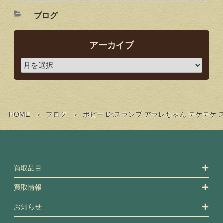
ブログ
アーカイブ
HOME
ブログ
ポピー Dr.スランプ アラレちゃん テケテ
買取品目
買取情報
お知らせ