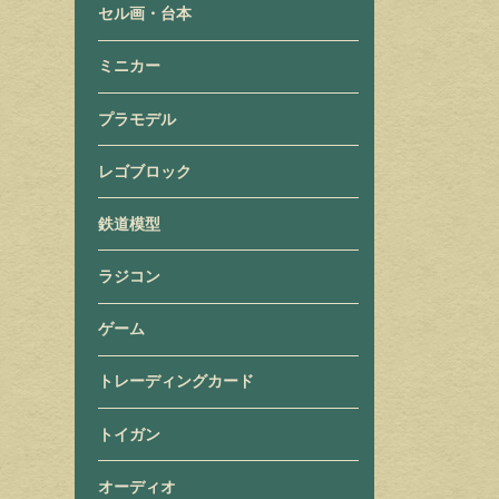
セル画・台本
ミニカー
プラモデル
レゴブロック
鉄道模型
ラジコン
ゲーム
トレーディングカード
トイガン
オーディオ