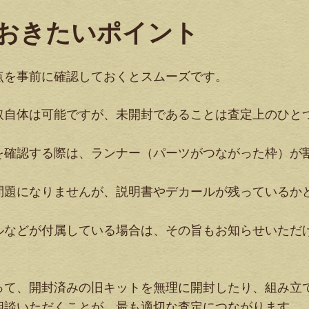
おきたいポイント
点を事前に確認しておくとスムーズです。
取自体は可能ですが、未開封であることは査定上のひと
を確認する際は、ランナー（パーツがつながった枠）が
問題になりませんが、説明書やデカールが残っているか
ルなどが付属している場合は、その旨もお知らせいただ
って、開封済みの旧キットを無理に開封したり、組み立
相談いただくことが、最も適切な査定につながります。