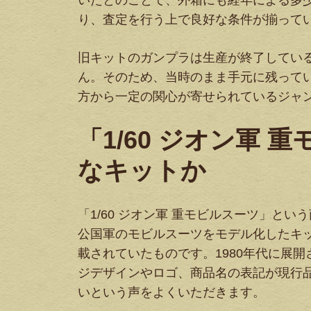
いたとのことで、外箱にも経年による多
り、査定を行う上で良好な条件が揃って
旧キットのガンプラは生産が終了してい
ん。そのため、当時のまま手元に残って
方から一定の関心が寄せられているジャ
「1/60 ジオン軍
なキットか
「1/60 ジオン軍 重モビルスーツ」と
公国軍のモビルスーツをモデル化したキ
載されていたものです。1980年代に展開
ジデザインやロゴ、商品名の表記が現行
いという声をよくいただきます。