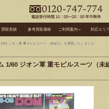
買取実績
参考買取価格
ご利用案内
対応エリ
1/60 ジオン軍 重モビルスーツ（未組立）を買取いたしました
 1/60 ジオン軍 重モビルスーツ（未