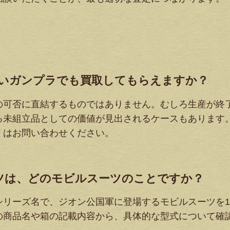
、古いガンプラでも買取してもらえますか？
の可否に直結するものではありません。むしろ生産が終
る未組立品としての価値が見出されるケースもあります
くはお問い合わせください。
ルスーツは、どのモビルスーツのことですか？
リーズ名で、ジオン公国軍に登場するモビルスーツを1/
の商品名や箱の記載内容から、具体的な型式について確