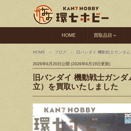
HOME
買取品目
HOME
ブログ
旧バンダイ 機動戦士ガンダム 
2026年6月20日
公開 (
2026年6月19日
更新)
旧バンダイ 機動戦士ガンダム
立）を買取いたしました