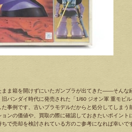
たまま箱を開けずにいたガンプラが出てきた――そんな
バンダイ時代に発売された「1/60 ジオン軍 重モビ
した事例です。古いプラモデルだからと処分してしまう
ションの価値や、買取の際に確認しておきたいポイント
持ちで売却を検討されている方のご参考になれば幸いで