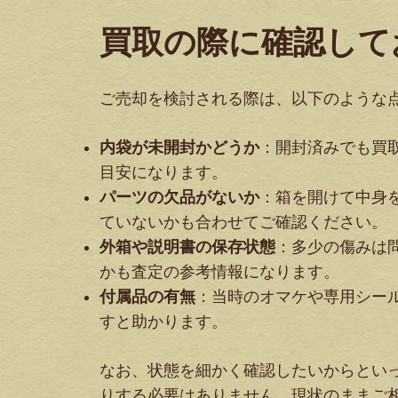
買取の際に確認して
ご売却を検討される際は、以下のような
内袋が未開封かどうか
：開封済みでも買
目安になります。
パーツの欠品がないか
：箱を開けて中身
ていないかも合わせてご確認ください。
外箱や説明書の保存状態
：多少の傷みは
かも査定の参考情報になります。
付属品の有無
：当時のオマケや専用シー
すと助かります。
なお、状態を細かく確認したいからとい
りする必要はありません。現状のままご