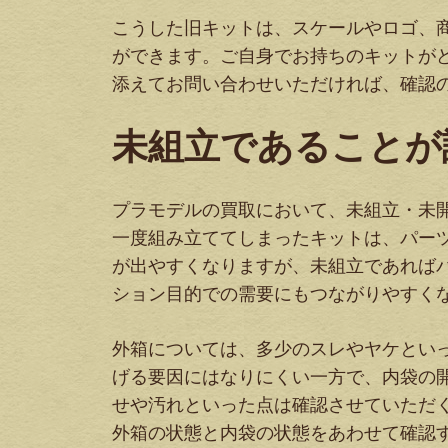
こうした旧キットは、スケールやロゴ、
ができます。ご自身でお持ちのキットが
添えてお問い合わせいただければ、確認
未組立であることが
プラモデルの買取において、未組立・未
一度組み立ててしまったキットは、パー
が出やすくなりますが、未組立であれば
ション目的での需要にもつながりやすく
外箱については、多少のスレやヤケとい
げる要因にはなりにくい一方で、内袋の
せや汚れといった点は確認させていただ
外箱の状態と内袋の状態をあわせて確認