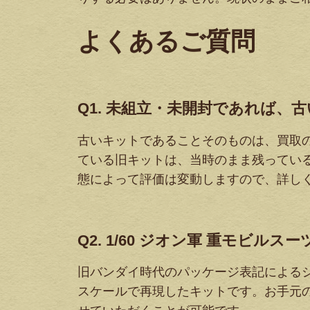
よくあるご質問
Q1. 未組立・未開封であれば
古いキットであることそのものは、買取
ている旧キットは、当時のまま残ってい
態によって評価は変動しますので、詳し
Q2. 1/60 ジオン軍 重モビ
旧バンダイ時代のパッケージ表記によるシ
スケールで再現したキットです。お手元