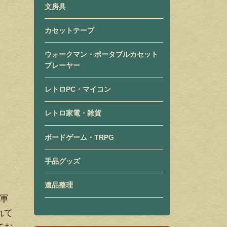
文房具
カセットテープ
ウォークマン・ポータブルカセット
プレーヤー
レトロPC・マイコン
レトロ家電・雑貨
ボードゲーム・TRPG
手品グッズ
遺品整理
ン軍
れて