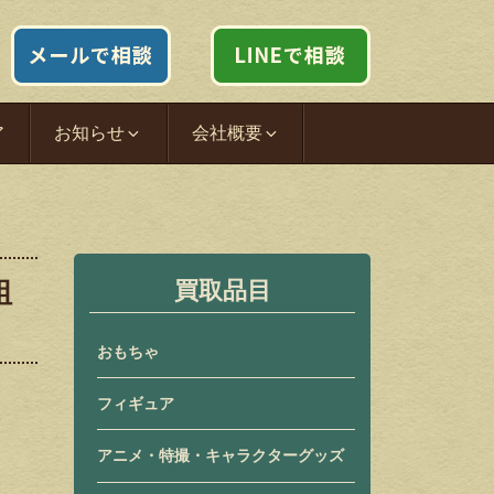
ア
お知らせ
会社概要
組
買取品目
おもちゃ
フィギュア
アニメ・特撮・キャラクターグッズ