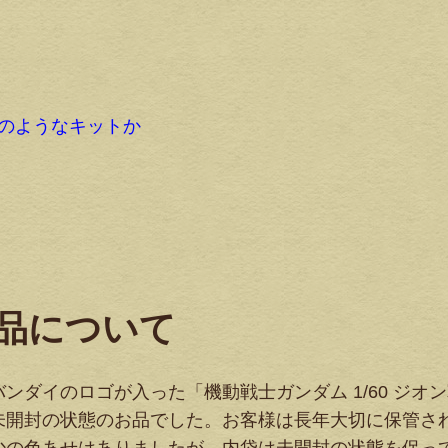
どのようなキットか
品について
ダイのロゴが入った「機動戦士ガンダム 1/60 ジオ
未開封の状態のお品でした。お客様は長年大切に保管さ