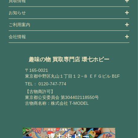
買取情報
お知らせ
ご利用案内
会社情報
趣味の物 買取専門店 環七ホビー
〒165-0021
東京都中野区丸山１丁目１２−８ ＥＦＧビル B1F
TEL：
0120-747-774
【古物商許可】
東京都公安委員会 第304402118550号
古物商名称：株式会社 T-MODEL