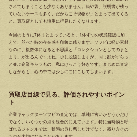
されてしまうことも少なくありません。箱や袋、説明書が残っ
ていないケースも多く、だからこそ現物がまとまって出てくる
と、買取店としても慎重に拝見したくなります。
今回のように7体まとまっていると、1体ずつの状態確認に加
えて、並べた時の存在感も印象に残ります。ソフビは軽い素材
なのに、複数体になると不思議と「コレクションとしてのまと
まり」が出るんですよね。少し脱線しますが、同じ顔がずらっ
と並ぶ企業キャラもの、私はけっこう好きです。まじめに査定
しながらも、心の中では少しにこにこしてしまいます。
買取店目線で見る、評価されやすいポイン
ト
企業キャラクターソフビの査定では、単純に古いかどうかだけ
でなく、いくつかの点を総合的に見ています。特に当時物と呼
ばれるジャンルでは、状態の良し悪しだけでなく、残り方その
ものが大切になることがあります。