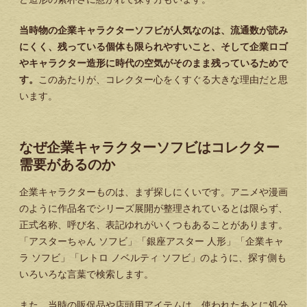
当時物の企業キャラクターソフビが人気なのは、流通数が読み
にくく、残っている個体も限られやすいこと、そして企業ロゴ
やキャラクター造形に時代の空気がそのまま残っているためで
す。
このあたりが、コレクター心をくすぐる大きな理由だと思
います。
なぜ企業キャラクターソフビはコレクター
需要があるのか
企業キャラクターものは、まず探しにくいです。アニメや漫画
のように作品名でシリーズ展開が整理されているとは限らず、
正式名称、呼び名、表記ゆれがいくつもあることがあります。
「アスターちゃん ソフビ」「銀座アスター 人形」「企業キャ
ラ ソフビ」「レトロ ノベルティ ソフビ」のように、探す側も
いろいろな言葉で検索します。
また、当時の販促品や店頭用アイテムは、使われたあとに処分