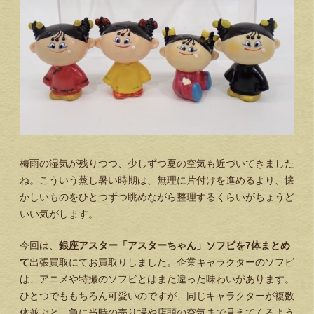
梅雨の湿気が残りつつ、少しずつ夏の空気も近づいてきました
ね。こういう蒸し暑い時期は、無理に片付けを進めるより、懐
かしいものをひとつずつ眺めながら整理するくらいがちょうど
いい気がします。
今回は、
銀座アスター「アスターちゃん」ソフビを7体まとめ
て
出張買取にてお買取りしました。企業キャラクターのソフビ
は、アニメや特撮のソフビとはまた違った味わいがあります。
ひとつでももちろん可愛いのですが、同じキャラクターが複数
体並ぶと、急に当時の売り場や店頭の空気まで見えてくるよう