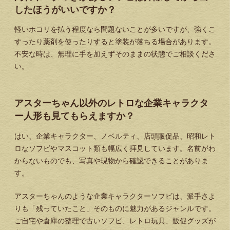
したほうがいいですか？
軽いホコリを払う程度なら問題ないことが多いですが、強くこ
すったり薬剤を使ったりすると塗装が落ちる場合があります。
不安な時は、無理に手を加えずそのままの状態でご相談くださ
い。
アスターちゃん以外のレトロな企業キャラクタ
ー人形も見てもらえますか？
はい、企業キャラクター、ノベルティ、店頭販促品、昭和レト
ロなソフビやマスコット類も幅広く拝見しています。名前がわ
からないものでも、写真や現物から確認できることがありま
す。
アスターちゃんのような企業キャラクターソフビは、派手さよ
りも「残っていたこと」そのものに魅力があるジャンルです。
ご自宅や倉庫の整理で古いソフビ、レトロ玩具、販促グッズが