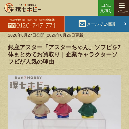
メールでご相談
2026年6月27日
公開 (
2026年6月26日
更新)
銀座アスター「アスターちゃん」ソフビを7
体まとめてお買取り｜企業キャラクターソ
フビが人気の理由