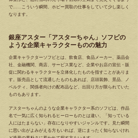
で……こういう瞬間、ホビー買取の仕事をしていて少し楽しく
なります。
銀座アスター「アスターちゃん」ソフビの
ような企業キャラクターものの魅力
企業キャラクターソフビとは、飲食店、食品メーカー、薬品会
社、金融機関、商店、サービス業など、企業やお店の宣伝・販
促に関わるキャラクターを立体化したものを指すことがありま
す。販売品として流通したものもあれば、店頭装飾、景品、ノ
ベルティ、関係者向けの配布品など、出回り方が限られていた
ものもあります。
アスターちゃんのような企業キャラクター系のソフビは、作品
名で一気に広く知られるヒーローものとは違い、「知っている
人にはたまらない」存在になりやすいジャンルです。見た瞬間
に思い出がよみがえる方もいれば、逆にまったく知らないけれ
ど造形の素朴さに惹かれて探す方もいます。