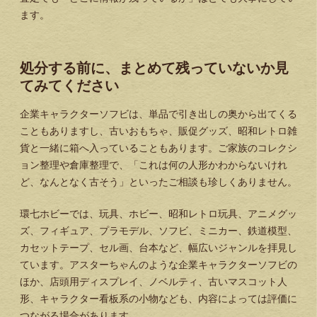
ます。
処分する前に、まとめて残っていないか見
てみてください
企業キャラクターソフビは、単品で引き出しの奥から出てくる
こともありますし、古いおもちゃ、販促グッズ、昭和レトロ雑
貨と一緒に箱へ入っていることもあります。ご家族のコレクシ
ョン整理や倉庫整理で、「これは何の人形かわからないけれ
ど、なんとなく古そう」といったご相談も珍しくありません。
環七ホビーでは、玩具、ホビー、昭和レトロ玩具、アニメグッ
ズ、フィギュア、プラモデル、ソフビ、ミニカー、鉄道模型、
カセットテープ、セル画、台本など、幅広いジャンルを拝見し
ています。アスターちゃんのような企業キャラクターソフビの
ほか、店頭用ディスプレイ、ノベルティ、古いマスコット人
形、キャラクター看板系の小物なども、内容によっては評価に
つながる場合があります。