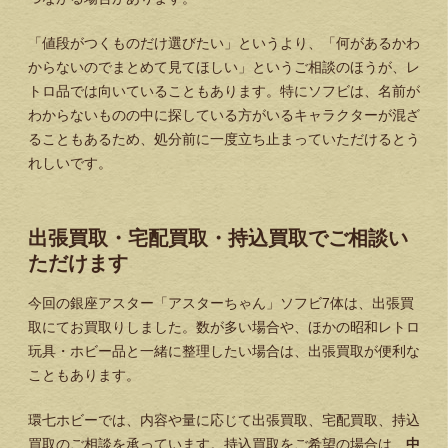
「値段がつくものだけ選びたい」というより、「何があるかわ
からないのでまとめて見てほしい」というご相談のほうが、レ
トロ品では向いていることもあります。特にソフビは、名前が
わからないものの中に探している方がいるキャラクターが混ざ
ることもあるため、処分前に一度立ち止まっていただけるとう
れしいです。
出張買取・宅配買取・持込買取でご相談い
ただけます
今回の銀座アスター「アスターちゃん」ソフビ7体は、出張買
取にてお買取りしました。数が多い場合や、ほかの昭和レトロ
玩具・ホビー品と一緒に整理したい場合は、出張買取が便利な
こともあります。
環七ホビーでは、内容や量に応じて出張買取、宅配買取、持込
買取のご相談を承っています。持込買取をご希望の場合は、
中