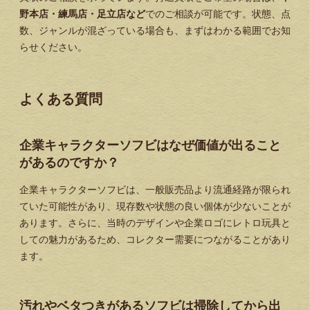
野本店・練馬店・足立店など
でのご相談が可能です。状態、点
数、ジャンルが混ざっている場合も、まずはわかる範囲でお知
らせください。
よくある質問
企業キャラクターソフビはなぜ価値が出ること
があるのですか？
企業キャラクターソフビは、一般販売品より流通経路が限られ
ていた可能性があり、現存数や状態の良い個体が少ないことが
あります。さらに、当時のデザインや企業ロゴにレトロ玩具と
しての魅力があるため、コレクター需要につながることがあり
ます。
汚れやベタつきがあるソフビは掃除してから出