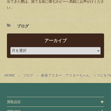
出てきた際は、捨てる前に環七ホビーへ気軽にお声がけくださ
い。
ブログ
アーカイブ
HOME
ブログ
銀座アスター「アスターちゃん」ソフビを7
買取品目