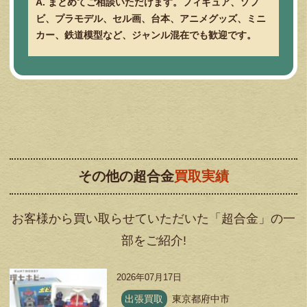
A. まとめてご相談いただけます。フィギュア、ソフ
ビ、プラモデル、セル画、台本、アニメグッズ、ミニ
カー、鉄道模型など、ジャンル混在でも歓迎です。
その他の超合金
買取実績
お客様から買い取らせていただいた「超合金」の一
部をご紹介!
2026年07月17日
出張買取
東京都府中市