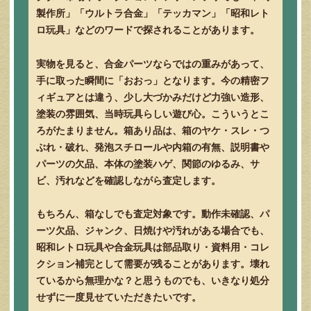
製作所」「ウルトラ合金」「テッカマン」「昭和レト
ロ玩具」などのワードで探されることがあります。
実物を見ると、合金パーツならではの重みがあって、
手に取った瞬間に「おおっ」となります。今の精密フ
ィギュアとは違う、少し大づかみだけど力強い造形、
塗装の雰囲気、当時玩具らしい遊び心。こういうとこ
ろがたまりません。箱あり品は、箱のヤケ・スレ・つ
ぶれ・破れ、発泡スチロールや内箱の有無、説明書や
パーツの欠品、本体の塗装ハゲ、関節のゆるみ、サ
ビ、汚れなどを確認しながら査定します。
もちろん、箱なしでも査定対象です。動作未確認、パ
ーツ欠品、ジャンク、日焼けや汚れがある場合でも、
昭和レトロ玩具や合金玩具は部品取り・資料用・コレ
クション補完として需要が残ることがあります。壊れ
ているから無理かな？と思うものでも、いきなり処分
せずに一度見せていただきたいです。