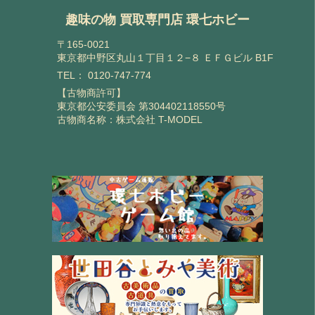
趣味の物 買取専門店 環七ホビー
〒165-0021
東京都中野区丸山１丁目１２−８ ＥＦＧビル B1F
TEL：
0120-747-774
【古物商許可】
東京都公安委員会 第304402118550号
古物商名称：株式会社 T-MODEL