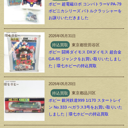
ポピー 超電磁ロボ コンバトラーV PA-79
ポピニカシリーズ バトルクラッシャーを
お譲りいただきました
2026年05月31日
持込買取
東京都世田谷区
ポピー 闘将ダイモス DXダイモス 超合金
GA-85 ジャンクをお買い取りいたしまし
た｜環七ホビーの持込買取
2026年05月20日
持込買取
東京都品川区
ポピー 銀河鉄道999 1/170 スタートレイ
ン No.333 べガラス3号をお買い取りいた
しました｜環七ホビーの持込買取