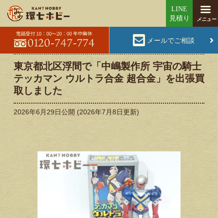
メールでご相談
東京都北区浮間で「中嶋製作所 宇宙の騎士
テッカマン ウルトラ合金 超合金」を出張買
取しました
2026年6月29日
公開 (
2026年7月8日
更新)