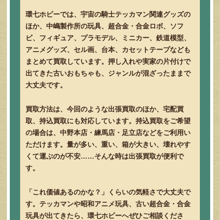
環七ホビーでは、宇宙の騎士テッカマン関連グッズの
ほか、中嶋製作所の玩具、超合金・合金ロボ、ソフ
ビ、フィギュア、プラモデル、ミニカー、鉄道模型、
アニメグッズ、セル画、台本、カセットテープなども
まとめて買取しています。押し入れや実家の片付けで
出てきた古いおもちゃも、ジャンルが混ざったままで
大丈夫です。
買取方法は、今回のような出張買取のほか、宅配買
取、持込買取にも対応しています。持込買取をご希望
の場合は、中野本店・練馬店・足立店などをご利用い
ただけます。量が多い、重い、箱が大きい、壊れやす
くて運ぶのが不安……そんな時は出張買取が便利で
す。
「これ価値あるのかな？」くらいの気軽さで大丈夫で
す。テッカマンや昭和アニメ玩具、古い超合金・合金
玩具が出てきたら、環七ホビーへぜひご相談くださ