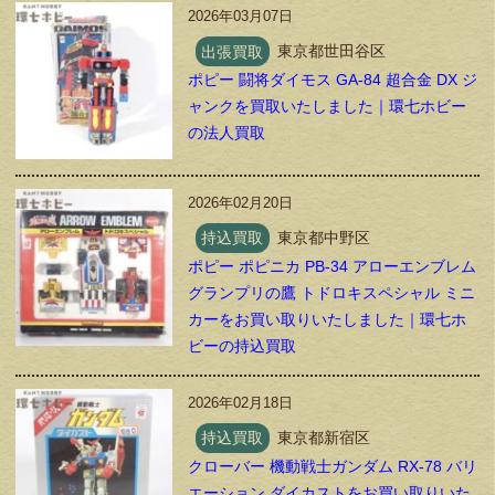
2026年03月07日
出張買取
東京都世田谷区
ポピー 闘将ダイモス GA-84 超合金 DX ジ
ャンクを買取いたしました｜環七ホビー
の法人買取
2026年02月20日
持込買取
東京都中野区
ポピー ポピニカ PB-34 アローエンブレム
グランプリの鷹 トドロキスペシャル ミニ
カーをお買い取りいたしました｜環七ホ
ビーの持込買取
2026年02月18日
持込買取
東京都新宿区
クローバー 機動戦士ガンダム RX-78 バリ
エーション ダイカストをお買い取りいた