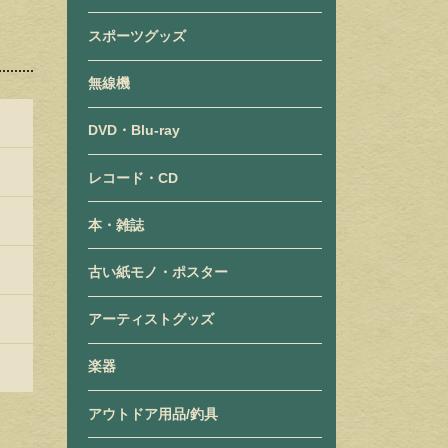
スポーツグッズ
無線機
DVD・Blu-ray
レコード・CD
本・雑誌
古い紙モノ・ポスター
アーティストグッズ
楽器
アウトドア用品/釣具