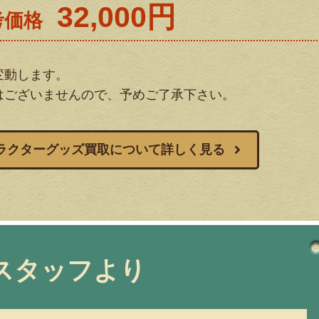
32,000円
考価格
変動します。
はございませんので、予めご了承下さい。
ラクターグッズ買取について詳しく見る
スタッフより