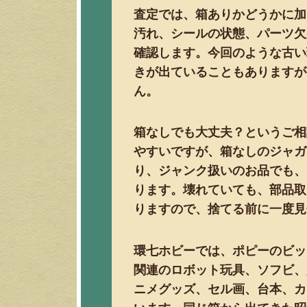
査定では、箱ありかどうかに加
汚れ、シールの状態、パーツ欠
確認します。今回のような古い
きが出ていることもありますが
ん。
箱なしでも大丈夫？というご相
やすいですが、箱なしのジャガ
り、ジャンク扱いのお品でも、
ります。壊れていても、部品取
りますので、捨てる前に一度見
環七ホビーでは、ポピーのビッ
関連のロボット玩具、ソフビ、
ニメグッズ、セル画、台本、カ