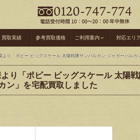
買取実績
参考買取価格
ご利用案内
対応エリ
様より「ポピー ビッグスケール 太陽戦隊サンバルカン ジャガーバルカ
より「ポピー ビッグスケール 太陽戦
ルカン」を宅配買取しました