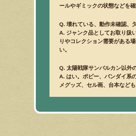
ールやギミックの状態などを確
Q. 壊れている、動作未確認
A. ジャンク品としてお取り
りやコレクション需要がある場
い。
Q. 太陽戦隊サンバルカン以
A. はい。ポピー、バンダイ
メグッズ、セル画、台本なども