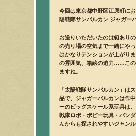
今回は東京都中野区江原町にお
陽戦隊サンバルカン ジャガー
お送りいただいたのは箱ありの
の売り場の空気まで一緒にやっ
はかなりテンションが上がりま
の雰囲気、箱絵の迫力……この
ますね。
「太陽戦隊サンバルカン」はス
品で、ジャガーバルカンは作中
ーのビッグスケール系玩具は、
戦隊ロボ・ポピー玩具・バンダ
んからも探されやすいジャンル