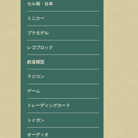
セル画・台本
ミニカー
プラモデル
レゴブロック
鉄道模型
ラジコン
ゲーム
トレーディングカード
トイガン
オーディオ