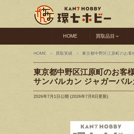
HOME
買取品目
HOME
買取実績
東京都中野区江原町のお客
東京都中野区江原町のお客様
サンバルカン ジャガーバ
2026年7月1日
公開 (
2026年7月8日
更新)