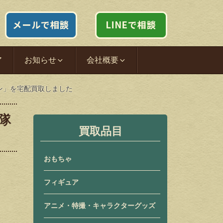
ア
お知らせ
会社概要
ン」を宅配買取しました
隊
買取品目
おもちゃ
フィギュア
アニメ・特撮・キャラクターグッズ