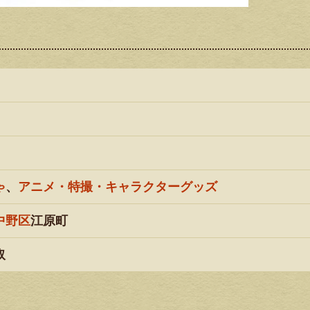
ゃ
、
アニメ・特撮・キャラクターグッズ
中野区
江原町
取