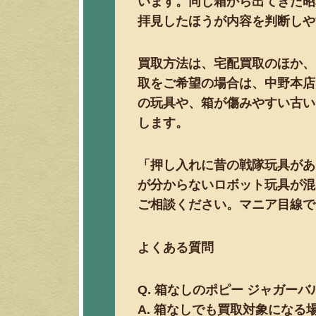
います。同じ箱から出てきた昭
拝見したほうが内容を判断しや
買取方法は、宅配買取のほか、
取をご希望の場合は、中野本店
の玩具や、箱が傷みやすい古い
します。
「押し入れに昔の戦隊玩具があ
が分からないロボット玩具が混
ご相談ください。マニア目線で
よくある質問
Q. 箱なしのポピー ジャガー
A. 箱なしでも買取対象にな