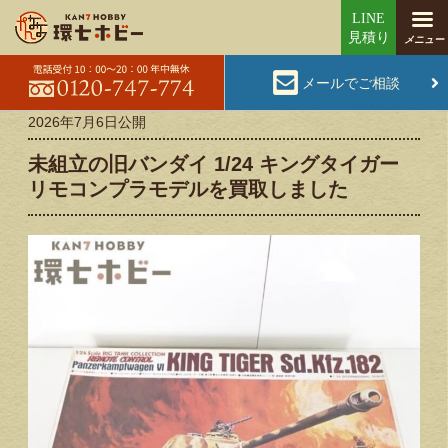
メールでご相談
2026年7月6日
公開
未組立の旧バンダイ 1/24 キングタイガー
リモコンプラモデルを買取しました