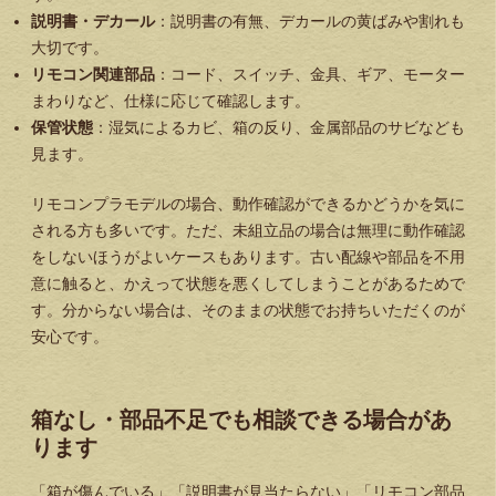
説明書・デカール
：説明書の有無、デカールの黄ばみや割れも
大切です。
リモコン関連部品
：コード、スイッチ、金具、ギア、モーター
まわりなど、仕様に応じて確認します。
保管状態
：湿気によるカビ、箱の反り、金属部品のサビなども
見ます。
リモコンプラモデルの場合、動作確認ができるかどうかを気に
される方も多いです。ただ、未組立品の場合は無理に動作確認
をしないほうがよいケースもあります。古い配線や部品を不用
意に触ると、かえって状態を悪くしてしまうことがあるためで
す。分からない場合は、そのままの状態でお持ちいただくのが
安心です。
箱なし・部品不足でも相談できる場合があ
ります
「箱が傷んでいる」「説明書が見当たらない」「リモコン部品