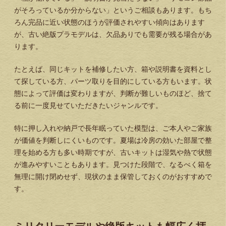
がそろっているか分からない」というご相談もあります。もち
ろん完品に近い状態のほうが評価されやすい傾向はあります
が、古い絶版プラモデルは、欠品ありでも需要が残る場合があ
ります。
たとえば、同じキットを補修したい方、箱や説明書を資料とし
て探している方、パーツ取りを目的にしている方もいます。状
態によって評価は変わりますが、判断が難しいものほど、捨て
る前に一度見せていただきたいジャンルです。
特に押し入れや納戸で長年眠っていた模型は、ご本人やご家族
が価値を判断しにくいものです。夏場は冷房の効いた部屋で整
理を始める方も多い時期ですが、古いキットは湿気や熱で状態
が進みやすいこともあります。見つけた段階で、なるべく箱を
無理に開け閉めせず、現状のまま保管しておくのがおすすめで
す。