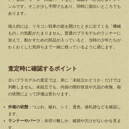
ンルです。そこが少し手間でもあり、同時に面白いところでも
あります。
個人的には、リモコン戦車の箱を開けたときに出てくる「機械
もの」の気配がたまりません。普通のプラモデルのランナーに
加えて、動かすための部品が入っていると、当時の少年たちが
わくわくした気持ちまで一緒に残っているように感じます。
査定時に確認するポイント
古いプラモデルの査定では、単に「未組立かどうか」だけでは
判断しません。未組立でも、内袋の開封状況や欠品の有無、箱
の状態によって評価は変わります。
外箱の状態
：つぶれ、破れ、シミ、退色、値札跡などを確認し
ます。
ランナーやパーツ
：未切り離しか、破損や欠けがないかを見ま
す。