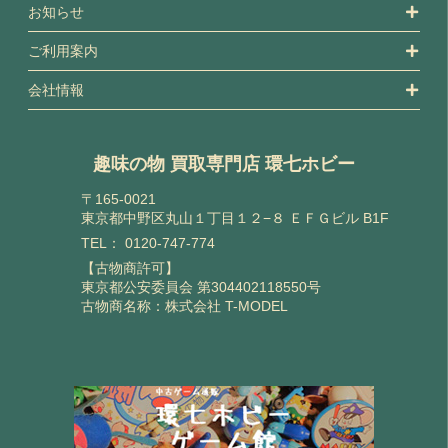
お知らせ
ご利用案内
会社情報
趣味の物 買取専門店 環七ホビー
〒165-0021
東京都中野区丸山１丁目１２−８ ＥＦＧビル B1F
TEL：
0120-747-774
【古物商許可】
東京都公安委員会 第304402118550号
古物商名称：株式会社 T-MODEL