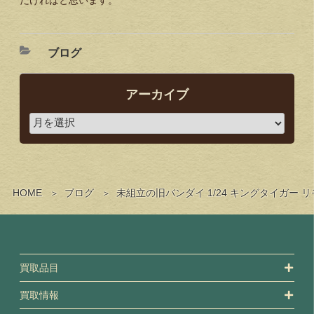
だければと思います。
ブログ
アーカイブ
HOME
ブログ
未組立の旧バンダイ 1/24 キングタイガー
買取品目
買取情報