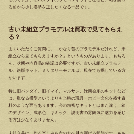
る前から少し姿勢を正したくなる一品です。
古い未組立プラモデルは買取で見てもらえ
る？
よくいただくご質問に、「かなり昔のプラモデルだけれど、未
組立なら見てもらえますか？」というものがあります。もちろ
ん、状態や内容品の確認は必要ですが、古い未組立プラモデ
ル、絶版キット、ミリタリーモデルは、現在でも探している方
がいます。
特に旧バンダイ、旧イマイ、マルサン、緑商会系のキットなど
は、単なる模型というよりも当時の玩具・ホビー文化を残す資
料のような面もあります。今の精密なキットとはまた違う、箱
のデザイン、成形色、ギミック、説明書の雰囲気に魅力を感じ
る方は少なくありません。
未組立品は、作る楽しみを次の方へ引き継げる状態です。もち