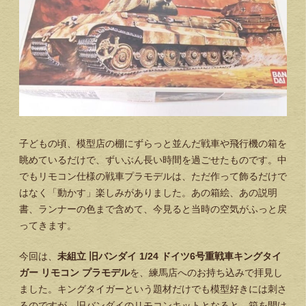
子どもの頃、模型店の棚にずらっと並んだ戦車や飛行機の箱を
眺めているだけで、ずいぶん長い時間を過ごせたものです。中
でもリモコン仕様の戦車プラモデルは、ただ作って飾るだけで
はなく「動かす」楽しみがありました。あの箱絵、あの説明
書、ランナーの色まで含めて、今見ると当時の空気がふっと戻
ってきます。
今回は、
未組立 旧バンダイ 1/24 ドイツ6号重戦車キングタイ
ガー リモコン プラモデル
を、練馬店へのお持ち込みで拝見し
ました。キングタイガーという題材だけでも模型好きには刺さ
るのですが、旧バンダイのリモコンキットとなると、箱を開け