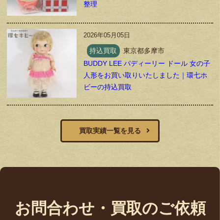
整理
2026年05月05日
持込買取
東京都多摩市
BUDDY LEE バディーリー ドール 女の子
人形をお買い取りいたしました｜環七ホ
ビーの持込買取
買取実績一覧を見る
お問合わせ・買取のご依頼