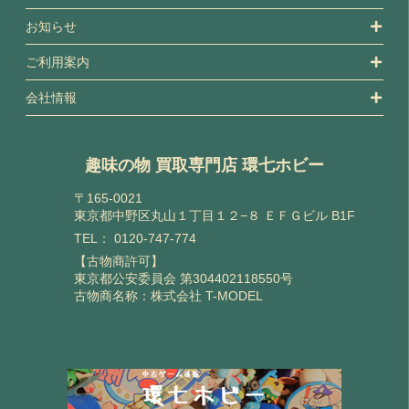
お知らせ
ご利用案内
会社情報
趣味の物 買取専門店 環七ホビー
〒165-0021
東京都中野区丸山１丁目１２−８ ＥＦＧビル B1F
TEL：
0120-747-774
【古物商許可】
東京都公安委員会 第304402118550号
古物商名称：株式会社 T-MODEL