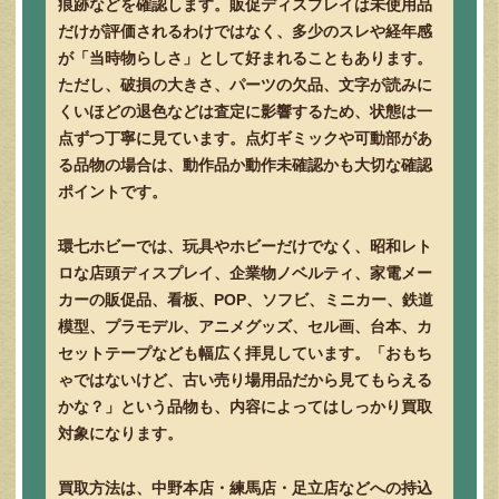
痕跡などを確認します。販促ディスプレイは未使用品
だけが評価されるわけではなく、多少のスレや経年感
が「当時物らしさ」として好まれることもあります。
ただし、破損の大きさ、パーツの欠品、文字が読みに
くいほどの退色などは査定に影響するため、状態は一
点ずつ丁寧に見ています。点灯ギミックや可動部があ
る品物の場合は、動作品か動作未確認かも大切な確認
ポイントです。
環七ホビーでは、玩具やホビーだけでなく、昭和レト
ロな店頭ディスプレイ、企業物ノベルティ、家電メー
カーの販促品、看板、POP、ソフビ、ミニカー、鉄道
模型、プラモデル、アニメグッズ、セル画、台本、カ
セットテープなども幅広く拝見しています。「おもち
ゃではないけど、古い売り場用品だから見てもらえる
かな？」という品物も、内容によってはしっかり買取
対象になります。
買取方法は、中野本店・練馬店・足立店などへの持込