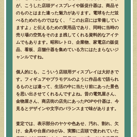
が、こうした店頭ディスプレイや販促什器は、商品そ
のものとはまた違った魅力があります。電球をただ並
べるためのものではなく、「このお店には常備してい
ますよ」と伝えるための実用品であり、同時に当時の
売り場の空気をそのまま残してくれる資料的なアイテ
ムでもあります。昭和レトロ、企業物、家電店の販促
品、看板、店舗什器を集めている方にはたまらないジ
ャンルですね。
個人的にも、こういう店頭用ディスプレイは大好きで
す。フィギュアやプラモデルのように作品名で語られ
るものとは違って、生活の中に当たり前にあった景色
を思い出させてくれるんですよね。昔の電気屋さん、
金物屋さん、商店街の店先にあったPOPや什器は、今
見るとデザインや文字のバランスまで味があります。
査定では、表示部分のヤケや色あせ、汚れ、割れ、欠
け、金具や台座のゆがみ、実際に店頭で使われていた