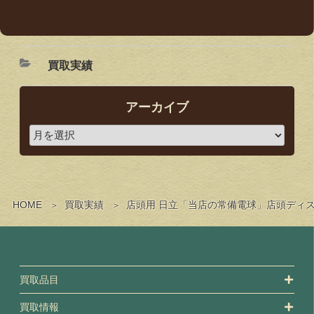
買取実績
アーカイブ
HOME
買取実績
店頭用 日立「当店の常備電球」店頭ディ
買取品目
買取情報