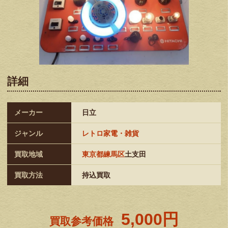
詳細
メーカー
日立
ジャンル
レトロ家電・雑貨
買取地域
東京都練馬区
土支田
買取方法
持込買取
5,000円
買取参考価格