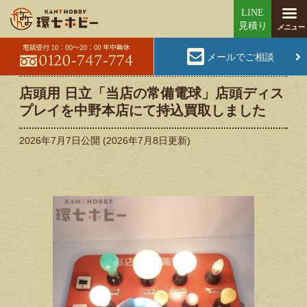
メールでご相談
店頭用 日立「当店の常備電球」店頭ディス
プレイを中野本店にて持込買取しました
2026年7月7日
公開 (
2026年7月8日
更新)