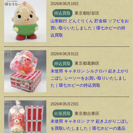
2026年06月19日
持込買取
東京都杉並区
山形銀行 どんぐりくん 貯金箱 ソフビをお
買い取りいたしました｜環七ホビーの持
込買取
2026年06月01日
持込買取
東京都葛飾区
未使用 キャネロン シルクロバ 起き上がり
こぼし シーソーをお買い取りいたしまし
た｜環七ホビーの持込買取
2026年05月23日
出張買取
東京都台東区
未使用 キャネロン クマ 起き上がりこぼし
を買取いたしました｜環七ホビーの遺品