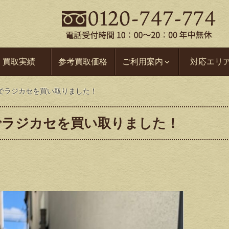
買取実績
参考買取価格
ご利用案内
対応エリ
でラジカセを買い取りました！
でラジカセを買い取りました！