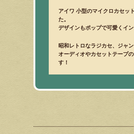
アイワ 小型のマイクロカセット
た。
デザインもポップで可愛くイン
昭和レトロなラジカセ、ジャン
オーディオやカセットテープの
す！