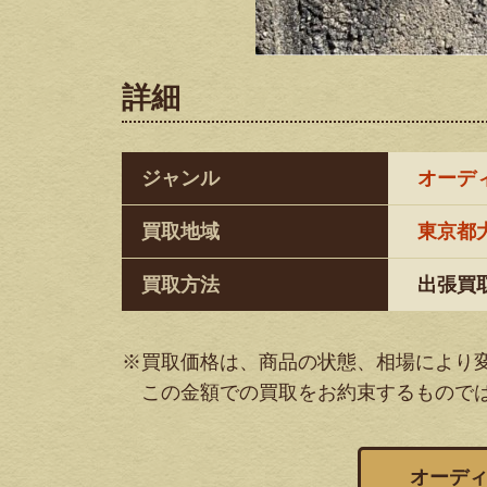
詳細
ジャンル
オーデ
買取地域
東京都
買取方法
出張買
※買取価格は、商品の状態、相場により
この金額での買取をお約束するもので
オーデ