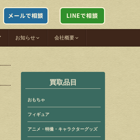
ア
お知らせ
会社概要
買取品目
おもちゃ
フィギュア
アニメ・特撮・キャラクターグッズ