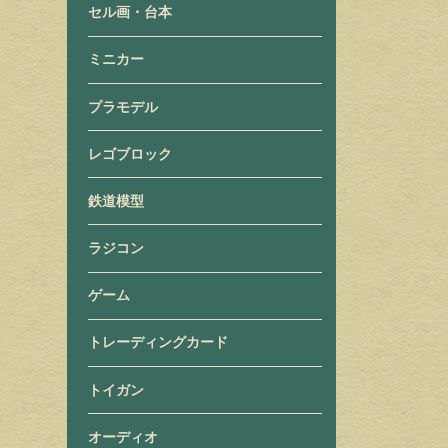
セル画・台本
ミニカー
プラモデル
レゴブロック
鉄道模型
ラジコン
ゲーム
トレーディングカード
トイガン
オーディオ