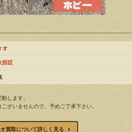
ィオ
大田区
取
変動します。
はございませんので、予めご了承下さい。
ィオ買取について詳しく見る