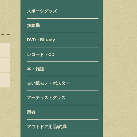
スポーツグッズ
無線機
DVD・Blu-ray
レコード・CD
本・雑誌
古い紙モノ・ポスター
アーティストグッズ
楽器
アウトドア用品/釣具