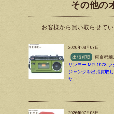
その他の
お客様から買い取らせてい
2026年08月07日
出張買取
東京都練
サンヨー MR-1978 
ジャンクを出張買取
た！
2026年07月03日