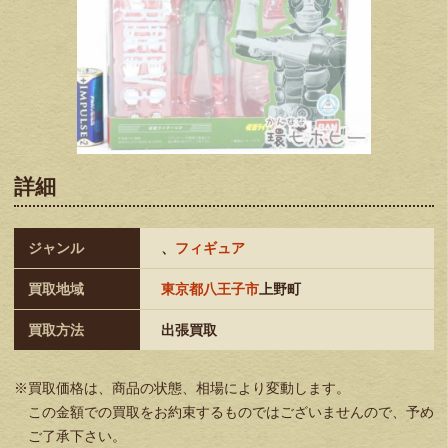
詳細
ジャンル
、
フィギュア
買取地域
東京都八王子市
上野町
買取方法
出張買取
※買取価格は、商品の状態、相場により変動します。
この金額での買取をお約束するものではございませんので、予め
ご了承下さい。