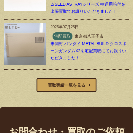
ムSEED ASTRAYシリーズ 輸送用箱付を
出張買取でお譲りいただきました！
2026年07月25日
宅配買取
東京都八王子市
未開封 バンダイ METAL BUILD クロスボ
ーンガンダムX2を宅配買取にてお譲りい
ただきました！
買取実績一覧を見る
お問合わせ・買取のご依頼