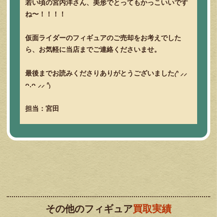
若い頃の宮内洋さん、美形でとってもかっこいいです
ね〜！！！！
仮面ライダーのフィギュアのご売却をお考えでした
ら、お気軽に当店までご連絡くださいませ。
最後までお読みくださりありがとうございました₍ᐢ ⸝⸝
ᴖ.ᴖ ⸝⸝ ᐢ₎
担当：宮田
その他のフィギュア
買取実績