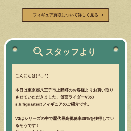
フィギュア買取について詳しく見る
スタッフより
こんにちは( ᐢ. ̫ .ᐢ )
本日は東京都八王子市上野町のお客様よりお買い取り
させていただきました、仮面ライダーV3の
s.h.figuartsのフィギュアのご紹介です。
V3はシリーズの中で歴代最高視聴率38%を獲得してい
るそうです！