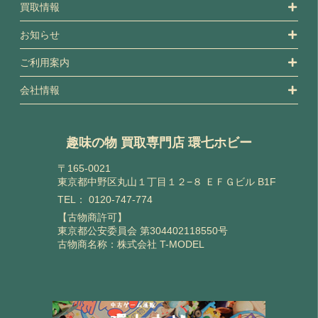
買取情報
お知らせ
ご利用案内
会社情報
趣味の物 買取専門店 環七ホビー
〒165-0021
東京都中野区丸山１丁目１２−８ ＥＦＧビル B1F
TEL：
0120-747-774
【古物商許可】
東京都公安委員会 第304402118550号
古物商名称：株式会社 T-MODEL