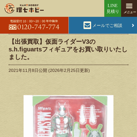
メールでご相談
【出張買取】仮面ライダーV3の
s.h.figuartsフィギュアをお買い取りいたし
ました。
2021年11月8日
公開 (
2026年2月25日
更新)