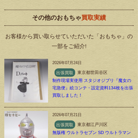
その他のおもちゃ
買取実績
お客様から買い取らせていただいた「おもちゃ」の
一部をご紹介!
2026年07月24日
出張買取
東京都世田谷区
制作現場実使用 スタジオジブリ『魔女の
宅急便』絵コンテ・設定資料134枚を出張
買取しました！
2026年07月21日
出張買取
東京都江戸川区
無版権 ウルトラセブン SD ウルトラマン