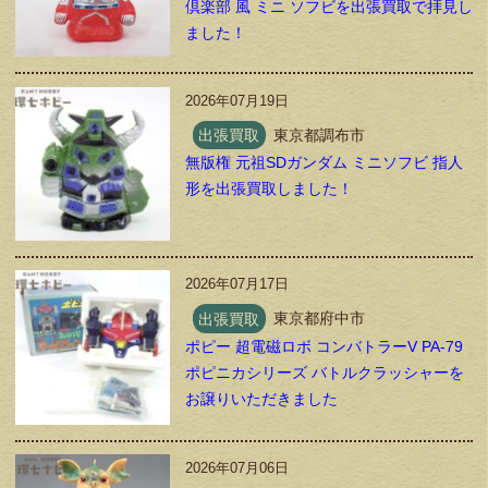
倶楽部 風 ミニ ソフビを出張買取で拝見し
ました！
2026年07月19日
出張買取
東京都調布市
無版権 元祖SDガンダム ミニソフビ 指人
形を出張買取しました！
2026年07月17日
出張買取
東京都府中市
ポピー 超電磁ロボ コンバトラーV PA-79
ポピニカシリーズ バトルクラッシャーを
お譲りいただきました
2026年07月06日