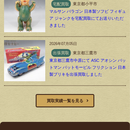
宅配買取
東京都小平市
マルサン バラゴン 日本製ソフビ フィギュ
ア ジャンクを宅配買取にてお送りいただ
きました
2026年07月05日
出張買取
東京都三鷹市
東京都三鷹市中原にて ASC アオシン バッ
トマン バットモービル フリクション 日本
製ブリキを出張買取しました
買取実績一覧を見る