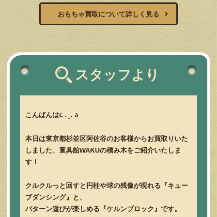
おもちゃ買取について詳しく見る
スタッフより
こんばんは૮ . ̫ . ა
本日は東京都杉並区阿佐谷のお客様からお買取りいた
しました、童具館WAKUの積み木をご紹介いたしま
す！
クルクルっと回すと円柱や球の残像が現れる『キュー
ブダンシング』と、
パターン遊びが楽しめる『ケルンブロック』です。