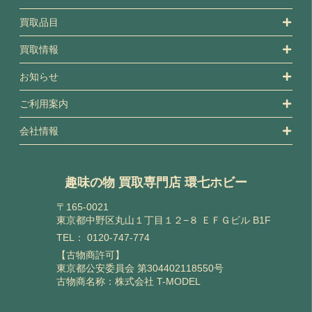
買取品目
買取情報
お知らせ
ご利用案内
会社情報
趣味の物 買取専門店 環七ホビー
〒165-0021
東京都中野区丸山１丁目１２−８ ＥＦＧビル B1F
TEL：
0120-747-774
【古物商許可】
東京都公安委員会 第304402118550号
古物商名称：株式会社 T-MODEL