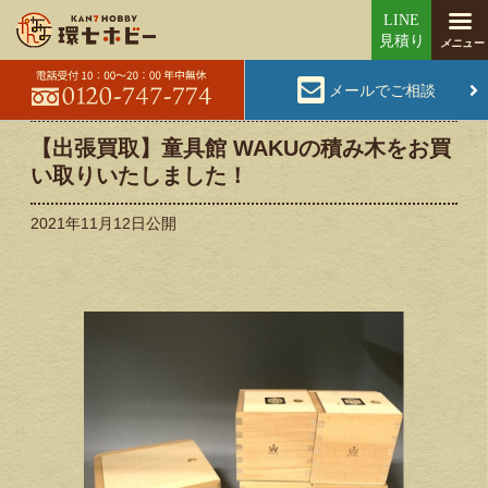
メールでご相談
【出張買取】童具館 WAKUの積み木をお買
い取りいたしました！
2021年11月12日
公開