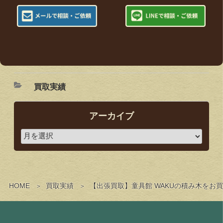
買取実績
アーカイブ
HOME
買取実績
【出張買取】童具館 WAKUの積み木をお