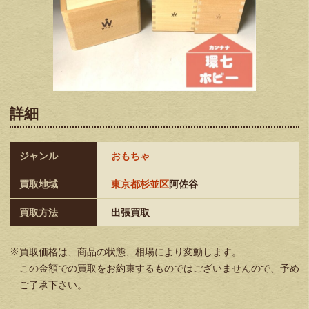
詳細
ジャンル
おもちゃ
買取地域
東京都杉並区
阿佐谷
買取方法
出張買取
※買取価格は、商品の状態、相場により変動します。
この金額での買取をお約束するものではございませんので、予め
ご了承下さい。