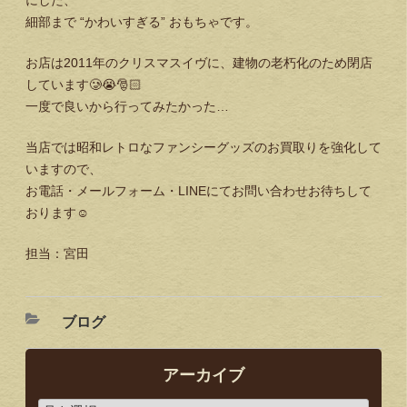
細部まで “かわいすぎる” おもちゃです。
お店は2011年のクリスマスイヴに、建物の老朽化のため閉店
しています🥲😭🎅🏻
一度で良いから行ってみたかった…
当店では昭和レトロなファンシーグッズのお買取りを強化して
いますので、
お電話・メールフォーム・LINEにてお問い合わせお待ちして
おります☺️
担当：宮田
ブログ
アーカイブ