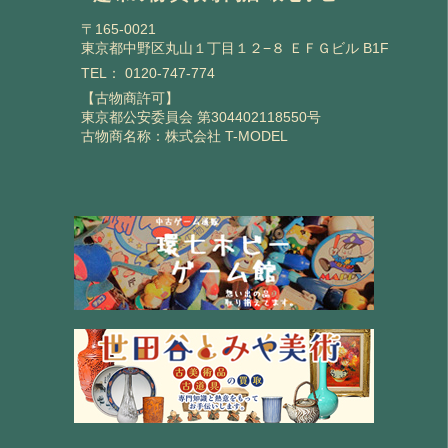
〒165-0021
東京都中野区丸山１丁目１２−８ ＥＦＧビル B1F
TEL：
0120-747-774
【古物商許可】
東京都公安委員会 第304402118550号
古物商名称：株式会社 T-MODEL