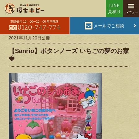
メールでご相談
2021年11月20日
公開
【Sanrio】ボタンノーズ いちごの夢のお家
🍓