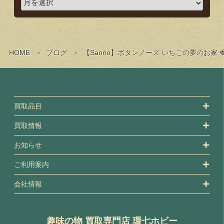
HOME
ブログ
【Sanrio】ボタンノーズ いちごの夢のお家 
買取品目
買取情報
お知らせ
ご利用案内
会社情報
趣味の物 買取専門店 環七ホビー