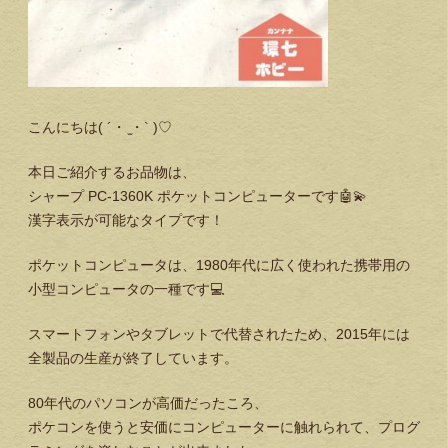
こんにちは( ´・ ̫・` )♡
本日ご紹介するお品物は、
シャープ PC-1360K ポケットコンピューターです🤖💫
漢字表示が可能なタイプです！
ポケットコンピュータは、1980年代に広く使われた携帯用の
小型コンピュータの一種です💻
スマートフォンやタブレットで代替されたため、2015年には
全製品の生産が終了しています。
80年代のパソコンが高価だったころ、
ポケコンを使うと安価にコンピューターに触れられて、プログ