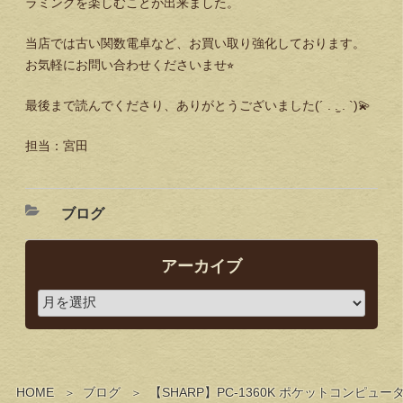
ラミングを楽しむことが出来ました。
当店では古い関数電卓など、お買い取り強化しております。
お気軽にお問い合わせくださいませ⭐︎
最後まで読んでくださり、ありがとうございました(´ . .̫ . `)💫
担当：宮田
ブログ
アーカイブ
HOME
ブログ
【SHARP】PC-1360K ポケットコンピュータ