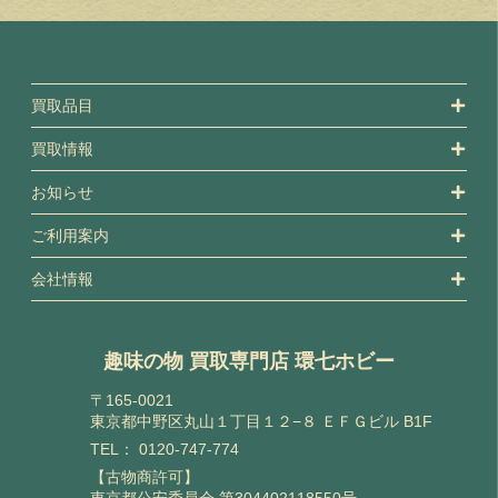
買取品目
買取情報
お知らせ
ご利用案内
会社情報
趣味の物 買取専門店 環七ホビー
〒165-0021
東京都中野区丸山１丁目１２−８ ＥＦＧビル B1F
TEL：
0120-747-774
【古物商許可】