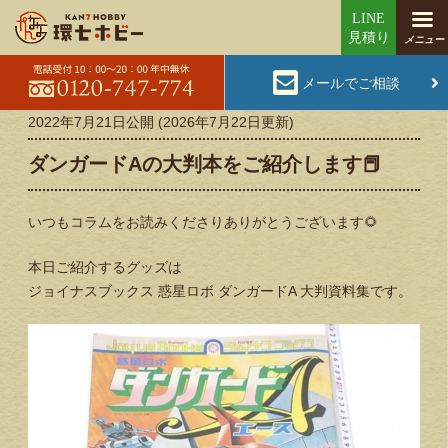
メールでご相談
2022年7月21日
公開 (
2026年7月22日
更新)
ダンガードAの大判本をご紹介します📕
いつもコラムをお読みくださりありがとうございます🌻
本日ご紹介するグッズは
ジョイナスブックス 惑星ロボ ダンガードA 大判資料集です。