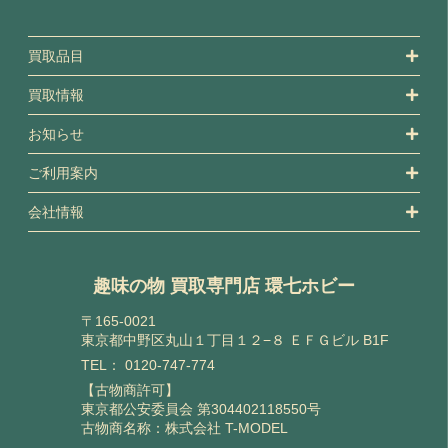
買取品目
買取情報
お知らせ
ご利用案内
会社情報
趣味の物 買取専門店 環七ホビー
〒165-0021
東京都中野区丸山１丁目１２−８ ＥＦＧビル B1F
TEL：
0120-747-774
【古物商許可】
東京都公安委員会 第304402118550号
古物商名称：株式会社 T-MODEL