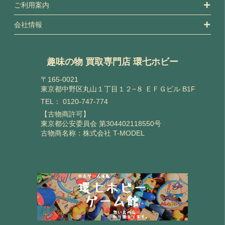
ご利用案内
会社情報
趣味の物 買取専門店 環七ホビー
〒165-0021
東京都中野区丸山１丁目１２−８ ＥＦＧビル B1F
TEL：
0120-747-774
【古物商許可】
東京都公安委員会 第304402118550号
古物商名称：株式会社 T-MODEL