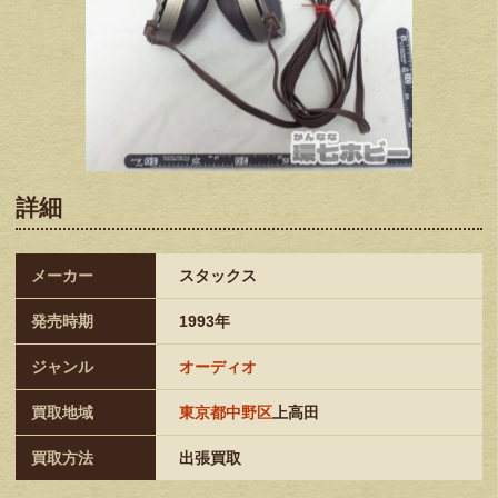
詳細
メーカー
スタックス
発売時期
1993年
ジャンル
オーディオ
買取地域
東京都中野区
上高田
買取方法
出張買取