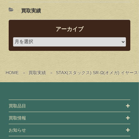
買取実績
アーカイブ
HOME
買取実績
STAX(スタックス) SR-Ω(オメガ)
買取品目
買取情報
お知らせ