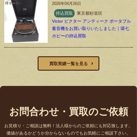
2026年04月26日
持込買取
東京都杉並区
Victor ビクター アンティーク ポータブル
蓄音機をお買い取りいたしました｜環七
ホビーの持込買取
買取実績一覧を見る
お問合わせ・買取のご依頼
お見積り・ご相談は無料！法人様からのご依頼にも対応致します。
価値があるかどうか分からないものでもお気軽にご相談下さい。