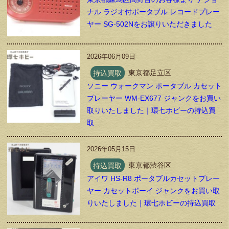
ナル ラジオ付ポータブル レコードプレー
ヤー SG-502Nをお譲りいただきました
2026年06月09日
持込買取
東京都足立区
ソニー ウォークマン ポータブル カセット
プレーヤー WM-EX677 ジャンクをお買い
取りいたしました｜環七ホビーの持込買
取
2026年05月15日
持込買取
東京都渋谷区
アイワ HS-R8 ポータブルカセットプレー
ヤー カセットボーイ ジャンクをお買い取
りいたしました｜環七ホビーの持込買取