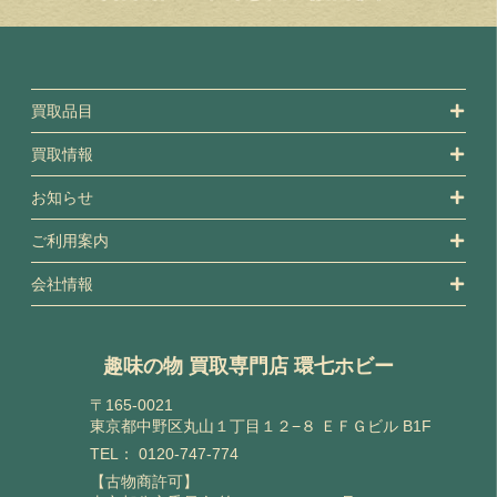
買取品目
買取情報
お知らせ
ご利用案内
会社情報
趣味の物 買取専門店 環七ホビー
〒165-0021
東京都中野区丸山１丁目１２−８ ＥＦＧビル B1F
TEL：
0120-747-774
【古物商許可】