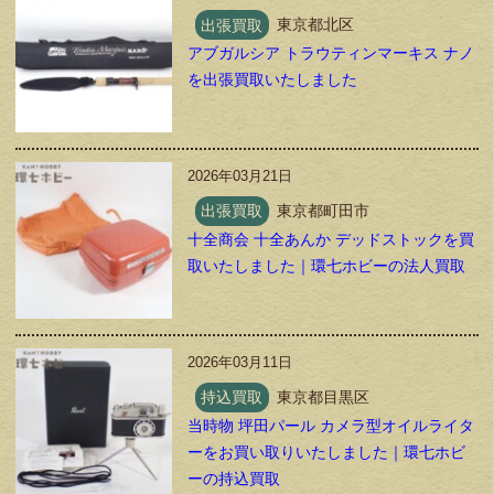
出張買取
東京都北区
アブガルシア トラウティンマーキス ナノ
を出張買取いたしました
2026年03月21日
出張買取
東京都町田市
十全商会 十全あんか デッドストックを買
取いたしました｜環七ホビーの法人買取
2026年03月11日
持込買取
東京都目黒区
当時物 坪田パール カメラ型オイルライタ
ーをお買い取りいたしました｜環七ホビ
ーの持込買取