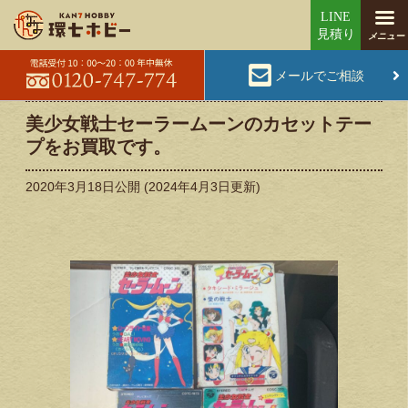
メールでご相談
美少女戦士セーラームーンのカセットテー
プをお買取です。
2020年3月18日
公開 (
2024年4月3日
更新)