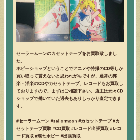
セーラームーンのカセットテープをお買取致しまし
た。
ホビーショップということでアニメや特撮のCD等しか
買い取って貰えないと思われがちですが、通常の邦
楽・洋楽のCDやカセットテープ、レコードもお買取し
ておりますので、まずはご相談下さい。店主は元々CD
ショップで働いていた過去もありしっかり査定できま
す。
#セーラームーン #sailormoon #カセットテープ #カ
セットテープ買取 #CD買取 #レコード出張買取 #レコ
ード買取 #環七ホビー #出張買取