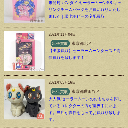
未開封 バンダイ セーラームーンSS キャ
リングチームバッグをお買い取りいたし
ました｜環七ホビーの宅配買取
2021年11月04日
出張買取
東京都北区
【出張買取】セーラームーングッズの高
価買取を致します！
2021年03月16日
出張買取
東京都世田谷区
大人気!セーラームーンのおもちゃを探し
ているコレクターの方が世界中にいま
す。当店が責任をもってお買取り致しま
す。