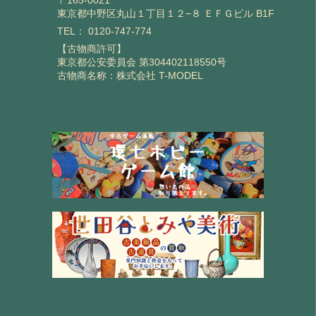
東京都中野区丸山１丁目１２−８ ＥＦＧビル B1F
TEL：
0120-747-774
【古物商許可】
東京都公安委員会 第304402118550号
古物商名称：株式会社 T-MODEL