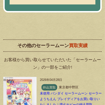
その他のセーラームーン
買取実績
お客様から買い取らせていただいた「セーラームー
ン」の一部をご紹介!
2026年04月28日
持込買取
東京都中野区
未使用 バンダイ セーラームーン セーラー
ようちえん プレイディアをお買い取りい
たしました｜環七ホビーの持込買取