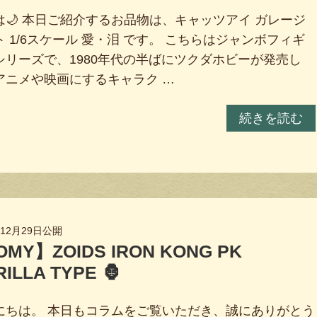
は🌙 本日ご紹介するお品物は、キャッツアイ ガレージ
 1/6スケール 愛・泪 です。 こちらはジャンボフィギ
シリーズで、1980年代の半ばにツクダホビーが発売し
アニメや映画にするキャラク …
続きを読む
年12月29日
公開
OMY】ZOIDS IRON KONG PK
ILLA TYPE 🦍
にちは。 本日もコラムをご覧いただき、誠にありがとう