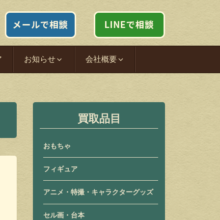
ア
お知らせ
会社概要
買取品目
おもちゃ
フィギュア
アニメ・特撮・キャラクターグッズ
セル画・台本