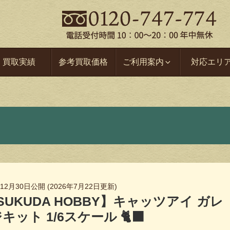
買取実績
参考買取価格
ご利用案内
対応エリ
年12月30日
公開 (
2026年7月22日
更新)
SUKUDA HOBBY】キャッツアイ ガレ
キット 1/6スケール 🐈‍⬛