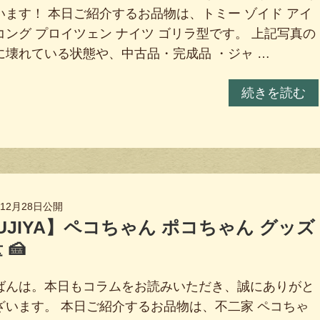
います！ 本日ご紹介するお品物は、トミー ゾイド アイ
コング プロイツェン ナイツ ゴリラ型です。 上記写真の
に壊れている状態や、中古品・完成品 ・ジャ …
続きを読む
年12月28日
公開
UJIYA】ペコちゃん ポコちゃん グッズ
 🍰
ばんは。本日もコラムをお読みいただき、誠にありがと
ざいます。 本日ご紹介するお品物は、不二家 ペコちゃ