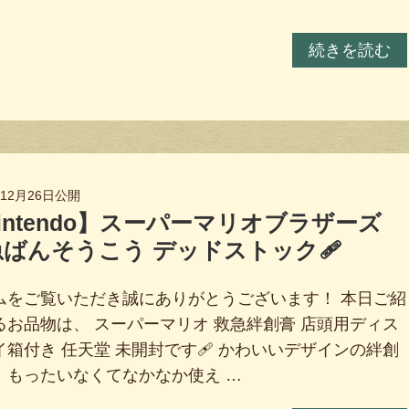
続きを読む
年12月26日
公開
intendo】スーパーマリオブラザーズ
急ばんそうこう デッドストック🩹
ムをご覧いただき誠にありがとうございます！ 本日ご紹
るお品物は、 スーパーマリオ 救急絆創膏 店頭用ディス
イ箱付き 任天堂 未開封です🩹 かわいいデザインの絆創
、もったいなくてなかなか使え …