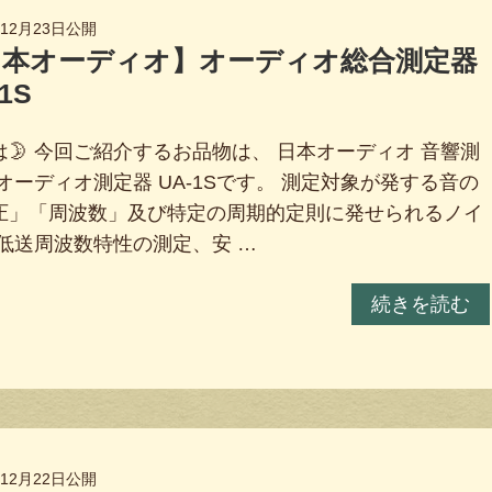
年12月23日
公開
日本オーディオ】オーディオ総合測定器
1S
は🌛 今回ご紹介するお品物は、 日本オーディオ 音響測
 オーディオ測定器 UA-1Sです。 測定対象が発する音の
圧」「周波数」及び特定の周期的定則に発せられるノイ
 低送周波数特性の測定、安 …
続きを読む
年12月22日
公開