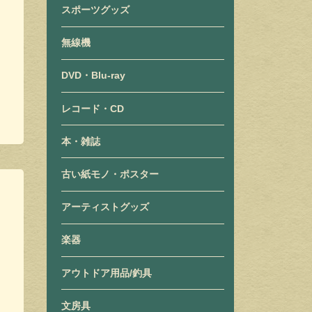
スポーツグッズ
無線機
DVD・Blu-ray
レコード・CD
本・雑誌
古い紙モノ・ポスター
アーティストグッズ
楽器
アウトドア用品/釣具
文房具