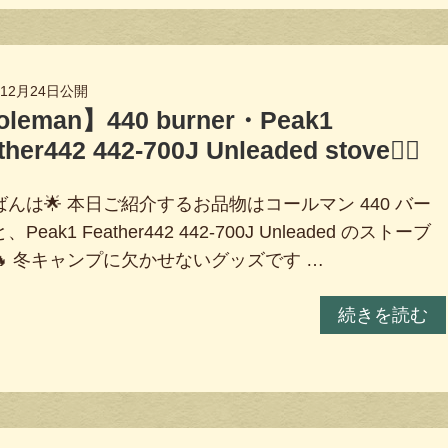
年12月24日
公開
leman】440 burner・Peak1
ther442 442-700J Unleaded stove❤️‍🔥
んは🌟 本日ご紹介するお品物はコールマン 440 バー
Peak1 Feather442 442-700J Unleaded のストーブ
🔥 冬キャンプに欠かせないグッズです …
続きを読む