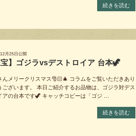
続きを読む
年12月25日
公開
宝】ゴジラvsデストロイア 台本🦖
さんメリークリスマス🎅🏻🎄 コラムをご覧いただきあり
うございます。 本日ご紹介するお品物は、ゴジラ対デス
イアの台本です🦖 キャッチコピーは「ゴジ …
続きを読む