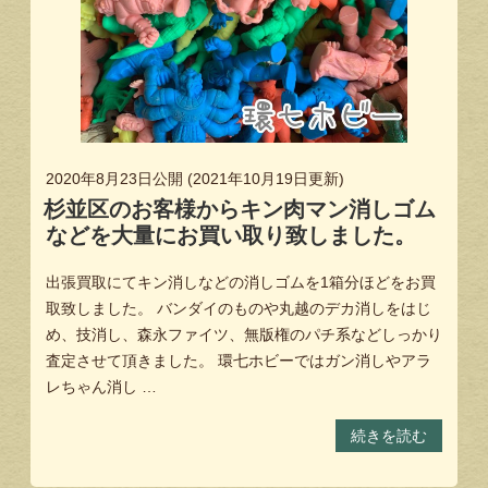
2020年8月23日
公開 (
2021年10月19日
更新)
杉並区のお客様からキン肉マン消しゴム
などを大量にお買い取り致しました。
出張買取にてキン消しなどの消しゴムを1箱分ほどをお買
取致しました。 バンダイのものや丸越のデカ消しをはじ
め、技消し、森永ファイツ、無版権のパチ系などしっかり
査定させて頂きました。 環七ホビーではガン消しやアラ
レちゃん消し …
続きを読む