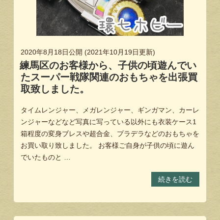
2020年8月18日
公開 (
2021年10月19日
更新)
練馬区のお客様から、子供の頃遊んでい
たスーパー戦隊関連のおもちゃを出張買
取致しました。
タイムレンジャー、メガレンジャー、ギンガマン、カーレ
ンジャーなどなど写真に写っている以外にも衣装ケース1
箱程度の変身ブレスや超合金、プラデラなどのおもちゃを
お買い取り致しました。 お客様ご自身が子供の頃に遊ん
でいたものと …
続きを読む