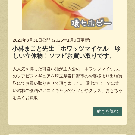
2020年8月31日
公開 (
2025年1月9日
更新)
小林まこと先生「ホワッツマイケル」珍
しい立体物！ソフビお買い取りです。
大人気を博した可愛い猫が主人公の「ホワッツマイケル」
のソフビフィギュアを埼玉県春日部市のお客様より出張買
取にてお買い取りさせて頂きました。 環七ホビーでは古
い昭和の漫画やアニメキャラのソフビやグッズ、おもちゃ
を高くお買取 …
続きを読む