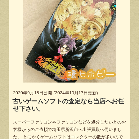
2020年9月18日
公開 (
2024年10月17日
更新)
古いゲームソフトの査定なら当店へお任
せ下さい。
スーパーファミコンやファミコンなどを処分したいとのお
客様からのご依頼で埼玉県所沢市へ出張買取へ伺いまし
た。 とにかくゲームソフトはコレクターの数が多いので