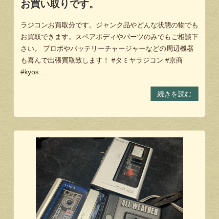
お買い取りです。
ラジコンお買取分です。ジャンク品やどんな状態の物でも
お買取できます。スペアボディやパーツのみでもご相談下
さい。 プロポやバッテリーチャージャーなどの周辺機器
も喜んで出張買取致します！ #タミヤラジコン #京商
#kyos …
続きを読む