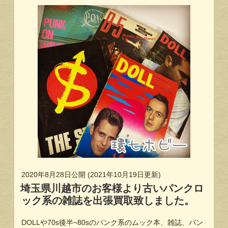
2020年8月28日
公開 (
2021年10月19日
更新)
埼玉県川越市のお客様より古いパンクロ
ック系の雑誌を出張買取致しました。
DOLLや70s後半~80sのパンク系のムック本、雑誌、バン