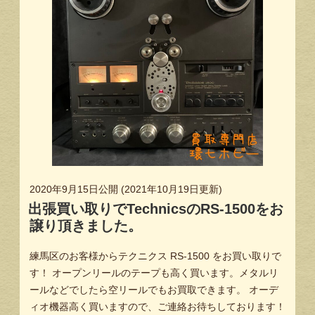
2020年9月15日
公開 (
2021年10月19日
更新)
出張買い取りでTechnicsのRS-1500をお
譲り頂きました。
練馬区のお客様からテクニクス RS-1500 をお買い取りで
す！ オープンリールのテープも高く買います。メタルリ
ールなどでしたら空リールでもお買取できます。 オーデ
ィオ機器高く買いますので、ご連絡お待ちしております！