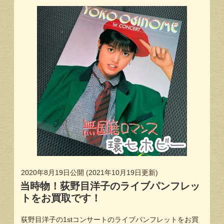
2020年8月19日
公開 (
2021年10月19日
更新)
当時物！荻野目洋子のライブパンフレッ
トをお買取です！
荻野目洋子の1stコンサートのライブパンフレットをお買