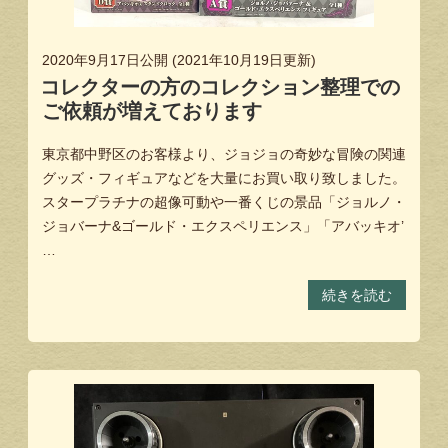
2020年9月17日
公開 (
2021年10月19日
更新)
コレクターの方のコレクション整理での
ご依頼が増えております
東京都中野区のお客様より、ジョジョの奇妙な冒険の関連
グッズ・フィギュアなどを大量にお買い取り致しました。
スタープラチナの超像可動や一番くじの景品「ジョルノ・
ジョバーナ&ゴールド・エクスペリエンス」「アバッキオ’
…
続きを読む