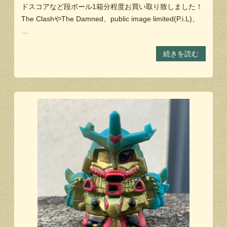
ドスコアなど段ボール1箱分程度お買い取り致しました！
The ClashやThe Damned、public image limited(P.i.L)、
…
続きを読む