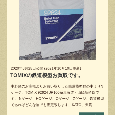
2020年8月25日
公開 (
2021年10月19日
更新)
TOMIXの鉄道模型お買取です。
中野区のお客様よりお買い取りした鉄道模型群の中よりN
ゲージ、TOMIX 92624 JR100系東海道・山陽新幹線で
す。 Nゲージ、HOゲージ、Oゲージ、Zゲージ、鉄道模型
であればどんな物でも査定致します。KATO、天賞 …