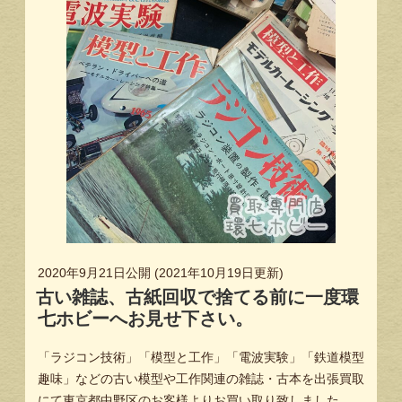
2020年9月21日
公開 (
2021年10月19日
更新)
古い雑誌、古紙回収で捨てる前に一度環
七ホビーへお見せ下さい。
「ラジコン技術」「模型と工作」「電波実験」「鉄道模型
趣味」などの古い模型や工作関連の雑誌・古本を出張買取
にて東京都中野区のお客様よりお買い取り致しました。