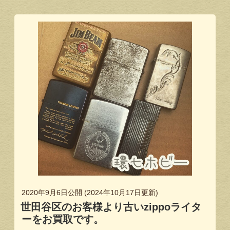
2020年9月6日
公開 (
2024年10月17日
更新)
世田谷区のお客様より古いzippoライタ
ーをお買取です。