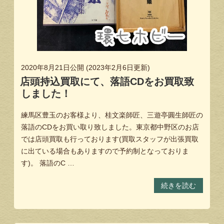
2020年8月21日
公開 (
2023年2月6日
更新)
店頭持込買取にて、落語CDをお買取致
しました！
練馬区豊玉のお客様より、桂文楽師匠、三遊亭圓生師匠の
落語のCDをお買い取り致しました。東京都中野区のお店
では店頭買取も行っております(買取スタッフが出張買取
に出ている場合もありますので予約制となっておりま
す)。 落語のC …
続きを読む