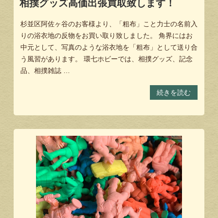
相撲グッズ高価出張買取致します！
杉並区阿佐ヶ谷のお客様より、「粗布」こと力士の名前入
りの浴衣地の反物をお買い取り致しました。 角界にはお
中元として、写真のような浴衣地を「粗布」として送り合
う風習があります。 環七ホビーでは、相撲グッズ、記念
品、相撲雑誌 …
続きを読む