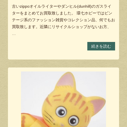
古いzippoオイルライターやダンヒル(dunhill)のガスライ
ターをまとめてお買取致しました。 環七ホビーではビン
テージ系のファッション雑貨やコレクション品、何でもお
買取致します。近隣にリサイクルショップがないお方、
…
続きを読む