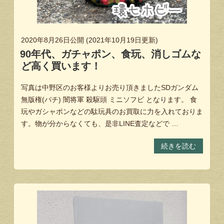
2020年8月26日
公開 (
2021年10月19日
更新)
90年代、ガチャポン、食玩、消しゴムな
ど高く買います！
写真は中野区のお客様よりお売り頂きましたSDガンダム
無版権(パチ) 闇将軍 殺駆頭 ミニソフビ となります。 食
玩やガシャポンなどの駄玩具のお買取に力を入れておりま
す。物が分からなくても、是非LINE査定などで …
続きを読む