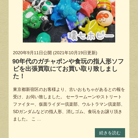
2020年9月11日
公開 (
2021年10月19日
更新)
90年代のガチャポンや食玩の指人形ソフ
ビを出張買取にてお買い取り致しまし
た！
東京都新宿区のお客様より、古いおもちゃがあるとの報を
受け、お伺い致しました。 セーラームーンやストリート
ファイター、仮面ライダー倶楽部、ウルトラマン倶楽部、
SDガンダムなどの指人形、消しゴム、食玩をお譲り頂き
ました。 こ …
続きを読む