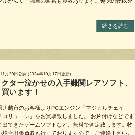
ンルが広く、独自の販路も複数あります。趣味の物以外
続きを読む
年11月20日
公開 (
2024年10月17日
更新)
レクター泣かせの入手難関レアソフト、
く買います！
県川越市のお客様よりPCエンジン「マジカルチェイ
「コリューン」をお買取致しました。 お片付けなどでま
て出てきたゲームソフトなど、無料で査定致します。物
い場合出張買取も行っておりますので、ご連絡下さい。