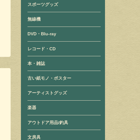
スポーツグッズ
無線機
DVD・Blu-ray
レコード・CD
本・雑誌
古い紙モノ・ポスター
アーティストグッズ
楽器
アウトドア用品/釣具
文房具