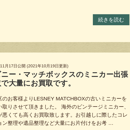
続きを読む
年11月17日
公開 (
2021年10月19日
更新)
ズニー・マッチボックスのミニカー出張
取で大量にお買取です。
のお客様よりLESNEY MATCHBOXの古いミニカーを
い取りさせて頂きました。 海外のビンテージミニカー、
が悪くても高くお買取致します。お引越しに際したコレ
ョン整理や遺品整理など大量にお片付けをお考 …