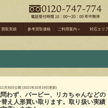
買取実績
参考買取価格
ご利用案内
対応エリ
年11月30日
公開 (
2021年10月19日
更新)
代問わず、バービー、リカちゃんなどの
せ替え人形買い取ります。取り扱い実績