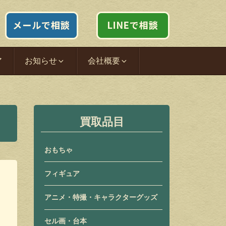
ア
お知らせ
会社概要
買取品目
おもちゃ
フィギュア
アニメ・特撮・キャラクターグッズ
セル画・台本