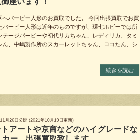
数御座います！
区へバービー人形のお買取でした。 今回出張買取でお買
たバービー人形は近年のものですが、環七ホビーでは所
ンテージバービーや初代リカちゃん、レディリカ、タミ
ゃん、中嶋製作所のスカーレットちゃん、ロコたん、シ
続きを読む
年11月26日
公開 (
2021年10月19日
更新)
ートアートや京商などのハイグレードな
ニカー、出張買取致します。