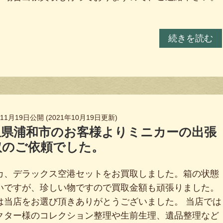
続きを読む
年11月19日
公開 (
2021年10月19日
更新)
玉県浦和市のお客様よりミニカーの出張
取のご依頼でした。
カ、デラックス空港セットをお買取しました。箱の状態
いですが、珍しい物ですので買取金額も頑張りました。
は当店をお選び頂きありがとうございました。 当店では
クター様のコレクション整理や生前生理、遺品整理など