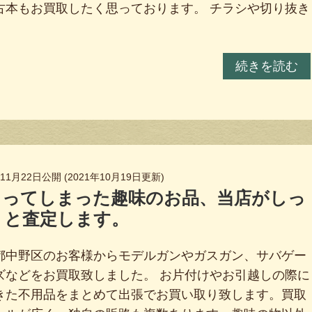
古本もお買取したく思っております。 チラシや切り抜き
続きを読む
年11月22日
公開 (
2021年10月19日
更新)
まってしまった趣味のお品、当店がしっ
りと査定します。
都中野区のお客様からモデルガンやガスガン、サバゲー
ズなどをお買取致しました。 お片付けやお引越しの際に
きた不用品をまとめて出張でお買い取り致します。買取