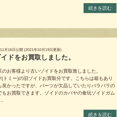
続きを読む
年11月16日
公開 (
2021年10月19日
更新)
ゾイドをお買取しました。
区のお客様より古いゾイドをお買取致しました。
MY(トミー)の旧ゾイドお買取分です。こちらは箱もあり
も良かったですが、パーツが欠品していたりバラバラの
でもお買取できます。ゾイドのカバヤの食玩ゾイドガム
…
続きを読む