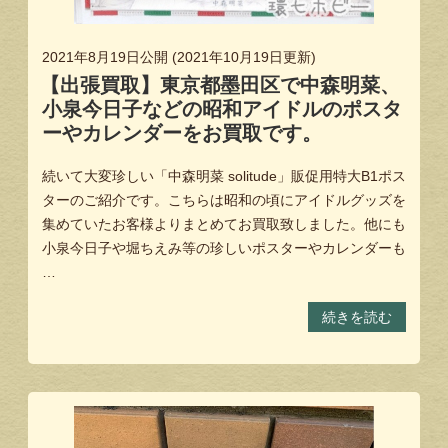
2021年8月19日
公開 (
2021年10月19日
更新)
【出張買取】東京都墨田区で中森明菜、
小泉今日子などの昭和アイドルのポスタ
ーやカレンダーをお買取です。
続いて大変珍しい「中森明菜 solitude」販促用特大B1ポス
ターのご紹介です。こちらは昭和の頃にアイドルグッズを
集めていたお客様よりまとめてお買取致しました。他にも
小泉今日子や堀ちえみ等の珍しいポスターやカレンダーも
…
続きを読む