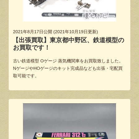
2021年8月17日
公開 (
2021年10月19日
更新)
【出張買取】東京都中野区、鉄道模型の
お買取です！
古い鉄道模型 Oゲージ 蒸気機関車をお買取致しました。
NゲージやHOゲージのキット完成品なども出張・宅配買
取可能です。