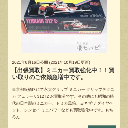
2021年8月16日
公開 (
2021年10月19日
更新)
【出張買取】ミニカー買取強化中！！買
い取りのご依頼急増中です。
東京都板橋区にて永大グリップ ミニカー グリップテクニ
カ フェラーリ312T2 お買取分です。その他にも昭和の時
代の日本製のミニカー、トミカ黒箱、ヨネザワ ダイヤペ
ット、シンセイ ミニパワーなども買取強化中です。もち
ろん …