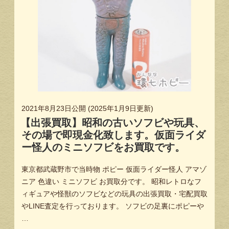
2021年8月23日
公開 (
2025年1月9日
更新)
【出張買取】昭和の古いソフビや玩具、
その場で即現金化致します。仮面ライダ
ー怪人のミニソフビをお買取です。
東京都武蔵野市で当時物 ポピー 仮面ライダー怪人 アマゾ
ニア 色違い ミニソフビ お買取分です。 昭和レトロなフ
ィギュアや怪獣のソフビなどの玩具の出張買取・宅配買取
やLINE査定を行っております。 ソフビの足裏にポピーや
…