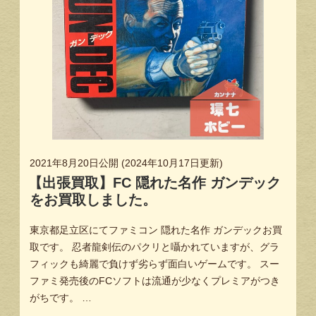
2021年8月20日
公開 (
2024年10月17日
更新)
【出張買取】FC 隠れた名作 ガンデック
をお買取しました。
東京都足立区にてファミコン 隠れた名作 ガンデックお買
取です。 忍者龍剣伝のパクリと囁かれていますが、グラ
フィックも綺麗で負けず劣らず面白いゲームです。 スー
ファミ発売後のFCソフトは流通が少なくプレミアがつき
がちです。 …