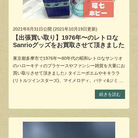
2021年8月31日
公開 (
2021年10月19日
更新)
【出張買い取り】1976年〜のレトロな
Sanrioグッズをお買取させて頂きました
東京都多摩市で1976年〜80年代の昭和レトロなサンリオ
のハローキティのプラケースやファンシー雑貨を大量にお
買い取りさせて頂きました♪ タイニーポエムやキキララ
(リトルツインスターズ)、マイメロディ、パティ&ジミ …
続きを読む