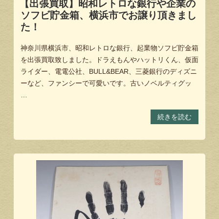
【出張買取】昭和レトロな銀行や企業の
ソフビ貯金箱、横浜市でお譲り頂きまし
た！
神奈川県横浜市、昭和レトロな銀行、起業物ソフビ貯金箱
を出張買取致しました。ドラえもんやハットリくん、仮面
ライダー、電電公社、BULL&BEAR、三菱銀行のディズニ
ーなど、ファンシーで可愛いです。古いノベルティグッ
…
続きを読む