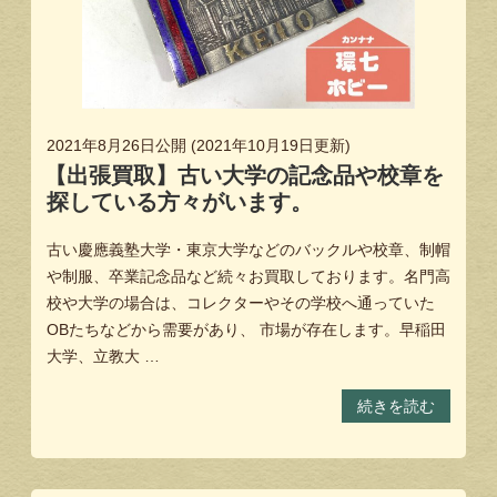
2021年8月26日
公開 (
2021年10月19日
更新)
【出張買取】古い大学の記念品や校章を
探している方々がいます。
古い慶應義塾大学・東京大学などのバックルや校章、制帽
や制服、卒業記念品など続々お買取しております。名門高
校や大学の場合は、コレクターやその学校へ通っていた
OBたちなどから需要があり、 市場が存在します。早稲田
大学、立教大 …
続きを読む