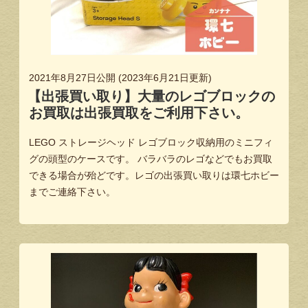
2021年8月27日
公開 (
2023年6月21日
更新)
【出張買い取り】大量のレゴブロックの
お買取は出張買取をご利用下さい。
LEGO ストレージヘッド レゴブロック収納用のミニフィ
グの頭型のケースです。 バラバラのレゴなどでもお買取
できる場合が殆どです。レゴの出張買い取りは環七ホビー
までご連絡下さい。