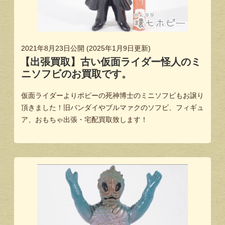
2021年8月23日
公開 (
2025年1月9日
更新)
【出張買取】古い仮面ライダー怪人のミ
ニソフビのお買取です。
仮面ライダーよりポピーの死神博士のミニソフビもお譲り
頂きました！旧バンダイやブルマァクのソフビ、フィギュ
ア、おもちゃ出張・宅配買取致します！