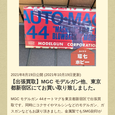
2021年8月19日
公開 (
2021年10月19日
更新)
【出張買取】MGC モデルガン他、東京
都新宿区にてお買い取り致しました。
MGC モデルガン 44オートマグを東京都新宿区で出張買
取です。同時にコクサイやマルシンなどのモデルガン、ガ
スガンなどもお譲り頂きました。金属製でもSMG刻印が