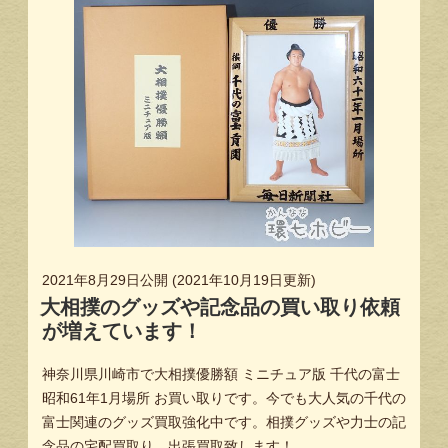
2021年8月29日
公開 (
2021年10月19日
更新)
大相撲のグッズや記念品の買い取り依頼
が増えています！
神奈川県川崎市で大相撲優勝額 ミニチュア版 千代の富士
昭和61年1月場所 お買い取りです。今でも大人気の千代の
富士関連のグッズ買取強化中です。相撲グッズや力士の記
念品の宅配買取り、出張買取致します！