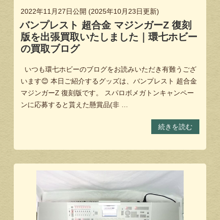
2022年11月27日
公開 (
2025年10月23日
更新)
バンプレスト 超合金 マジンガーZ 復刻
版を出張買取いたしました｜環七ホビー
の買取ブログ
いつも環七ホビーのブログをお読みいただき有難うござ
います😊 本日ご紹介するグッズは、バンプレスト 超合金
マジンガーZ 復刻版です。 スパロボメガトンキャンペー
ンに応募すると貰えた懸賞品(非 …
続きを読む