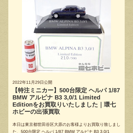
2022年11月29日
公開
【特注ミニカー】500台限定 ヘルパ 1/87
BMW アルピナ B3 3,0/1 Limited
Editionをお買取りいたしました｜環七
ホビーの出張買取
本日は東京都世田谷区大原のお客様よりお買取り致しまし
た、500台限定 ヘルパ 1/87 BMW アルピナ B3 3,0/1