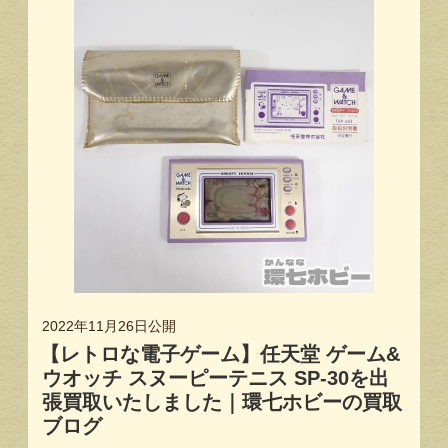
2022年11月26日
公開
【レトロな電子ゲーム】任天堂 ゲーム&
ウオッチ スヌーピーテニス SP-30を出
張買取いたしました｜環七ホビーの買取
ブログ