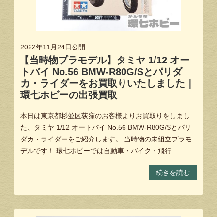
2022年11月24日
公開
【当時物プラモデル】タミヤ 1/12 オー
トバイ No.56 BMW-R80G/Sとパリダ
カ・ライダーをお買取りいたしました｜
環七ホビーの出張買取
本日は東京都杉並区荻窪のお客様よりお買取りをしまし
た、タミヤ 1/12 オートバイ No.56 BMW-R80G/Sとパリ
ダカ・ライダーをご紹介します。 当時物の未組立プラモ
デルです！ 環七ホビーでは自動車・バイク・飛行 …
続きを読む