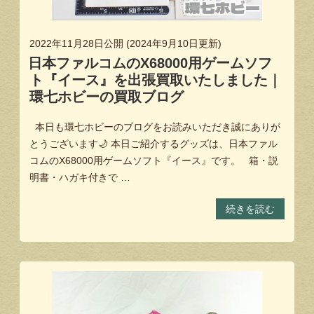
2022年11月28日
公開 (
2024年9月10日
更新)
日本ファルコムのX68000用ゲームソフ
ト『イース』を出張買取いたしました｜
環七ホビーの買取ブログ
本日も環七ホビーのブログをお読みいただき誠にありが
とうございます🌙 本日ご紹介するグッズは、日本ファル
コムのX68000用ゲームソフト『イース』です。 箱・説
明書・ハガキ付きで …
続きを読む