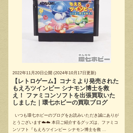
2022年11月20日
公開 (
2024年10月17日
更新)
【レトロゲーム】コナミより発売された
もえろツインビー シナモン博士を救
え！ ファミコンソフトを出張買取いた
しました｜環七ホビーの買取ブログ
いつも環七ホビーのブログをお読みいただき誠にありが
とうございます☁️☁️ 本日ご紹介するグッズは、ファミコ
ンソフト『もえろツインビー シナモン博士を救 …