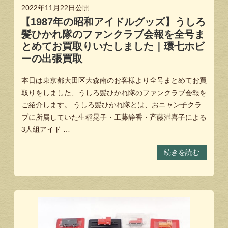
2022年11月22日
公開
【1987年の昭和アイドルグッズ】うしろ
髪ひかれ隊のファンクラブ会報を全号ま
とめてお買取りいたしました｜環七ホビ
ーの出張買取
本日は東京都大田区大森南のお客様より全号まとめてお買
取りをしました、うしろ髪ひかれ隊のファンクラブ会報を
ご紹介します。 うしろ髪ひかれ隊とは、おニャン子クラ
ブに所属していた生稲晃子・工藤静香・斉藤満喜子による
3人組アイド …
続きを読む