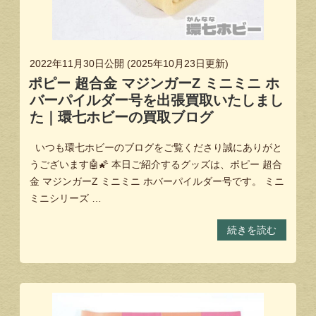
2022年11月30日
公開 (
2025年10月23日
更新)
ポピー 超合金 マジンガーZ ミニミニ ホ
バーパイルダー号を出張買取いたしまし
た｜環七ホビーの買取ブログ
いつも環七ホビーのブログをご覧くださり誠にありがと
うございます🤖🌠 本日ご紹介するグッズは、ポピー 超合
金 マジンガーZ ミニミニ ホバーパイルダー号です。 ミニ
ミニシリーズ …
続きを読む