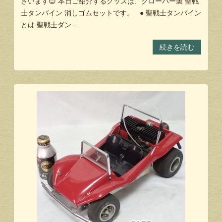
ざいます😊 本日ご紹介するグッズは、クローバー製 聖戦
士タンバイン 消しゴムセットです。 ● 聖戦士タンバイン
とは 聖戦士ダン …
続きを読む