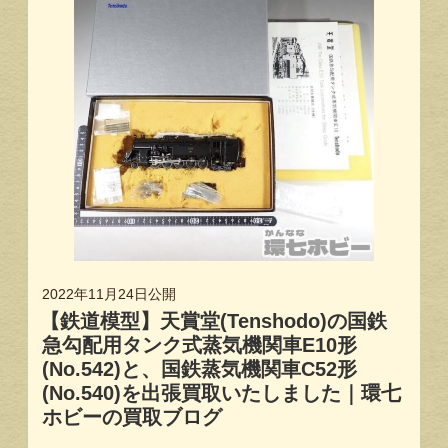
2022年11月24日
公開
【鉄道模型】天賞堂(Tenshodo)の国鉄
急勾配用タンク式蒸気機関車E10形
(No.542)と、国鉄蒸気機関車C52形
(No.540)を出張買取いたしました｜環七
ホビーの買取ブログ