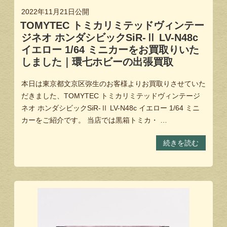
2022年11月21日
公開
TOMYTEC トミカリミテッドヴィンテー
ジネオ ホンダシビックSiR-Ⅱ LV-N48c
イエロー 1/64 ミニカーをお買取りいた
しました｜環七ホビーの出張買取
本日は東京都文京区弥生のお客様よりお買取りさせていた
だきました、TOMYTEC トミカリミテッドヴィンテージ
ネオ ホンダシビックSiR-Ⅱ LV-N48c イエロー 1/64 ミニ
カーをご紹介です。 当店では黒箱トミカ・ …
続きを読む