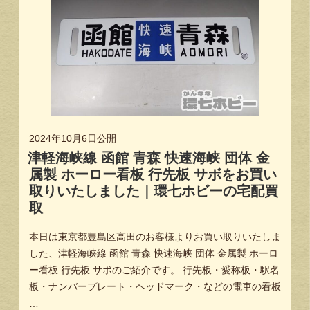
2024年10月6日
公開
津軽海峡線 函館 青森 快速海峡 団体 金
属製 ホーロー看板 行先板 サボをお買い
取りいたしました｜環七ホビーの宅配買
取
本日は東京都豊島区高田のお客様よりお買い取りいたしま
した、津軽海峡線 函館 青森 快速海峡 団体 金属製 ホーロ
ー看板 行先板 サボのご紹介です。 行先板・愛称板・駅名
板・ナンバープレート・ヘッドマーク・などの電車の看板
…