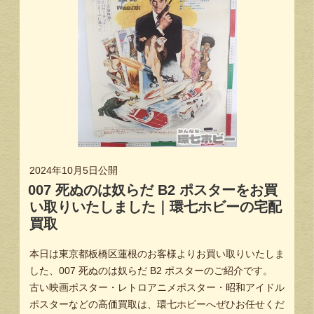
2024年10月5日
公開
007 死ぬのは奴らだ B2 ポスターをお買
い取りいたしました｜環七ホビーの宅配
買取
本日は東京都板橋区蓮根のお客様よりお買い取りいたしま
した、007 死ぬのは奴らだ B2 ポスターのご紹介です。
古い映画ポスター・レトロアニメポスター・昭和アイドル
ポスターなどの高価買取は、環七ホビーへぜひお任せくだ