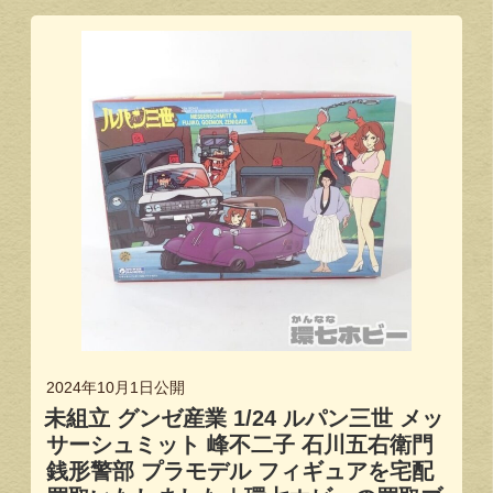
2024年10月1日
公開
未組立 グンゼ産業 1/24 ルパン三世 メッ
サーシュミット 峰不二子 石川五右衛門
銭形警部 プラモデル フィギュアを宅配