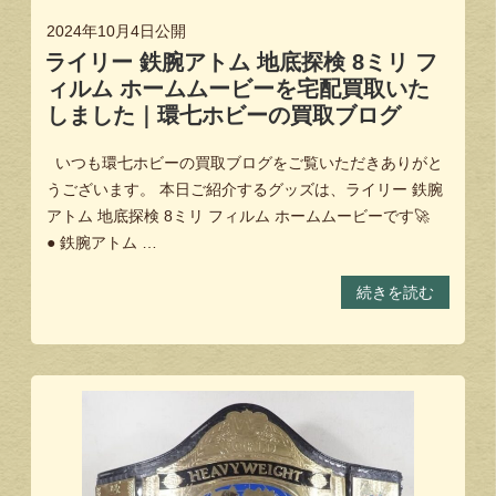
2024年10月4日
公開
ライリー 鉄腕アトム 地底探検 8ミリ フ
ィルム ホームムービーを宅配買取いた
しました｜環七ホビーの買取ブログ
いつも環七ホビーの買取ブログをご覧いただきありがと
うございます。 本日ご紹介するグッズは、ライリー 鉄腕
アトム 地底探検 8ミリ フィルム ホームムービーです🚀
● 鉄腕アトム …
続きを読む