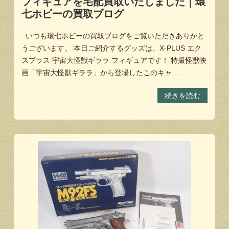
フィギュアを宅配買取いたしました｜環
七ホビーの買取ブログ
いつも環七ホビーの買取ブログをご覧いただきありがと
うございます。 本日ご紹介するグッズは、X-PLUS エク
スプラス 宇宙大怪獣ギララ フィギュアです！ 特撮怪獣映
画「宇宙大怪獣ギララ」から登場したこのキャ …
続きを読む