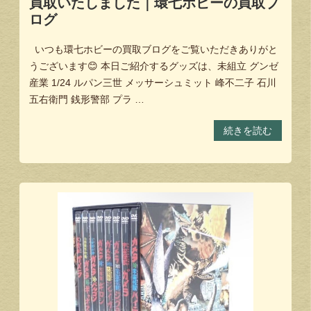
買取いたしました｜環七ホビーの買取ブ
ログ
いつも環七ホビーの買取ブログをご覧いただきありがと
うございます😊 本日ご紹介するグッズは、未組立 グンゼ
産業 1/24 ルパン三世 メッサーシュミット 峰不二子 石川
五右衛門 銭形警部 プラ …
続きを読む