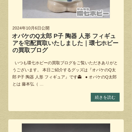
2024年10月6日
公開
オバケのQ太郎 P子 陶器 人形 フィギュ
アを宅配買取いたしました｜環七ホビー
の買取ブログ
いつも環七ホビーの買取ブログをご覧いただきありがと
うございます。 本日ご紹介するグッズは『オバケのQ太
郎 P子 陶器 人形 フィギュア』です👻 ● オバケのQ太郎
とは 藤本弘（ …
続きを読む