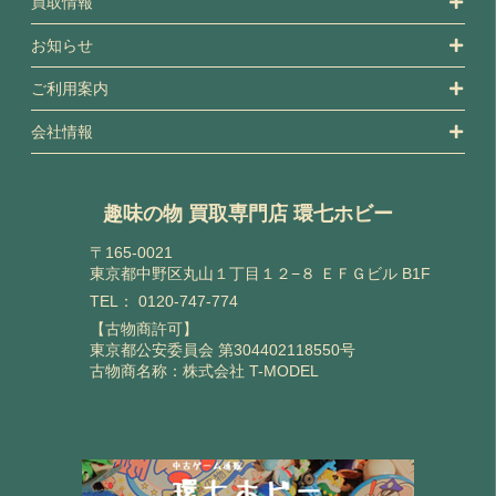
買取情報
お知らせ
ご利用案内
会社情報
趣味の物 買取専門店 環七ホビー
〒165-0021
東京都中野区丸山１丁目１２−８ ＥＦＧビル B1F
TEL：
0120-747-774
【古物商許可】
東京都公安委員会 第304402118550号
古物商名称：株式会社 T-MODEL