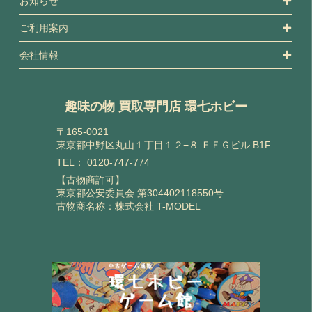
お知らせ
ご利用案内
会社情報
趣味の物 買取専門店 環七ホビー
〒165-0021
東京都中野区丸山１丁目１２−８ ＥＦＧビル B1F
TEL：
0120-747-774
【古物商許可】
東京都公安委員会 第304402118550号
古物商名称：株式会社 T-MODEL