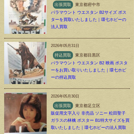
出張買取
東京都府中市
パラマウント ウエスタン B2サイズ ポス
ターを買取いたしました｜環七ホビーの
法人買取
2026年05月31日
持込買取
東京都目黒区
パラマウント ウエスタン B2 映画 ポスタ
ーをお買い取りいたしました｜環七ホビ
ーの持込買取
2026年05月30日
出張買取
東京都足立区
販促用文字入り 非売品 ソニー 松田聖子
ガラスの林檎 ポスター B1特大サイズを買
取いたしました｜環七ホビーの法人買取