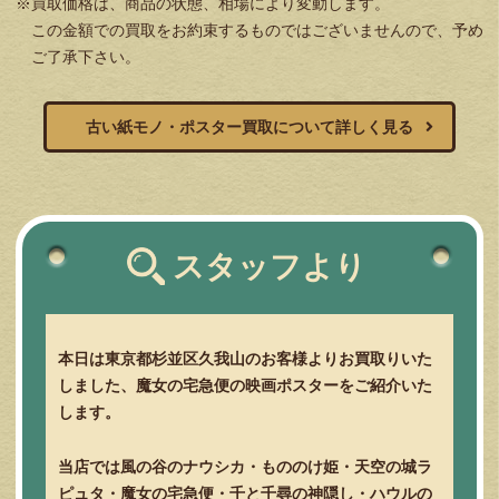
※買取価格は、商品の状態、相場により変動します。
この金額での買取をお約束するものではございませんので、予め
ご了承下さい。
古い紙モノ・ポスター買取について詳しく見る
スタッフより
本日は東京都杉並区久我山のお客様よりお買取りいた
しました、魔女の宅急便の映画ポスターをご紹介いた
します。
当店では風の谷のナウシカ・もののけ姫・天空の城ラ
ピュタ・魔女の宅急便・千と千尋の神隠し・ハウルの