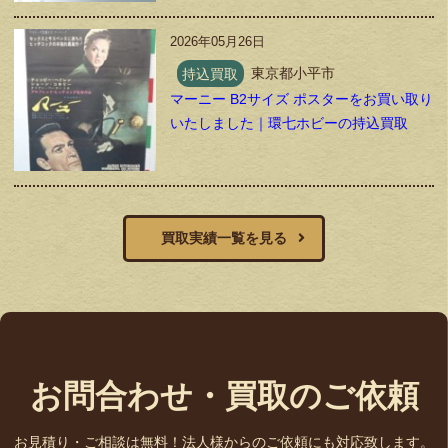
2026年05月26日
持込買取
東京都小平市
マーニー B2サイズ ポスターをお買い取り
いたしました｜環七ホビーの持込買取
買取実績一覧を見る
お問合わせ・買取のご依頼
お見積り・ご相談は無料！法人様からのご依頼にも対応致します。