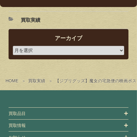
買取実績
アーカイブ
HOME
買取実績
【ジブリグッズ】魔女の宅急便の映画ポス
買取品目
買取情報