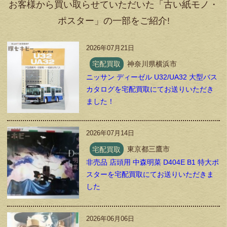
お客様から買い取らせていただいた「古い紙モノ・
ポスター」の一部をご紹介!
2026年07月21日
宅配買取
神奈川県横浜市
ニッサン ディーゼル U32/UA32 大型バス
カタログを宅配買取にてお送りいただき
ました！
2026年07月14日
宅配買取
東京都三鷹市
非売品 店頭用 中森明菜 D404E B1 特大ポ
スターを宅配買取にてお送りいただきま
した
2026年06月06日