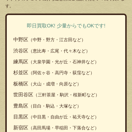
す。
即日買取OK! 少量からでもOKです!
中野区
（中野・野方・江古田など）
渋谷区
（恵比寿・広尾・代々木など）
練馬区
（大泉学園・光が丘・石神井など）
杉並区
（阿佐ヶ谷・高円寺・荻窪など）
板橋区
（大山・成増・向原など）
世田谷区
（三軒茶屋・駒沢・桜新町など）
豊島区
（目白・駒込・大塚など）
目黒区
（中目黒・自由が丘・祐天寺など）
新宿区
（高田馬場・早稲田・下落合など）