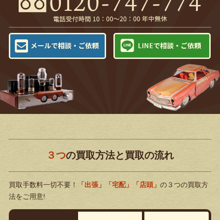
３つ
の買取方法と買取の流れ
買取手数料一切不要！
「出張」「宅配」「店頭」
の３つの買取方
法をご用意!