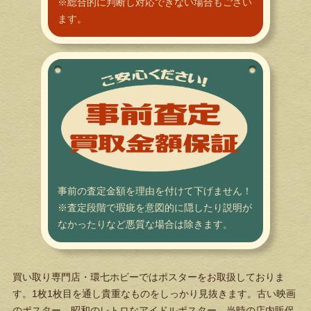
※総合的に判断し対応できない場合もござい
ます。
事前の査定金額を理由を付けて下げません！
※査定段階で瑕疵を意図的に隠したり説明が
なかったりなど悪質な場合は除きます。
買い取り専門店・環七ホビーではポスターをお取扱しておりま
す。1枚1枚目を通し貴重なものをしっかり見抜きます。古い映画
のポスター、昭和のレトロなアイドルポスター、当時の店内販促