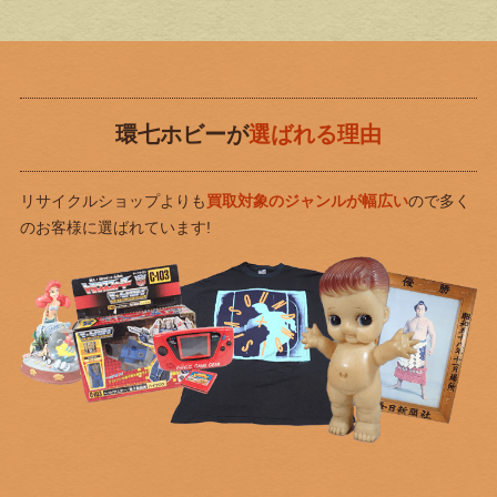
環七ホビーが
選ばれる理由
リサイクルショップよりも
買取対象のジャンルが幅広い
ので
多く
のお客様に選ばれています!