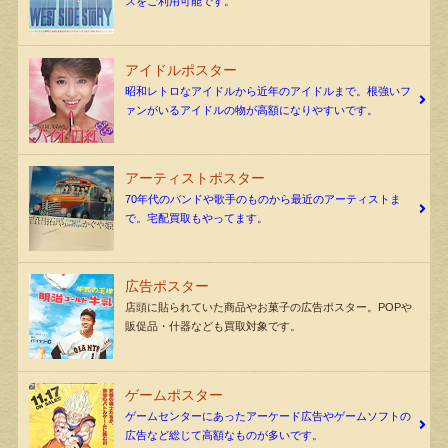
スをご利用可能です。
アイドルポスター
昭和レトロなアイドルから近年のアイドルまで。根強いフ
ァンがいるアイドルの物が高額になりやすいです。
アーティストポスター
70年代のバンドや歌手のものから最近のアーティストま
で。宅配買取もやってます。
広告ポスター
店頭に貼られていた商品やお菓子の広告ポスター。POPや
販促品・什器なども買取対象です。
ゲームポスター
ゲームセンターにあったアーケード広告やゲームソフトの
広告など総じて高額なものが多いです。