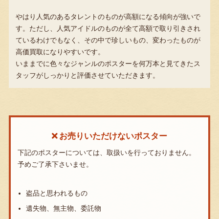
やはり人気のあるタレントのものが高額になる傾向が強いで
す。ただし、人気アイドルのものが全て高額で取り引きされ
ているわけでもなく、その中で珍しいもの、変わったものが
高価買取になりやすいです。
いままでに色々なジャンルのポスターを何万本と見てきたス
タッフがしっかりと評価させていただきます。
お売りいただけないポスター
下記のポスターについては、取扱いを行っておりません。
予めご了承下さいませ。
盗品と思われるもの
遺失物、無主物、委託物