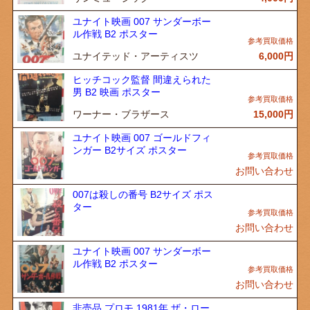
ユナイト映画 007 サンダーボー
ル作戦 B2 ポスター
ユナイテッド・アーティスツ
6,000
円
ヒッチコック監督 間違えられた
男 B2 映画 ポスター
ワーナー・ブラザース
15,000
円
ユナイト映画 007 ゴールドフィ
ンガー B2サイズ ポスター
お問い合わせ
007は殺しの番号 B2サイズ ポス
ター
お問い合わせ
ユナイト映画 007 サンダーボー
ル作戦 B2 ポスター
お問い合わせ
非売品 プロモ 1981年 ザ・ロー