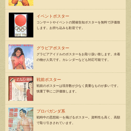
イベントポスター
コンサートやイベントの開催告知ポスターを無料で評価致
します。お持ち込みも歓迎です。
グラビアポスター
グラビアアイドルのポスターをお取り扱い致します。水着
の物が人気です。カレンダーなども対応可能です。
戦前ポスター
戦前のポスターは現存数が少なく貴重なものが多いです。
慎重丁寧にご評価致します。
プロパガンダ系
戦時中の思想統一を掲げるポスター。資料性も高く、高額
で取り引きされています。