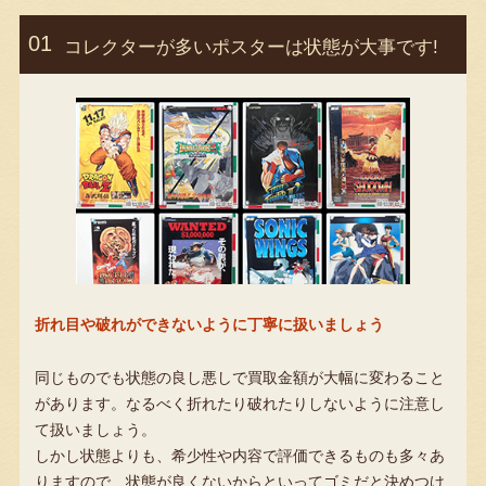
コレクターが多いポスターは状態が大事です!
折れ目や破れができないように丁寧に扱いましょう
同じものでも状態の良し悪しで買取金額が大幅に変わること
があります。なるべく折れたり破れたりしないように注意し
て扱いましょう。
しかし状態よりも、希少性や内容で評価できるものも多々あ
りますので、状態が良くないからといってゴミだと決めつけ