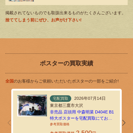
掲載されてないものでも取扱出来るものがたくさんございます。
捨ててしまう前にぜひ、お声がけ下さい!
ポスターの買取実績
全国
のお客様からご依頼いただいたポスターの一部をご紹介!
2026年07月14日
宅配買取
東京都三鷹市大沢
非売品 店頭用 中森明菜 D404E B1
特大ポスターを宅配買取にてお送
りいただきました
2,500