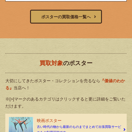
ポスターの買取価格一覧へ
買取対象
のポスター
大切にしてきたポスター・コレクションを売るなら
『価値のわか
る』
当店へ！
※[>]マークのあるカテゴリはクリックすると更に詳細をご覧いた
だけます。
映画ポスター
古い時代の物から最新のものまでまとめて出張買取サービ