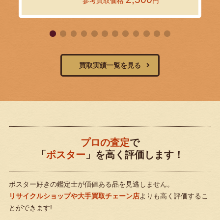
参考買取価格
円
買取実績一覧を見る
プロの査定
で
「
ポスター
」を高く評価します！
ポスター好きの鑑定士が価値ある品を見逃しません。
リサイクルショップや大手買取チェーン店
よりも高く評価するこ
とができます!