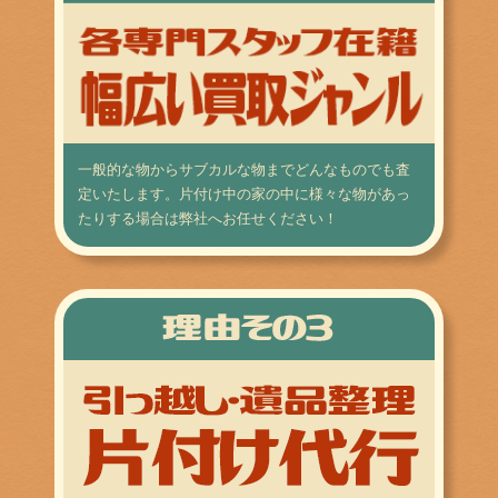
一般的な物からサブカルな物までどんなものでも査
定いたします。片付け中の家の中に様々な物があっ
たりする場合は弊社へお任せください！