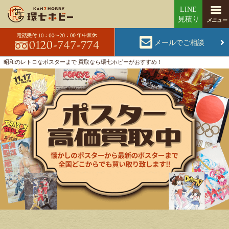
メールでご相談
昭和のレトロなポスターまで 買取なら環七ホビーがおすすめ！