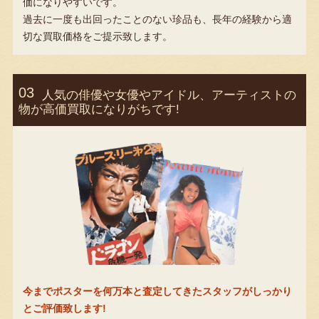
価になりやすいです。
過去に一度も出回ったことのない珍品も、長年の経験から適
切な買取価格をご提示致します。
人気の俳優や女優やアイドル、アーティストの
物が高価買取になりがちです!
今までポスターを何万本と査定してきたスタッフがしっかり
とご評価致します!