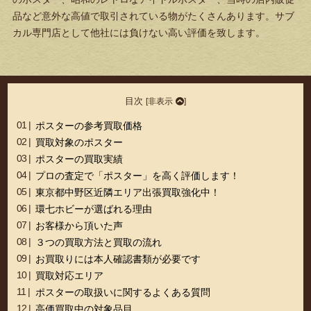
品など意外な高値で取引されている物がたくさんあります。サブ
カル専門店として他社には負けない高い評価を致します。
目次
[
非表示
]
ポスターの参考買取価格
買取対象のポスター
ポスターの買取実績
プロの査定で「ポスター」を高く評価します！
東京都中野区近隣エリア出張買取強化中！
環七ホビーが選ばれる理由
お客様から頂いた声
３つの買取方法と買取の流れ
お買取りには本人確認書類が必要です
買取対応エリア
ポスターの取扱いに関するよくある質問
高価買取中の対象品目