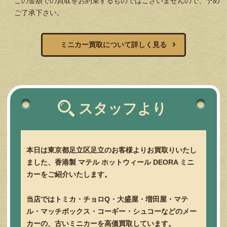
この金額での買取をお約束するものではございませんので、予め
ご了承下さい。
ミニカー買取について詳しく見る
スタッフより
本日は東京都足立区足立のお客様よりお買取りいたし
ました、香港製
マテル
ホットウィール
DEORA
ミニ
カーをご紹介いたします。
当店ではトミカ・チョロ
Q
・大盛屋・増田屋・マテ
ル・マッチボックス・コーギー・シュコーなどのメー
カーの、古いミニカーを高価買取しています。