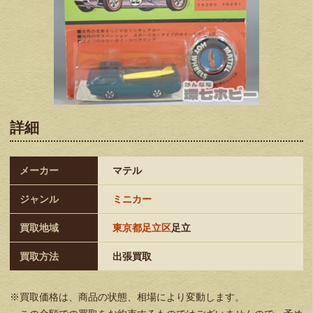
詳細
メーカー
マテル
ジャンル
ミニカー
買取地域
東京都足立区
足立
買取方法
出張買取
※買取価格は、商品の状態、相場により変動します。