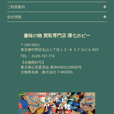
ご利用案内
会社情報
趣味の物 買取専門店 環七ホビー
〒165-0021
東京都中野区丸山１丁目１２−８ ＥＦＧビル B1F
TEL：
0120-747-774
【古物商許可】
東京都公安委員会 第304402118550号
古物商名称：株式会社 T-MODEL