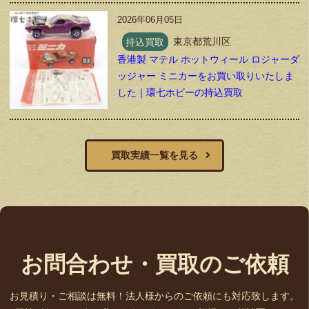
2026年06月05日
持込買取
東京都荒川区
香港製 マテル ホットウィール ロジャーダ
ッジャー ミニカーをお買い取りいたしま
した｜環七ホビーの持込買取
買取実績一覧を見る
お問合わせ・買取のご依頼
お見積り・ご相談は無料！法人様からのご依頼にも対応致します。