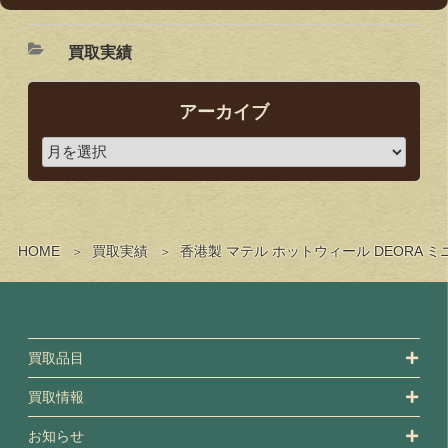
買取実績
アーカイブ
HOME
買取実績
香港製 マテル ホットウィール DEORA
買取品目
買取情報
お知らせ