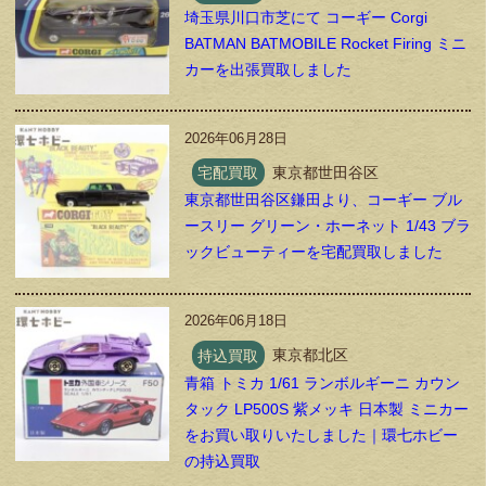
埼玉県川口市芝にて コーギー Corgi
BATMAN BATMOBILE Rocket Firing ミニ
カーを出張買取しました
2026年06月28日
宅配買取
東京都世田谷区
東京都世田谷区鎌田より、コーギー ブル
ースリー グリーン・ホーネット 1/43 ブラ
ックビューティーを宅配買取しました
2026年06月18日
持込買取
東京都北区
青箱 トミカ 1/61 ランボルギーニ カウン
タック LP500S 紫メッキ 日本製 ミニカー
をお買い取りいたしました｜環七ホビー
の持込買取